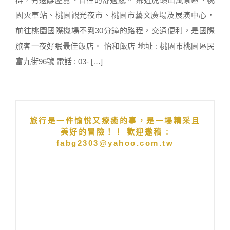
園火車站、桃園觀光夜市、桃園市藝文廣場及展演中心，
前往桃園國際機場不到30分鐘的路程，交通便利，是國際
旅客一夜好眠最佳飯店。 怡和飯店 地址 : 桃園市桃園區民
富九街96號 電話 : 03- […]
旅行是一件愉悅又療癒的事，是一場精采且
美好的冒險！！ 歡迎邀稿 :
fabg2303@yahoo.com.tw