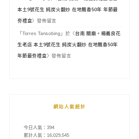
本土9號花生 純炭火翻炒 在地飄香50年 年節最
夯禮盒
〉發佈留言
「
Torres Tansobing
」於〈
台南 關廟。楊義良花
生老店 本土9號花生 純炭火翻炒 在地飄香50年
年節最夯禮盒
〉發佈留言
網站人氣統計
今日人氣：
394
累計人氣：
16,029,545