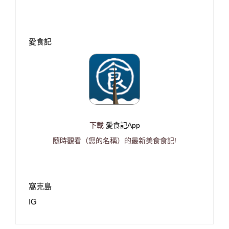
愛食記
下載
愛食記App
隨時觀看（您的名稱）的最新美食食記!
窩克島
IG