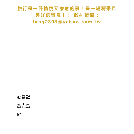
旅行是一件愉悅又療癒的事，是一場精采且
美好的冒險！！ 歡迎邀稿 :
fabg2303@yahoo.com.tw
愛食記
窩克島
IG