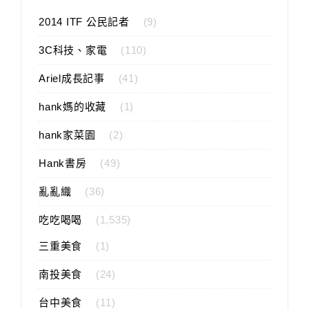
2014 ITF 公民記者
(9)
3C科技、家電
(110)
Ariel成長記事
(41)
hank媽的收藏
(1)
hank家菜園
(2)
Hank書房
(49)
亂亂織
(36)
吃吃喝喝
(1,535)
三重美食
(1)
南投美食
(24)
台中美食
(11)