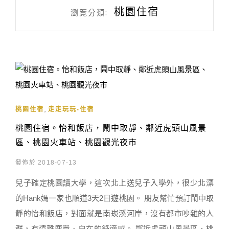
桃園住宿
瀏覽分類:
,
桃園住宿
走走玩玩-住宿
桃園住宿。怡和飯店，鬧中取靜、鄰近虎頭山風景
區、桃園火車站、桃園觀光夜市
發佈於 2018-07-13
兒子確定桃園讀大學，這次北上送兒子入學外，很少北漂
的Hank媽一家也順道3天2日遊桃園。 朋友幫忙預訂鬧中取
靜的怡和飯店，對面就是南崁溪河岸，沒有都市吵雜的人
群，有遠離塵囂、自在的舒適感。 鄰近虎頭山風景區、桃