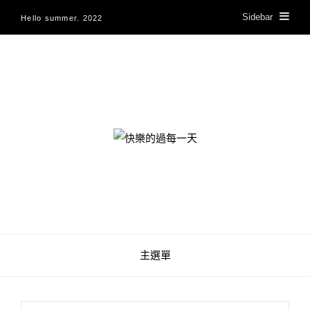
Sidebar
Hello summer. 2022
快樂的過每一天
主選單