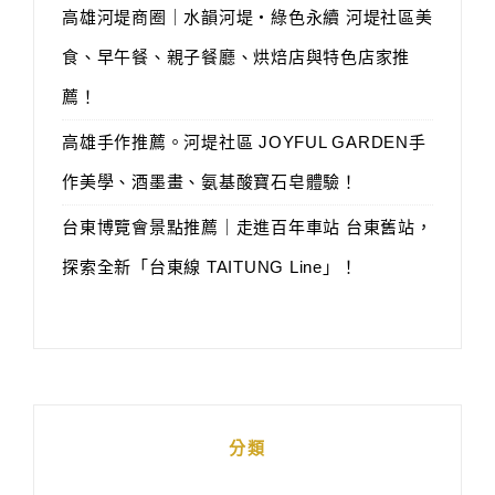
高雄河堤商圈｜水韻河堤‧綠色永續 河堤社區美
食、早午餐、親子餐廳、烘焙店與特色店家推
薦！
高雄手作推薦。河堤社區 JOYFUL GARDEN手
作美學、酒墨畫、氨基酸寶石皂體驗！
台東博覽會景點推薦｜走進百年車站 台東舊站，
探索全新「台東線 TAITUNG Line」！
分類