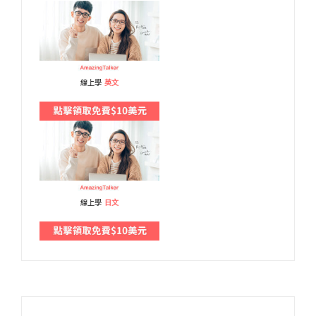
線上學
英文
線上學
日文