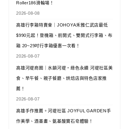
Roller186滑輪場！
2026-08-08
高雄行李箱特賣會｜JOHOYA禾雅仁武店最低
$990元起！登機箱、前開式、雙開式行李箱、布
箱 20~29吋行李箱優惠一次看！
2026-08-07
高雄河堤商圈｜水韻河堤‧綠色永續 河堤社區美
食、早午餐、親子餐廳、烘焙店與特色店家推
薦！
2026-08-07
高雄手作推薦。河堤社區 JOYFUL GARDEN手
作美學、酒墨畫、氨基酸寶石皂體驗！