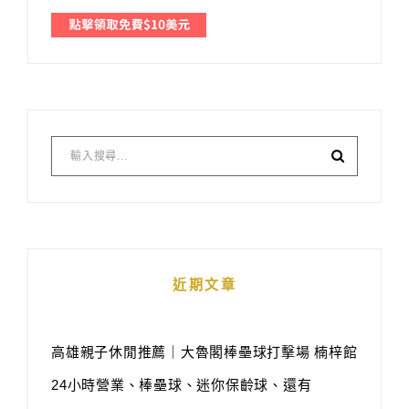
近期文章
高雄親子休閒推薦｜大魯閣棒壘球打擊場 楠梓館
24小時營業、棒壘球、迷你保齡球、還有