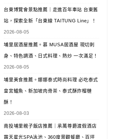
台東博覽會景點推薦｜走進百年車站 台東舊
站，探索全新「台東線 TAITUNG Line」！
2026-08-05
埔里居酒屋推薦。慕 MUSA居酒屋 現切刺
身、特色調酒、日式料理、熱炒 一次滿足！
2026-08-05
埔里美食推薦。娜娜泰式時尚料理 必吃泰式
皇宮鱸魚、新加坡肉骨茶、泰式酥炸榴槤
酥！
2026-08-03
南投埔里親子飯店推薦｜承萬尊爵渡假酒店
露天星光SPA泳池、360度景觀餐廳、百坪