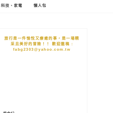
C科技、家電
懶人包
旅行是一件愉悅又療癒的事，是一場精
采且美好的冒險！！ 歡迎邀稿 :
fabg2303@yahoo.com.tw