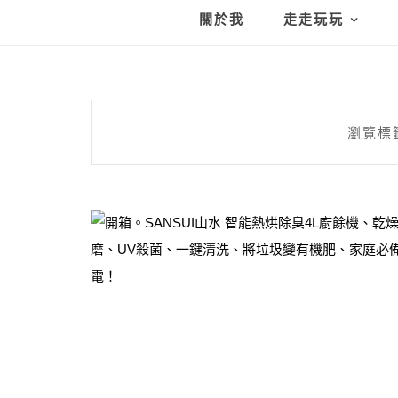
關於我
走走玩玩
瀏覽標