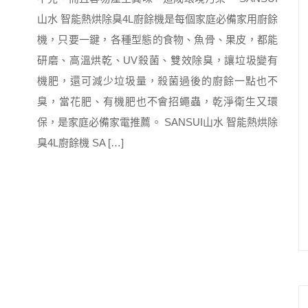
山水 智能熱烘除臭4L廚餘機是每個家庭必備家用廚餘
機，只要一鍵，各種型態的食物、魚骨、果皮，都能
研磨、高溫烘乾、UV殺菌、雙效除臭，讓垃圾變有
機肥，還可減少垃圾量，殺菌過後的廚餘一點也不
臭，當花肥、有機肥也不會招蠅蟲，乾淨衛生又環
保，是家庭必備家電推薦。 SANSUI山水 智能熱烘除
臭4L廚餘機 SA […]