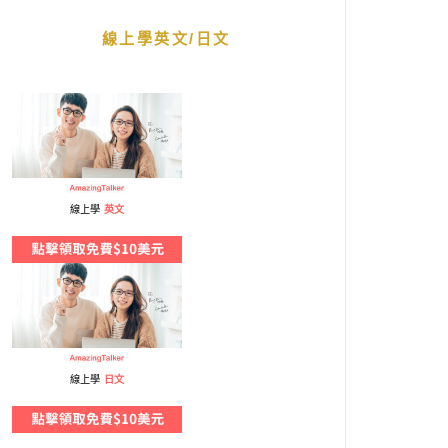
線上學英文/日文
線上學
英文
線上學
日文