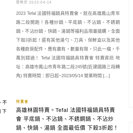
發佈於 2023-04-14
2023 Tefal 法國特福鍋具特賣會，就在高雄鳳山青年
路二段開跑！各種炒鍋、平底鍋、不沾鍋、不銹鋼
鍋、不沾炒鍋、快鍋、湯鍋等福利品限量搶購，全面
下殺3折起！還有其他湯勺、刀具、保鮮盒以及其他
各種廚房配件，應有盡有，數量有限，只此一檔，千
萬別錯過！ Tefal 法國特福鍋具特賣會 特賣資訊 地
址：高雄市鳳山市青年路二段245號(近建國路三段轉
角) 特賣時間：即日起~2023/05/14 營業時間 […]
特賣會
高雄林園特賣。Tefal 法國特福鍋具特賣
會 平底鍋、不沾鍋、不銹鋼鍋、不沾炒
鍋、快鍋、湯鍋 全面最低價 下殺3折起！