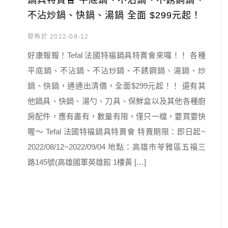
鍋具特賣會 平底鍋、不沾鍋、不銹鋼鍋、
不沾炒鍋、快鍋、湯鍋 全面 $299元起！
發佈於 2022-08-12
好康報報！Tefal 法國特福鍋具特賣會來囉！！ 各種
平底鍋、不沾鍋、不沾炒鍋、不銹鋼鍋、湯鍋、炒
鍋、快鍋，通通出清價，全面$299元起！！ 還有其
他鍋具、快鍋、湯勺、刀具、保鮮盒以及其他各種廚
房配件，應有盡有，數量有限，僅只一檔，要買要快
喔～ Tefal 法國特福鍋具特賣會 特賣期限：即日起~
2022/08/12~2022/09/04 地點：高雄市苓雅區五福三
路145號(高雄國軍英雄館 1樓黃 […]