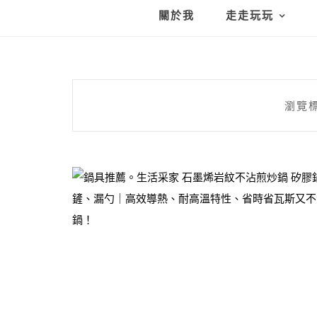
關於我
走走玩玩
瀏覽標