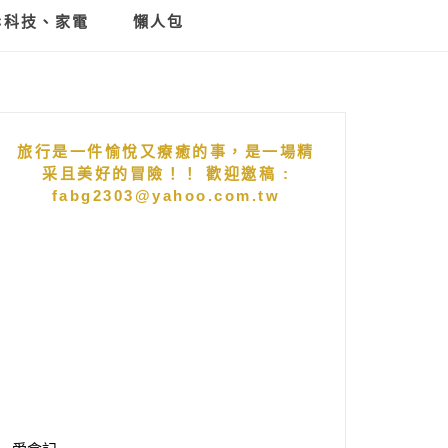
C科技、家電
懶人包
旅行是一件愉悅又療癒的事，是一場精
采且美好的冒險！！ 歡迎邀稿 :
fabg2303@yahoo.com.tw