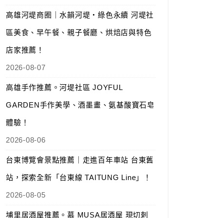
高雄河堤商圈｜水韻河堤‧綠色永續 河堤社
區美食、早午餐、親子餐廳、烘焙店與特色
店家推薦！
2026-08-07
高雄手作推薦。河堤社區 JOYFUL
GARDEN手作美學、酒墨畫、氨基酸寶石皂
體驗！
2026-08-06
台東博覽會景點推薦｜走進百年車站 台東舊
站，探索全新「台東線 TAITUNG Line」！
2026-08-05
埔里居酒屋推薦。慕 MUSA居酒屋 現切刺