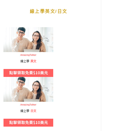
線上學英文/日文
線上學
英文
線上學
日文