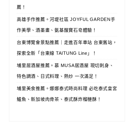
薦！
高雄手作推薦。河堤社區 JOYFUL GARDEN手
作美學、酒墨畫、氨基酸寶石皂體驗！
台東博覽會景點推薦｜走進百年車站 台東舊站，
探索全新「台東線 TAITUNG Line」！
埔里居酒屋推薦。慕 MUSA居酒屋 現切刺身、
特色調酒、日式料理、熱炒 一次滿足！
埔里美食推薦。娜娜泰式時尚料理 必吃泰式皇宮
鱸魚、新加坡肉骨茶、泰式酥炸榴槤酥！