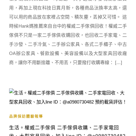
用，再加上現在科技日異月新，各種商品汰換率太高，還
可以用的商品放在家裡占空間、積灰塵，丟掉又可惜。 這
時候Hank媽推薦來自台中的權威二手傢俱回收！權威二手
傢俱不只是一家二手傢俱收購回收，也回收二手家電、二
手沙發、二手冷氣、二手辦公家具、各式二手櫃子、中古
OA辦公家具、餐飲設備、美容設備以及大型家具回收廠
商，讓你不用斷捨離、不用丟，只要撥打收購專線： […]
品牌採訪體驗報導
生活。權威二手傢俱 二手傢俱收購、二手家電回