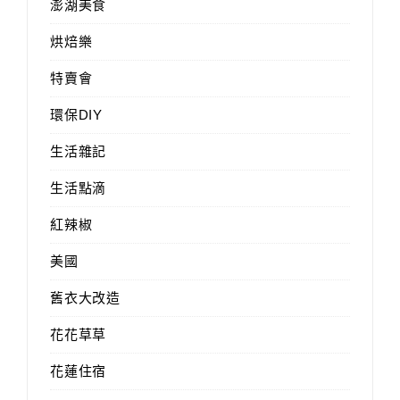
澎湖美食
烘焙樂
特賣會
環保DIY
生活雜記
生活點滴
紅辣椒
美國
舊衣大改造
花花草草
花蓮住宿