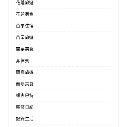
花蓮旅遊
花蓮美食
苗栗住宿
苗栗旅遊
苗栗美食
菲律賓
蘭嶼旅遊
蘭嶼美食
蝶古巴特
裝修日記
記錄生活