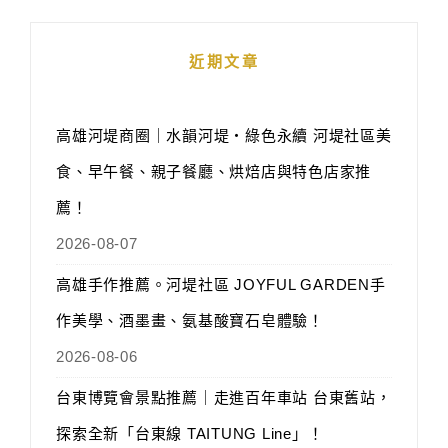
近期文章
高雄河堤商圈｜水韻河堤‧綠色永續 河堤社區美
食、早午餐、親子餐廳、烘焙店與特色店家推
薦！
2026-08-07
高雄手作推薦。河堤社區 JOYFUL GARDEN手
作美學、酒墨畫、氨基酸寶石皂體驗！
2026-08-06
台東博覽會景點推薦｜走進百年車站 台東舊站，
探索全新「台東線 TAITUNG Line」！