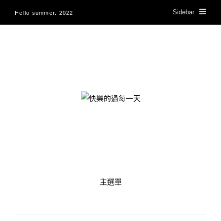
Sidebar
Hello summer. 2022
快樂的過每一天
主選單