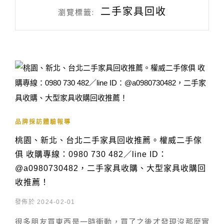
二手家具回收
瀏覽標籤:
品牌採訪體驗報導
桃園、新北、台北二手家具回收推薦。權威二手傢
俱 收購專線：0980 730 482／line ID：
@a0980730482，二手家具收購、大型家具收購回
收推薦！
發佈於 2024-02-01
很多朋友買東西是一時衝動，買了之後才發現沒那麼實