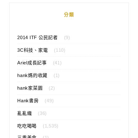
分類
2014 ITF 公民記者
(9)
3C科技、家電
(110)
Ariel成長記事
(41)
hank媽的收藏
(1)
hank家菜園
(2)
Hank書房
(49)
亂亂織
(36)
吃吃喝喝
(1,535)
三重美食
(1)