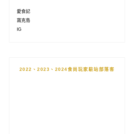
愛食記
窩克島
IG
2022、2023、2024食尚玩家駐站部落客