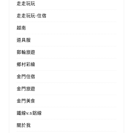
走走玩玩
走走玩玩-住宿
越南
道具服
郵輪旅遊
鄉村彩繪
金門住宿
金門旅遊
金門美食
鐵線v.s鋁線
關於我