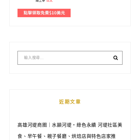
線上學
日文
近期文章
高雄河堤商圈｜水韻河堤‧綠色永續 河堤社區美
食、早午餐、親子餐廳、烘焙店與特色店家推