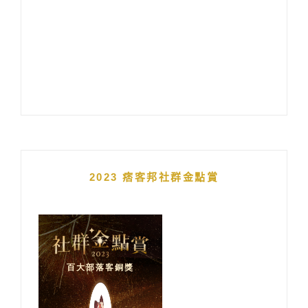
2023 痞客邦社群金點賞