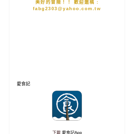
美好的冒險！！ 歡迎邀稿 :
fabg2303@yahoo.com.tw
愛食記
下載
愛食記App