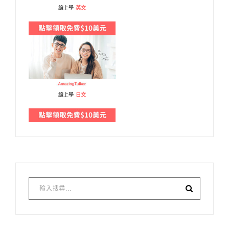
線上學
英文
線上學
日文