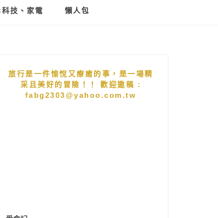
C科技、家電
懶人包
旅行是一件愉悅又療癒的事，是一場精
采且美好的冒險！！ 歡迎邀稿 :
fabg2303@yahoo.com.tw