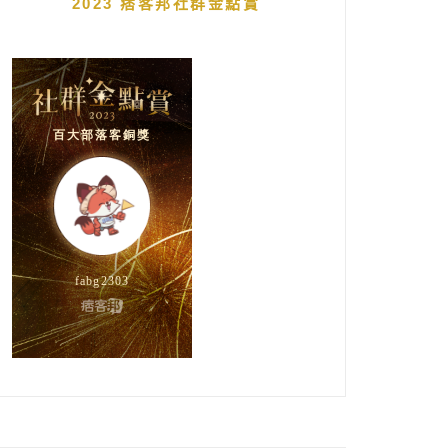
2023 痞客邦社群金點賞