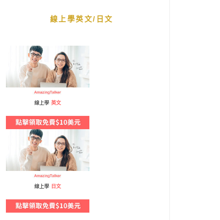
線上學英文/日文
線上學
英文
線上學
日文