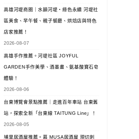
高雄河堤商圈｜水韻河堤‧綠色永續 河堤社
區美食、早午餐、親子餐廳、烘焙店與特色
店家推薦！
2026-08-07
高雄手作推薦。河堤社區 JOYFUL
GARDEN手作美學、酒墨畫、氨基酸寶石皂
體驗！
2026-08-06
台東博覽會景點推薦｜走進百年車站 台東舊
站，探索全新「台東線 TAITUNG Line」！
2026-08-05
埔里居酒屋推薦。慕 MUSA居酒屋 現切刺