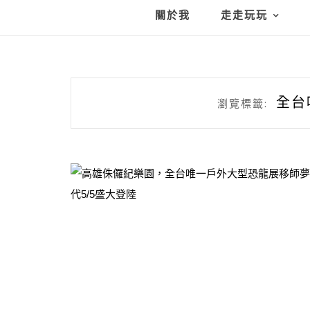
關於我
走走玩玩
全台
瀏覽標籤: