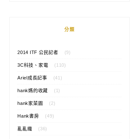
分類
2014 ITF 公民記者
(9)
3C科技、家電
(110)
Ariel成長記事
(41)
hank媽的收藏
(1)
hank家菜園
(2)
Hank書房
(49)
亂亂織
(36)