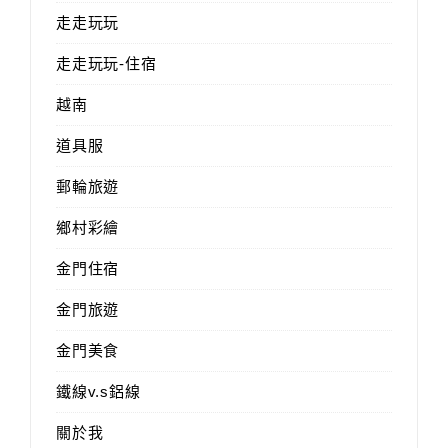
走走玩玩
走走玩玩-住宿
越南
道具服
郵輪旅遊
鄉村彩繪
金門住宿
金門旅遊
金門美食
鐵線v.s鋁線
關於我