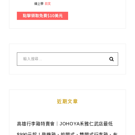
線上學
日文
近期文章
高雄行李箱特賣會｜JOHOYA禾雅仁武店最低
$990元起！登機箱、前開式、雙開式行李箱、布