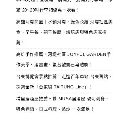
箱 20~29吋行李箱優惠一次看！
高雄河堤商圈｜水韻河堤‧綠色永續 河堤社區美
食、早午餐、親子餐廳、烘焙店與特色店家推
薦！
高雄手作推薦。河堤社區 JOYFUL GARDEN手
作美學、酒墨畫、氨基酸寶石皂體驗！
台東博覽會景點推薦｜走進百年車站 台東舊站，
探索全新「台東線 TAITUNG Line」！
埔里居酒屋推薦。慕 MUSA居酒屋 現切刺身、
特色調酒、日式料理、熱炒 一次滿足！