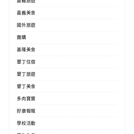
嘉義旅遊
嘉義美食
國外旅遊
團購
基隆美食
墾丁住宿
墾丁旅遊
墾丁美食
多肉寶寶
好康報報
學校活動