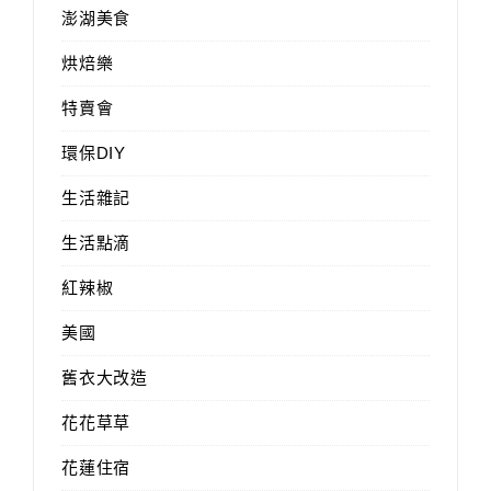
澎湖美食
烘焙樂
特賣會
環保DIY
生活雜記
生活點滴
紅辣椒
美國
舊衣大改造
花花草草
花蓮住宿