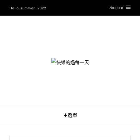
Sidebar
Hello summer. 2022
快樂的過每一天
主選單