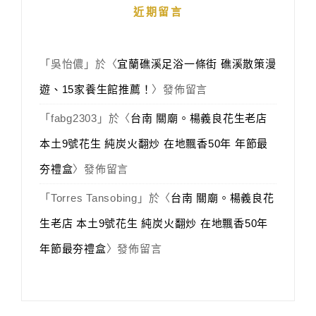
近期留言
「
吳怡儂
」於〈
宜蘭礁溪足浴一條街 礁溪散策漫
遊、15家養生館推薦！
〉發佈留言
「
fabg2303
」於〈
台南 關廟。楊義良花生老店
本土9號花生 純炭火翻炒 在地飄香50年 年節最
夯禮盒
〉發佈留言
「
Torres Tansobing
」於〈
台南 關廟。楊義良花
生老店 本土9號花生 純炭火翻炒 在地飄香50年
年節最夯禮盒
〉發佈留言