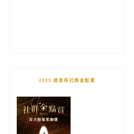
2023 痞客邦社群金點賞