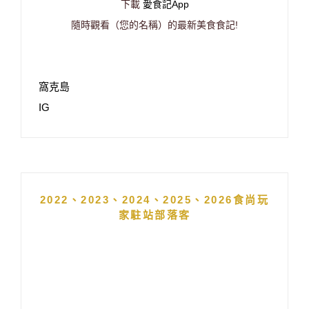
下載
愛食記App
隨時觀看（您的名稱）的最新美食食記!
窩克島
IG
2022、2023、2024、2025、2026食尚玩
家駐站部落客