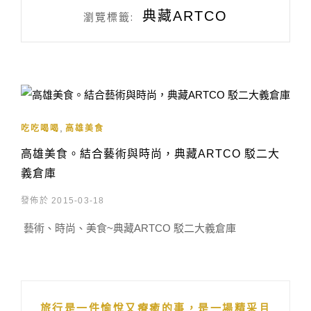
典藏ARTCO
瀏覽標籤:
,
吃吃喝喝
高雄美食
高雄美食。結合藝術與時尚，典藏ARTCO 駁二大
義倉庫
發佈於 2015-03-18
藝術、時尚、美食~典藏ARTCO 駁二大義倉庫
旅行是一件愉悅又療癒的事，是一場精采且