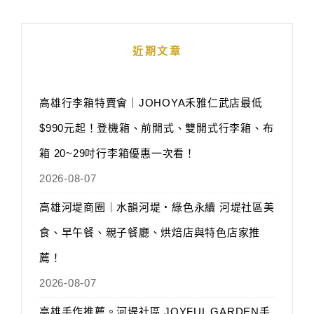
近期文章
高雄行李箱特賣會｜JOHOYA禾雅仁武店最低
$990元起！登機箱、前開式、雙開式行李箱、布
箱 20~29吋行李箱優惠一次看！
2026-08-07
高雄河堤商圈｜水韻河堤‧綠色永續 河堤社區美
食、早午餐、親子餐廳、烘焙店與特色店家推
薦！
2026-08-07
高雄手作推薦。河堤社區 JOYFUL GARDEN手