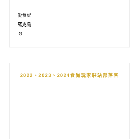
愛食記
窩克島
IG
2022、2023、2024食尚玩家駐站部落客