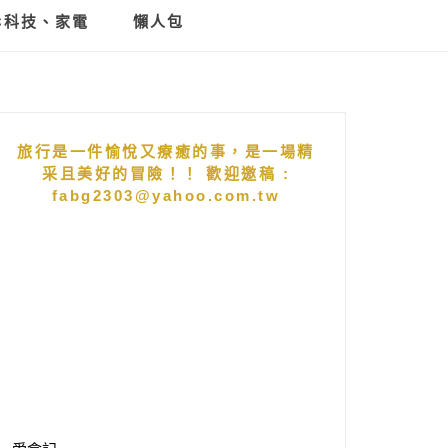
C科技、家電
懶人包
旅行是一件愉悅又療癒的事，是一場精
采且美好的冒險！！ 歡迎邀稿 :
fabg2303@yahoo.com.tw