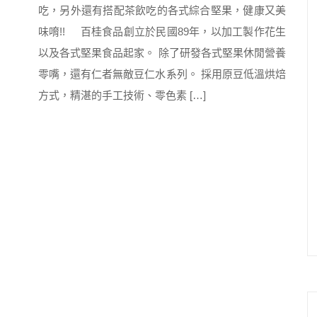
吃，另外還有搭配茶飲吃的各式綜合堅果，健康又美
味唷!! 百桂食品創立於民國89年，以加工製作花生
以及各式堅果食品起家。 除了研發各式堅果休閒營養
零嘴，還有仁者無敵豆仁水系列。 採用原豆低溫烘焙
方式，精湛的手工技術、零色素 […]