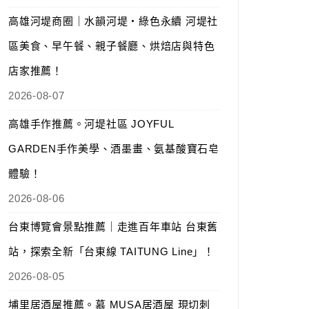
高雄河堤商圈｜水韻河堤‧綠色永續 河堤社
區美食、早午餐、親子餐廳、烘焙店與特色
店家推薦！
2026-08-07
高雄手作推薦。河堤社區 JOYFUL
GARDEN手作美學、酒墨畫、氨基酸寶石皂
體驗！
2026-08-06
台東博覽會景點推薦｜走進百年車站 台東舊
站，探索全新「台東線 TAITUNG Line」！
2026-08-05
埔里居酒屋推薦。慕 MUSA居酒屋 現切刺