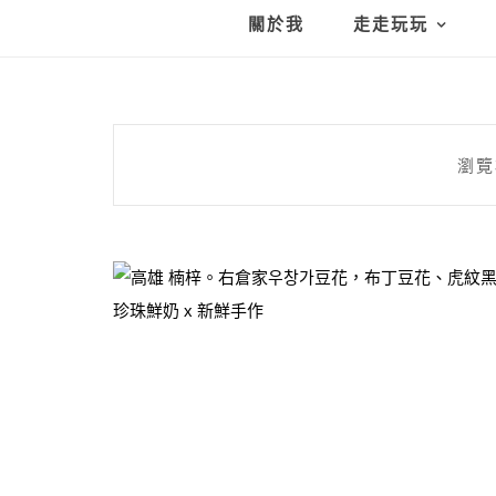
關於我
走走玩玩
瀏覽