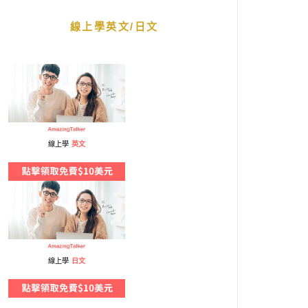
線上學英文/日文
線上學
英文
線上學
日文