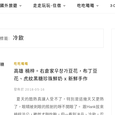
國外旅遊
走走玩玩-住宿
吃吃喝喝
3
冷飲
標籤:
吃吃喝喝
高雄 楠梓。右倉家우창가豆花，布丁豆
花、虎紋黑糖珍珠鮮奶 x 新鮮手作
發佈於 2018-05-16
夏天的酷熱真讓人受不了，特別是這幾天又更熱
了，眼睛被刺眼的照射的睜不開眼了。 跟Hank拔來
楠梓洽公，雖然才剛吃飽，但一看到冰品、冷飲，忍