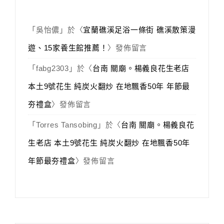
「
吳怡儂
」於〈
宜蘭礁溪足浴一條街 礁溪散策漫
遊、15家養生館推薦！
〉發佈留言
「
fabg2303
」於〈
台南 關廟。楊義良花生老店
本土9號花生 純炭火翻炒 在地飄香50年 年節最
夯禮盒
〉發佈留言
「
Torres Tansobing
」於〈
台南 關廟。楊義良花
生老店 本土9號花生 純炭火翻炒 在地飄香50年
年節最夯禮盒
〉發佈留言