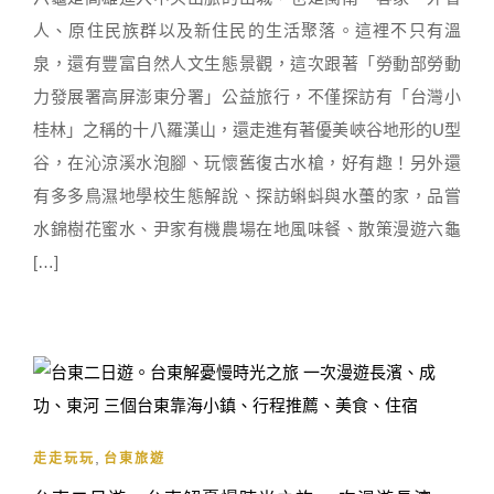
人、原住民族群以及新住民的生活聚落。這裡不只有溫
泉，還有豐富自然人文生態景觀，這次跟著「勞動部勞動
力發展署高屏澎東分署」公益旅行，不僅探訪有「台灣小
桂林」之稱的十八羅漢山，還走進有著優美峽谷地形的U型
谷，在沁涼溪水泡腳、玩懷舊復古水槍，好有趣！另外還
有多多鳥濕地學校生態解說、探訪蝌蚪與水蠆的家，品嘗
水錦樹花蜜水、尹家有機農場在地風味餐、散策漫遊六龜
[…]
,
走走玩玩
台東旅遊