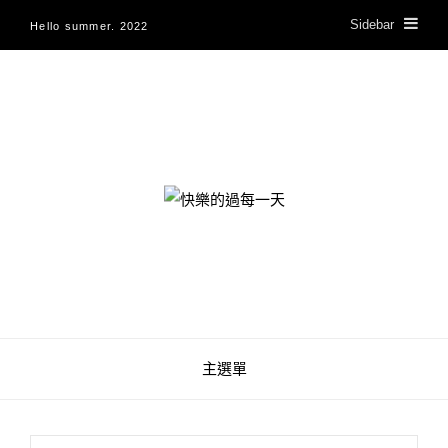
Sidebar
Hello summer. 2022
快樂的過每一天
主選單