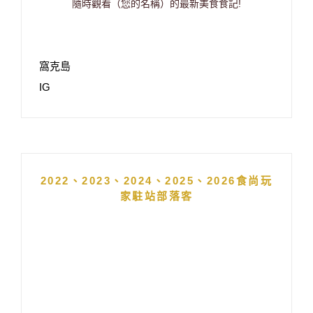
隨時觀看（您的名稱）的最新美食食記!
窩克島
IG
2022、2023、2024、2025、2026食尚玩
家駐站部落客