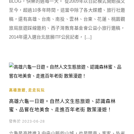
BLOG，快樂的過每一天。 從2009年以日記模式開始撰文
至今，超過10多年時間，這當中除了各大媒體、旅行社邀
稿，還有高雄、台南、南投、雲林、台東、花蓮、桃園觀
旅局旅遊踩線邀約、西子灣教育基金會公益小旅行邀稿，
2014年還入選台北旅展ITF公民記者， […]
,
高雄旅遊
走走玩玩
高雄六龜一日遊。自然人文生態旅遊、認識森林
蜜、品嘗在地美食、走進百年老街 散策漫遊！
發佈於 2023-06-28
六龜是高雄進入中央山脈的山城，也是閩南、客家、外省