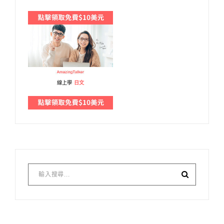
線上學
日文