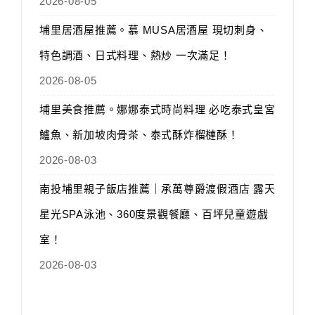
2026-08-05
埔里居酒屋推薦。慕 MUSA居酒屋 現切刺身、
特色調酒、日式料理、熱炒 一次滿足！
2026-08-05
埔里美食推薦。娜娜泰式時尚料理 必吃泰式皇宮
鱸魚、新加坡肉骨茶、泰式酥炸榴槤酥！
2026-08-03
南投埔里親子飯店推薦｜承萬尊爵渡假酒店 露天
星光SPA泳池、360度景觀餐廳、百坪兒童遊戲
室！
2026-08-03