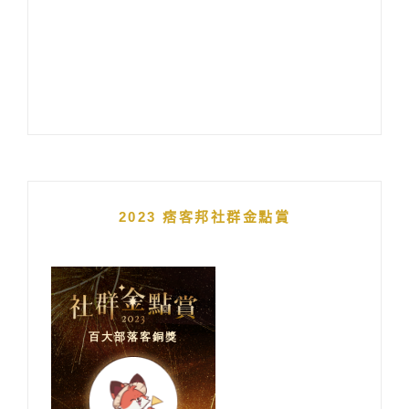
2023 痞客邦社群金點賞