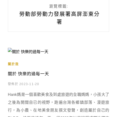
瀏覽標籤:
勞動部勞動力發展署高屏澎東分
署
關於我
關於 快樂的過每一天
發佈於 2023-11-20
Hank媽是一個喜歡美食及到處旅遊的全職媽媽，小孩大了
之後為開闊自已的視野，跑遍台灣各鄉鎮部落、漫遊旅
行，為小農、在地美食朋友撰文發聲，創造屬於自己的