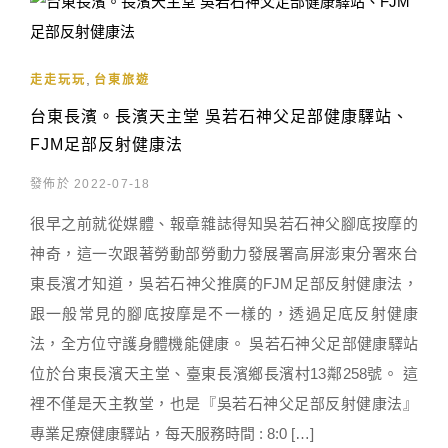
,
走走玩玩
台東旅遊
台東長濱。長濱天主堂 吳若石神父足部健康驛站、
FJM足部反射健康法
發佈於 2022-07-18
很早之前就從媒體、報章雜誌得知吳若石神父腳底按摩的
神奇，這一次跟著勞動部勞動力發展署高屏澎東分署來台
東長濱才知道，吳若石神父推廣的FJM足部反射健康法，
跟一般常見的腳底按摩是不一樣的，透過足底反射健康
法，全方位守護身體機能健康。 吳若石神父足部健康驛站
位於台東長濱天主堂、臺東長濱鄉長濱村13鄰258號。 這
裡不僅是天主教堂，也是『吳若石神父足部反射健康法』
專業足療健康驛站，每天服務時間 : 8:0 […]