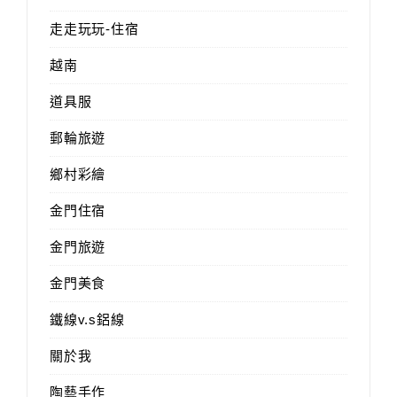
走走玩玩-住宿
越南
道具服
郵輪旅遊
鄉村彩繪
金門住宿
金門旅遊
金門美食
鐵線v.s鋁線
關於我
陶藝手作