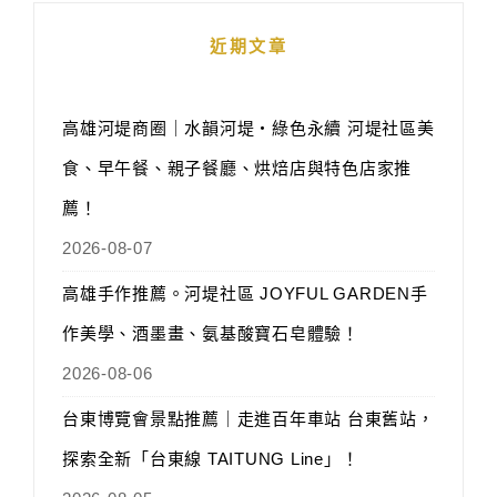
近期文章
高雄河堤商圈｜水韻河堤‧綠色永續 河堤社區美
食、早午餐、親子餐廳、烘焙店與特色店家推
薦！
2026-08-07
高雄手作推薦。河堤社區 JOYFUL GARDEN手
作美學、酒墨畫、氨基酸寶石皂體驗！
2026-08-06
台東博覽會景點推薦｜走進百年車站 台東舊站，
探索全新「台東線 TAITUNG Line」！