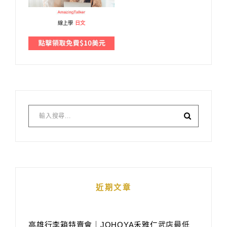
線上學
日文
近期文章
高雄行李箱特賣會｜JOHOYA禾雅仁武店最低