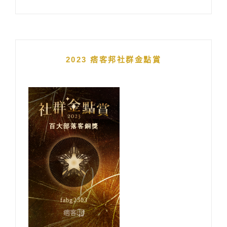
2023 痞客邦社群金點賞