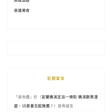
高雄旅遊
高雄美食
近期留言
「
吳怡儂
」於〈
宜蘭礁溪足浴一條街 礁溪散策漫
遊、15家養生館推薦！
〉發佈留言