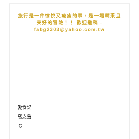
旅行是一件愉悅又療癒的事，是一場精采且
美好的冒險！！ 歡迎邀稿 :
fabg2303@yahoo.com.tw
愛食記
窩克島
IG