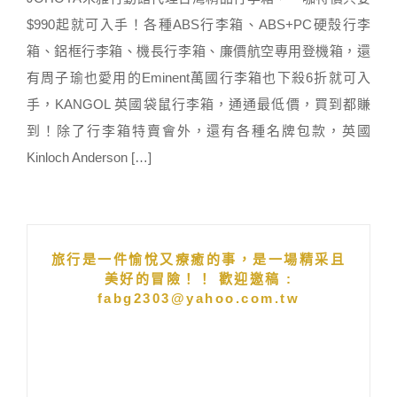
$990起就可入手！各種ABS行李箱、ABS+PC硬殼行李
箱、鋁框行李箱、機長行李箱、廉價航空專用登機箱，還
有周子瑜也愛用的Eminent萬國行李箱也下殺6折就可入
手，KANGOL 英國袋鼠行李箱，通通最低價，買到都賺
到！除了行李箱特賣會外，還有各種名牌包款，英國
Kinloch Anderson […]
旅行是一件愉悅又療癒的事，是一場精采且
美好的冒險！！ 歡迎邀稿 :
fabg2303@yahoo.com.tw