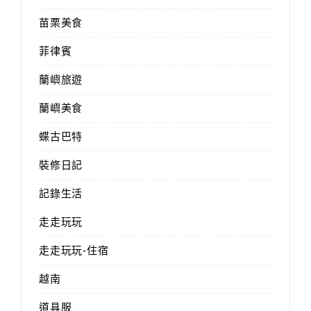
苗栗美食
菲律賓
蘭嶼旅遊
蘭嶼美食
蝶古巴特
裝修日記
記錄生活
走走玩玩
走走玩玩-住宿
越南
道具服