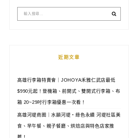
近期文章
高雄行李箱特賣會｜JOHOYA禾雅仁武店最低
$990元起！登機箱、前開式、雙開式行李箱、布
箱 20~29吋行李箱優惠一次看！
高雄河堤商圈｜水韻河堤‧綠色永續 河堤社區美
食、早午餐、親子餐廳、烘焙店與特色店家推
薦！