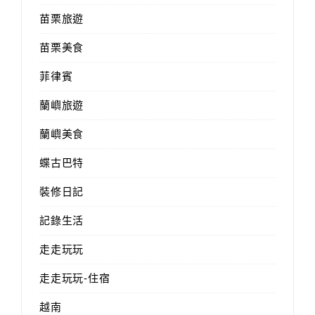
苗栗旅遊
苗栗美食
菲律賓
蘭嶼旅遊
蘭嶼美食
蝶古巴特
裝修日記
記錄生活
走走玩玩
走走玩玩-住宿
越南