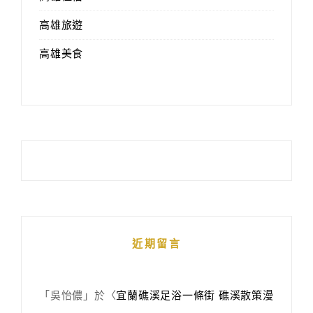
高雄旅遊
高雄美食
近期留言
「
吳怡儂
」於〈
宜蘭礁溪足浴一條街 礁溪散策漫