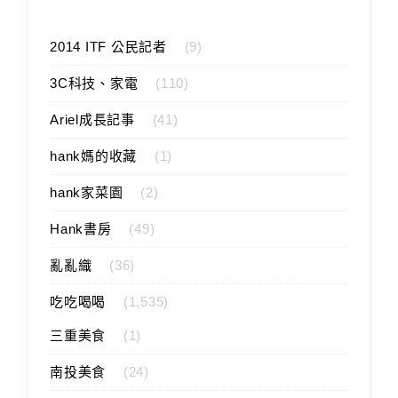
2014 ITF 公民記者
(9)
3C科技、家電
(110)
Ariel成長記事
(41)
hank媽的收藏
(1)
hank家菜園
(2)
Hank書房
(49)
亂亂織
(36)
吃吃喝喝
(1,535)
三重美食
(1)
南投美食
(24)