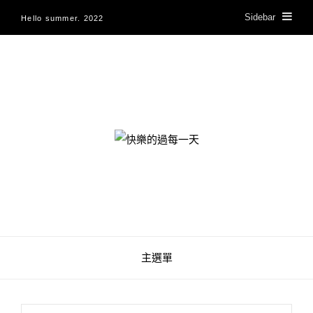
Sidebar
Hello summer. 2022
快樂的過每一天
主選單