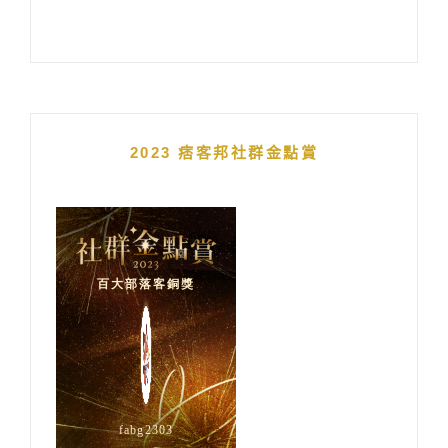
2023 痞客邦社群金點賞