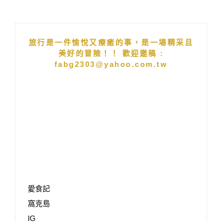
旅行是一件愉悅又療癒的事，是一場精采且
美好的冒險！！ 歡迎邀稿 :
fabg2303@yahoo.com.tw
愛食記
窩克島
IG