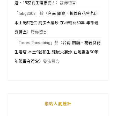
遊、15家養生館推薦！
〉發佈留言
「
fabg2303
」於〈
台南 關廟。楊義良花生老店
本土9號花生 純炭火翻炒 在地飄香50年 年節最
夯禮盒
〉發佈留言
「
Torres Tansobing
」於〈
台南 關廟。楊義良花
生老店 本土9號花生 純炭火翻炒 在地飄香50年
年節最夯禮盒
〉發佈留言
網站人氣統計