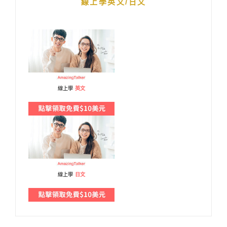
線上學英文/日文
線上學
英文
線上學
日文