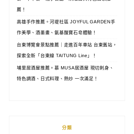
薦！
高雄手作推薦。河堤社區 JOYFUL GARDEN手
作美學、酒墨畫、氨基酸寶石皂體驗！
台東博覽會景點推薦｜走進百年車站 台東舊站，
探索全新「台東線 TAITUNG Line」！
埔里居酒屋推薦。慕 MUSA居酒屋 現切刺身、
特色調酒、日式料理、熱炒 一次滿足！
分類