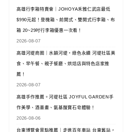
高雄行李箱特賣會｜JOHOYA禾雅仁武店最低
$990元起！登機箱、前開式、雙開式行李箱、布
箱 20~29吋行李箱優惠一次看！
2026-08-07
高雄河堤商圈｜水韻河堤‧綠色永續 河堤社區美
食、早午餐、親子餐廳、烘焙店與特色店家推
薦！
2026-08-07
高雄手作推薦。河堤社區 JOYFUL GARDEN手
作美學、酒墨畫、氨基酸寶石皂體驗！
2026-08-06
台東博覽會景點推薦｜走進百年車站 台東舊站，