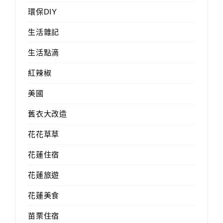
環保DIY
生活雜記
生活點滴
紅辣椒
美國
舊衣大改造
花花草草
花蓮住宿
花蓮旅遊
花蓮美食
苗栗住宿