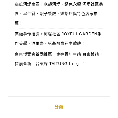
高雄河堤商圈｜水韻河堤‧綠色永續 河堤社區美
食、早午餐、親子餐廳、烘焙店與特色店家推
薦！
高雄手作推薦。河堤社區 JOYFUL GARDEN手
作美學、酒墨畫、氨基酸寶石皂體驗！
台東博覽會景點推薦｜走進百年車站 台東舊站，
探索全新「台東線 TAITUNG Line」！
分類