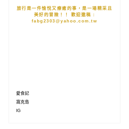
旅行是一件愉悅又療癒的事，是一場精采且
美好的冒險！！ 歡迎邀稿 :
fabg2303@yahoo.com.tw
愛食記
窩克島
IG