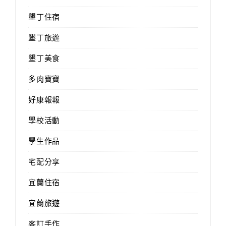
墾丁住宿
墾丁旅遊
墾丁美食
多肉寶寶
好康報報
學校活動
學生作品
宅配分享
宜蘭住宿
宜蘭旅遊
客訂手作