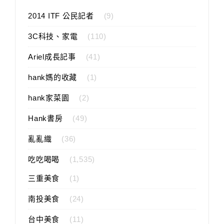
2014 ITF 公民記者
(9)
3C科技、家電
(110)
Ariel成長記事
(41)
hank媽的收藏
(1)
hank家菜園
(2)
Hank書房
(49)
亂亂織
(36)
吃吃喝喝
(1,535)
三重美食
(1)
南投美食
(24)
台中美食
(11)