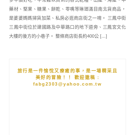
藥材、堅果、糖果、餅乾、零嘴等琳瑯滿目南北貨商品，
是婆婆媽媽掃貨加菜、私房必逛商店街之一唷。 三鳳中街
三鳳中街位於建國路及中華路口的地下道旁、三鳳宮文化
大樓的後方的小巷子。 整條商店街長約400公 […]
旅行是一件愉悅又療癒的事，是一場精采且
美好的冒險！！ 歡迎邀稿 :
fabg2303@yahoo.com.tw