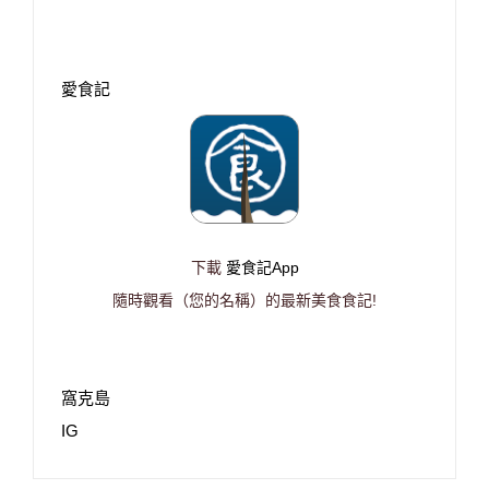
愛食記
下載
愛食記App
隨時觀看（您的名稱）的最新美食食記!
窩克島
IG