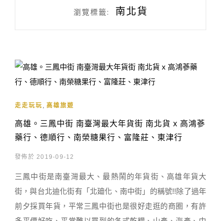
南北貨
瀏覽標籤:
,
走走玩玩
高雄旅遊
高雄。三鳳中街 南臺灣最大年貨街 南北貨 x 高鴻蔘
藥行、德順行、南榮糖果行、富隆莊、東津行
發佈於 2019-09-12
三鳳中街是南臺灣最大、最熱鬧的年貨街、高雄年貨大
街，與台北迪化街有「北廸化、南中街」的稱號!!除了過年
前夕採買年貨，平常三鳳中街也是很好走逛的商圈，有許
多平價好吃、平常難以買到的各式乾糧、山產、海產、中