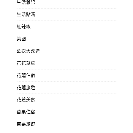
生活雜記
生活點滴
紅辣椒
美國
舊衣大改造
花花草草
花蓮住宿
花蓮旅遊
花蓮美食
苗栗住宿
苗栗旅遊