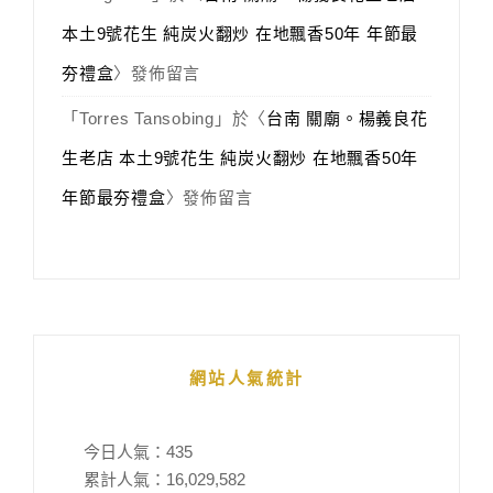
本土9號花生 純炭火翻炒 在地飄香50年 年節最
夯禮盒
〉發佈留言
「
Torres Tansobing
」於〈
台南 關廟。楊義良花
生老店 本土9號花生 純炭火翻炒 在地飄香50年
年節最夯禮盒
〉發佈留言
網站人氣統計
今日人氣：
435
累計人氣：
16,029,582