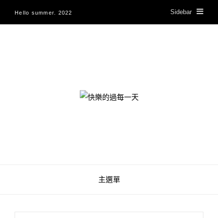
Sidebar
Hello summer. 2022
快樂的過每一天
主選單