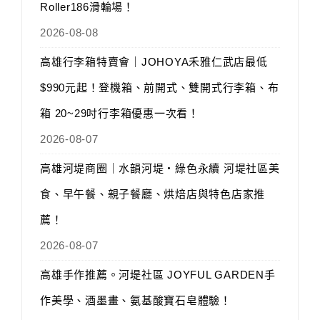
Roller186滑輪場！
2026-08-08
高雄行李箱特賣會｜JOHOYA禾雅仁武店最低
$990元起！登機箱、前開式、雙開式行李箱、布
箱 20~29吋行李箱優惠一次看！
2026-08-07
高雄河堤商圈｜水韻河堤‧綠色永續 河堤社區美
食、早午餐、親子餐廳、烘焙店與特色店家推
薦！
2026-08-07
高雄手作推薦。河堤社區 JOYFUL GARDEN手
作美學、酒墨畫、氨基酸寶石皂體驗！