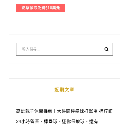
近期文章
高雄親子休閒推薦｜大魯閣棒壘球打擊場 楠梓館
24小時營業、棒壘球、迷你保齡球、還有