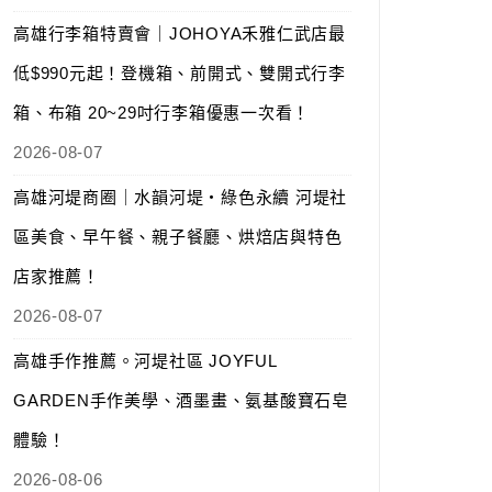
高雄行李箱特賣會｜JOHOYA禾雅仁武店最
低$990元起！登機箱、前開式、雙開式行李
箱、布箱 20~29吋行李箱優惠一次看！
2026-08-07
高雄河堤商圈｜水韻河堤‧綠色永續 河堤社
區美食、早午餐、親子餐廳、烘焙店與特色
店家推薦！
2026-08-07
高雄手作推薦。河堤社區 JOYFUL
GARDEN手作美學、酒墨畫、氨基酸寶石皂
體驗！
2026-08-06