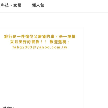
C科技、家電
懶人包
旅行是一件愉悅又療癒的事，是一場精
采且美好的冒險！！ 歡迎邀稿 :
fabg2303@yahoo.com.tw