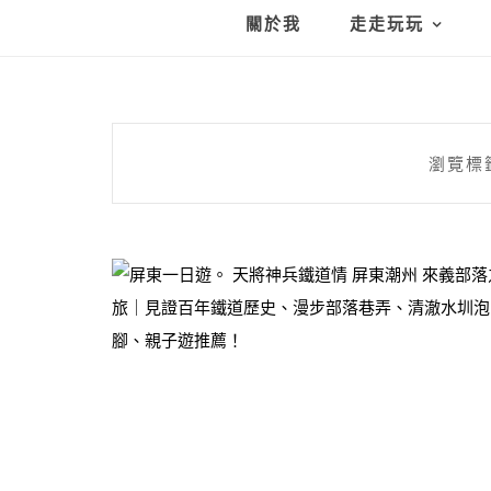
關於我
走走玩玩
瀏覽標