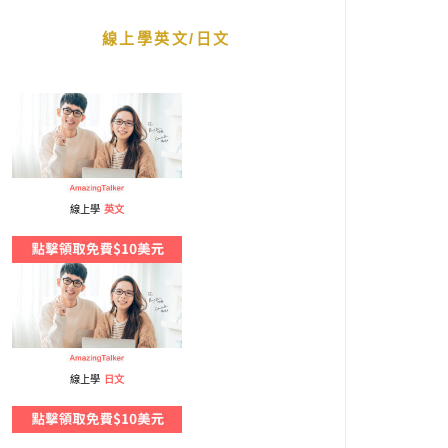
線上學英文/日文
線上學
英文
線上學
日文