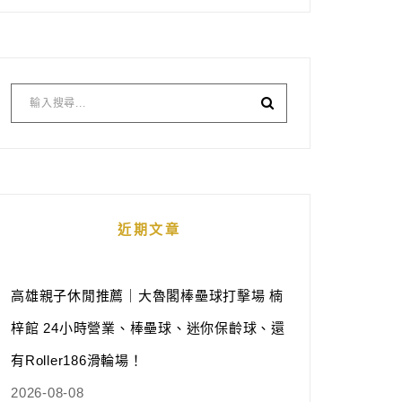
近期文章
高雄親子休閒推薦｜大魯閣棒壘球打擊場 楠
梓館 24小時營業、棒壘球、迷你保齡球、還
有Roller186滑輪場！
2026-08-08