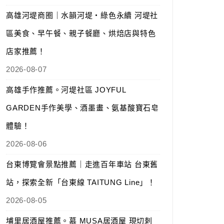
高雄河堤商圈｜水韻河堤‧綠色永續 河堤社
區美食、早午餐、親子餐廳、烘焙店與特色
店家推薦！
2026-08-07
高雄手作推薦。河堤社區 JOYFUL
GARDEN手作美學、酒墨畫、氨基酸寶石皂
體驗！
2026-08-06
台東博覽會景點推薦｜走進百年車站 台東舊
站，探索全新「台東線 TAITUNG Line」！
2026-08-05
埔里居酒屋推薦。慕 MUSA居酒屋 現切刺