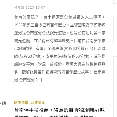
發佈於 2023-10-07
台南怎麼玩？！台南運河是全台最長的人工運河，
1922年完工至今已有百年歷史。立驛國際安平遊港遊
運河是台南運河合法觀光遊艇，也是台南運河第一家
觀光遊艇，在台南已有50年歷史。目前在台南安平推
出3條航線，有運河全航段線(航程60分鐘)、金色流域
線(航程50分鐘)、安平內港線(航程50分鐘)，讓你搭
船遊安平港、吹風、放輕鬆，看著大鳥在船後追逐覓
食，聽解說員帶你認識臺灣四百年歷史故事！ 台南運
河 台南運河 […]
,
吃吃喝喝
台南美食
台南伴手禮推薦。得意蝦餅 喀滋涮嘴好味