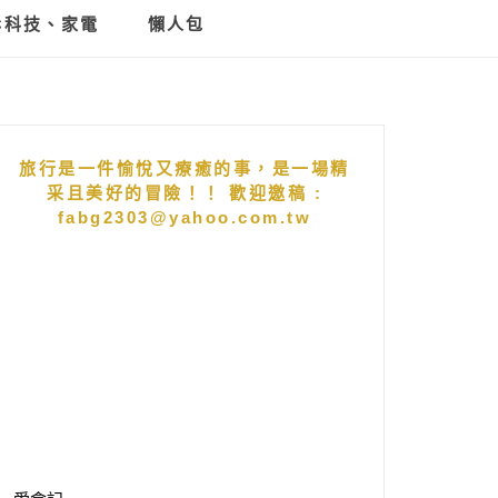
C科技、家電
懶人包
旅行是一件愉悅又療癒的事，是一場精
采且美好的冒險！！ 歡迎邀稿 :
fabg2303@yahoo.com.tw