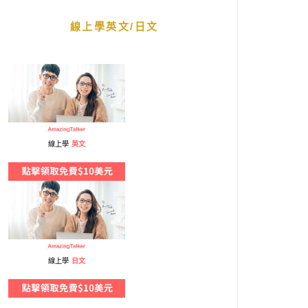
線上學英文/日文
線上學
英文
線上學
日文