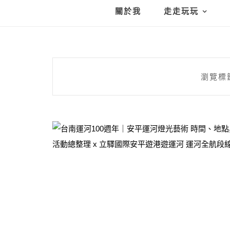
關於我
走走玩玩
瀏覽標