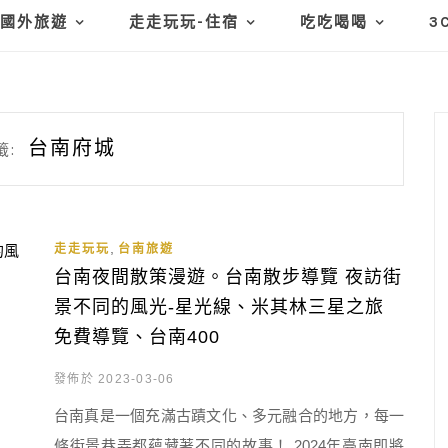
國外旅遊
走走玩玩-住宿
吃吃喝喝
3
台南府城
籤:
,
走走玩玩
台南旅遊
台南夜間散策漫遊。台南散步導覽 夜訪街
景不同的風光-星光線、米其林三星之旅
免費導覽、台南400
發佈於 2023-03-06
台南真是一個充滿古蹟文化、多元融合的地方，每一
條街景巷弄都蘊藏著不同的故事！ 2024年臺南即將