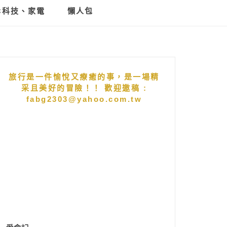
C科技、家電
懶人包
旅行是一件愉悅又療癒的事，是一場精
采且美好的冒險！！ 歡迎邀稿 :
fabg2303@yahoo.com.tw