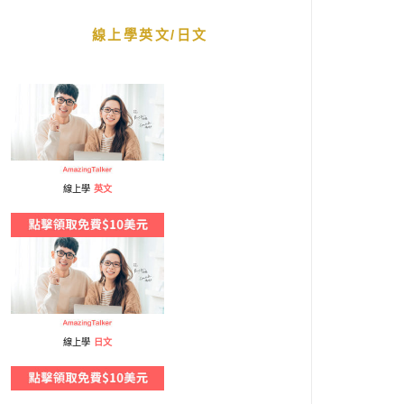
線上學英文/日文
線上學
英文
線上學
日文