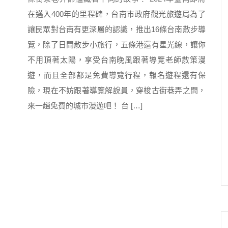
在邁入400年的里程碑，台南市政府觀光旅遊局為了
讓民眾對台南有更深層的認識，推出16條台南散步導
覽，除了日間散步小旅行，五條港還有星光線，讓你
不用頂著太陽，享受台南晚風跟著導覽老師散策漫
遊，而且全部都是免費導覽行程，報名遊程還有保
險，現在不妨跟著導覽解說員，穿梭古街巷弄之間，
來一趟免費的城市漫遊吧！ 台 […]