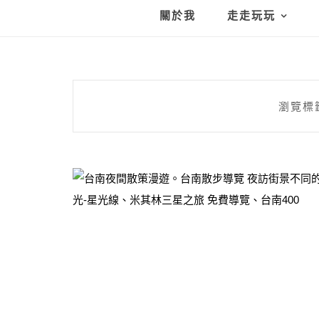
關於我
走走玩玩
瀏覽標