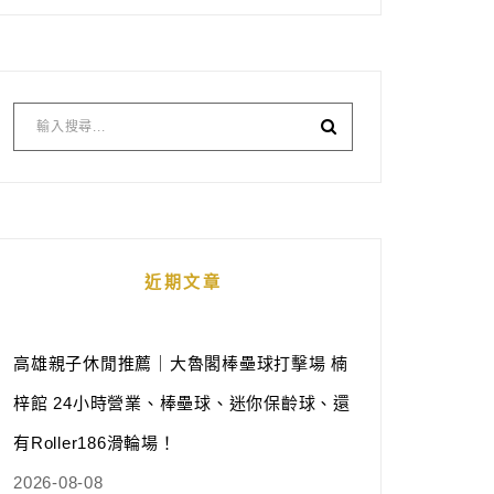
近期文章
高雄親子休閒推薦｜大魯閣棒壘球打擊場 楠
梓館 24小時營業、棒壘球、迷你保齡球、還
有Roller186滑輪場！
2026-08-08