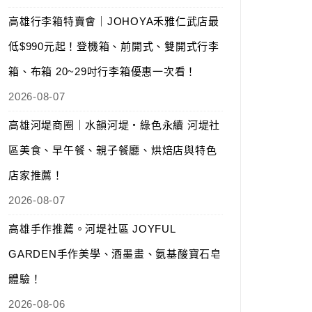
高雄行李箱特賣會｜JOHOYA禾雅仁武店最
低$990元起！登機箱、前開式、雙開式行李
箱、布箱 20~29吋行李箱優惠一次看！
2026-08-07
高雄河堤商圈｜水韻河堤‧綠色永續 河堤社
區美食、早午餐、親子餐廳、烘焙店與特色
店家推薦！
2026-08-07
高雄手作推薦。河堤社區 JOYFUL
GARDEN手作美學、酒墨畫、氨基酸寶石皂
體驗！
2026-08-06