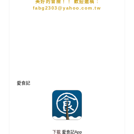
美好的冒險！！ 歡迎邀稿 :
fabg2303@yahoo.com.tw
愛食記
下載
愛食記App