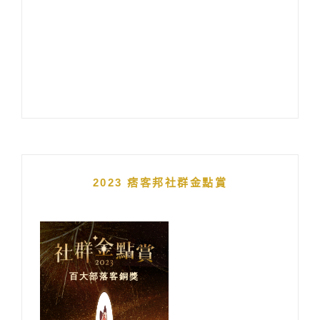
2023 痞客邦社群金點賞