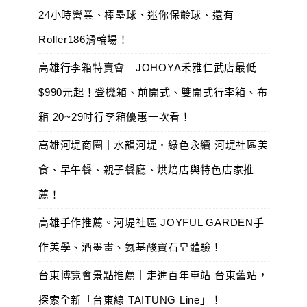
24小時營業、棒壘球、迷你保齡球、還有
Roller186滑輪場！
高雄行李箱特賣會｜JOHOYA禾雅仁武店最低
$990元起！登機箱、前開式、雙開式行李箱、布
箱 20~29吋行李箱優惠一次看！
高雄河堤商圈｜水韻河堤‧綠色永續 河堤社區美
食、早午餐、親子餐廳、烘焙店與特色店家推
薦！
高雄手作推薦。河堤社區 JOYFUL GARDEN手
作美學、酒墨畫、氨基酸寶石皂體驗！
台東博覽會景點推薦｜走進百年車站 台東舊站，
探索全新「台東線 TAITUNG Line」！