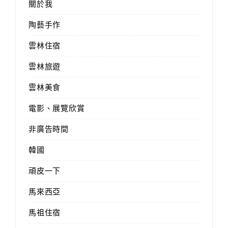
關於我
陶藝手作
雲林住宿
雲林旅遊
雲林美食
電影、展覽欣賞
非廣告時間
韓國
頑皮一下
馬來西亞
馬祖住宿