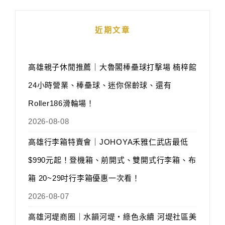
近期文章
高雄親子休閒推薦｜大魯閣棒壘球打擊場 楠梓館
24小時營業、棒壘球、迷你保齡球、還有
Roller186滑輪場！
2026-08-08
高雄行李箱特賣會｜JOHOYA禾雅仁武店最低
$990元起！登機箱、前開式、雙開式行李箱、布
箱 20~29吋行李箱優惠一次看！
2026-08-07
高雄河堤商圈｜水韻河堤‧綠色永續 河堤社區美