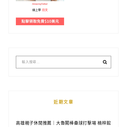
線上學
日文
近期文章
高雄親子休閒推薦｜大魯閣棒壘球打擊場 楠梓館