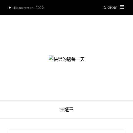
Sidebar
Hello summer. 2022
快樂的過每一天
主選單