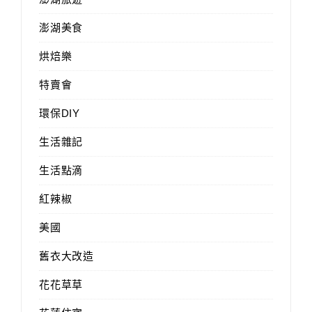
澎湖美食
烘焙樂
特賣會
環保DIY
生活雜記
生活點滴
紅辣椒
美國
舊衣大改造
花花草草