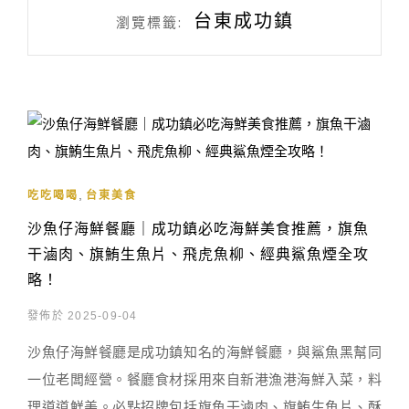
台東成功鎮
瀏覽標籤:
,
吃吃喝喝
台東美食
沙魚仔海鮮餐廳｜成功鎮必吃海鮮美食推薦，旗魚
干滷肉、旗鮪生魚片、飛虎魚柳、經典鯊魚煙全攻
略！
發佈於 2025-09-04
沙魚仔海鮮餐廳是成功鎮知名的海鮮餐廳，與鯊魚黑幫同
一位老闆經營。餐廳食材採用來自新港漁港海鮮入菜，料
理道道鮮美。必點招牌包括旗魚干滷肉、旗鮪生魚片、酥