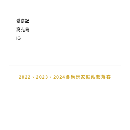
愛食記
窩克島
IG
2022、2023、2024食尚玩家駐站部落客