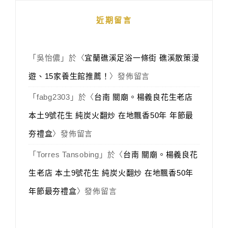
近期留言
「
吳怡儂
」於〈
宜蘭礁溪足浴一條街 礁溪散策漫
遊、15家養生館推薦！
〉發佈留言
「
fabg2303
」於〈
台南 關廟。楊義良花生老店
本土9號花生 純炭火翻炒 在地飄香50年 年節最
夯禮盒
〉發佈留言
「
Torres Tansobing
」於〈
台南 關廟。楊義良花
生老店 本土9號花生 純炭火翻炒 在地飄香50年
年節最夯禮盒
〉發佈留言