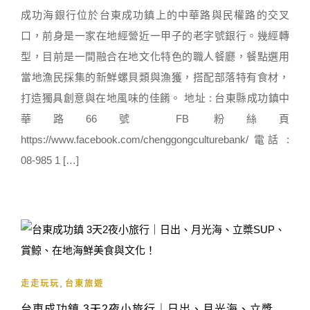
成功海銀行位於台東成功鎮上的中華路與民權路的交叉
口，前身是一家在地經營近一甲子的老字號銀行。幾經轉
型，目前是一間融合在地文化特色的職人餐廳，餐點選用
當地漁民採集的新鮮螺貝類與漁獲，搭配部落特有食材，
打造獨具創意與在地風味的佳餚。 地址 : 台東縣成功鎮中
華路66號 FB 粉絲頁
https://www.facebook.com/chenggongculturebank/ 電話 :
08-985 1 […]
,
走走玩玩
台東旅遊
台東成功鎮 3天2夜小旅行｜日出、月光海、立槳