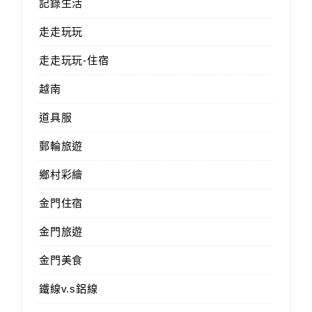
記錄生活
走走玩玩
走走玩玩-住宿
越南
道具服
郵輪旅遊
鄉村彩繪
金門住宿
金門旅遊
金門美食
鐵線v.s鋁線