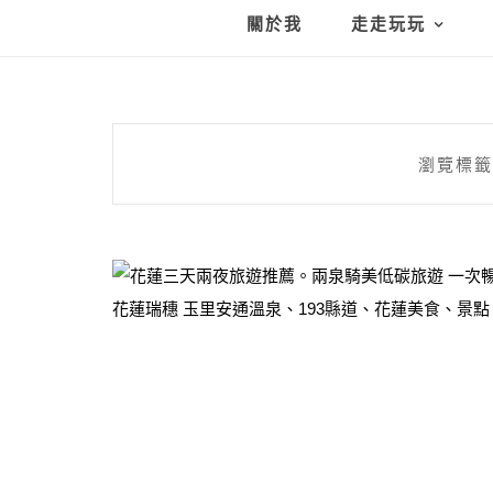
關於我
走走玩玩
瀏覽標籤