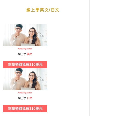
線上學英文/日文
線上學
英文
線上學
日文