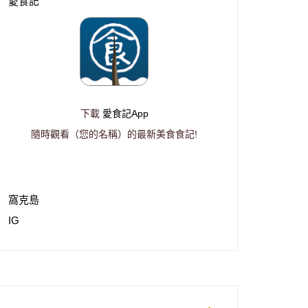
愛食記
下載
愛食記App
隨時觀看（您的名稱）的最新美食食記!
窩克島
IG