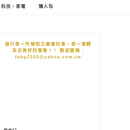
C科技、家電
懶人包
旅行是一件愉悅又療癒的事，是一場精
采且美好的冒險！！ 歡迎邀稿 :
fabg2303@yahoo.com.tw