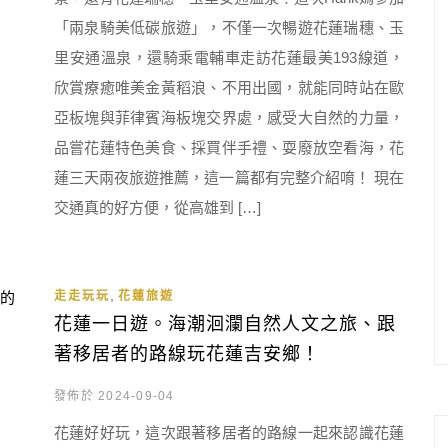
「兩泉騎美低碳旅遊」，不僅一次暢遊花蓮瑞穗、玉
里安通溫泉，還騎乘電輔車走訪花蓮最美193線道，
欣賞療癒唯美金黃稻浪、不用出國，就能同時站在歐
亞板塊與菲律賓海板塊交界處，感受大自然的力量，
品嘗花蓮特色美食、採買伴手禮、耍廢放空看海，花
蓮三天兩夜旅遊推薦，這一篇都有完整介紹唷！ 現在
交通真的好方便，從高雄到 […]
,
走走玩玩
花蓮旅遊
花蓮一日遊。海潮洄瀾自然人文之旅、跟
著移居者的路線玩花蓮吉安鄉！
發佈於 2024-09-04
花蓮好好玩，這次跟著移居者的路線一起來認識花蓮