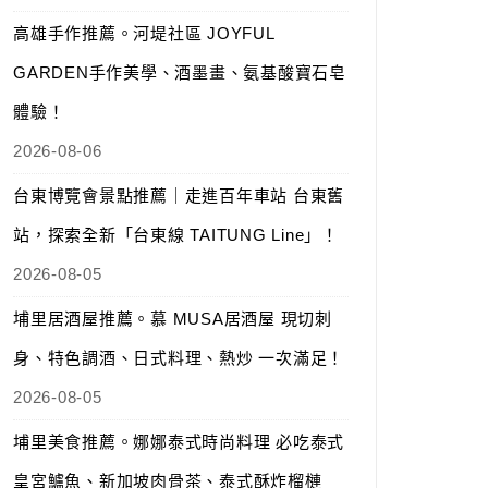
高雄手作推薦。河堤社區 JOYFUL
GARDEN手作美學、酒墨畫、氨基酸寶石皂
體驗！
2026-08-06
台東博覽會景點推薦｜走進百年車站 台東舊
站，探索全新「台東線 TAITUNG Line」！
2026-08-05
埔里居酒屋推薦。慕 MUSA居酒屋 現切刺
身、特色調酒、日式料理、熱炒 一次滿足！
2026-08-05
埔里美食推薦。娜娜泰式時尚料理 必吃泰式
皇宮鱸魚、新加坡肉骨茶、泰式酥炸榴槤