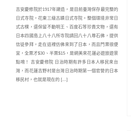
吉安慶修院於1917年建造，是目前臺灣保存最完整的
日式寺院，花東三級古蹟日式寺院。整個環境非常日
式古樸，還保留不動明王、百度石等珍貴文物，還有
日本四國島上八十八所寺院請回八十八尊石佛，提供
信徒參拜，走在這裡仿佛來到了日本，而且門票很便
宜，全票才$30、半票$15，是網美來花蓮必遊旅遊景
點唷！ 吉安慶修院 日治時期有許多日本人移民來台
灣，而花蓮吉野村是台灣日治時期第一個官營的日本
移民村，也就是現在的 […]