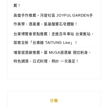
薦！
高雄手作推薦。河堤社區 JOYFUL GARDEN手
作美學、酒墨畫、氨基酸寶石皂體驗！
台東博覽會景點推薦｜走進百年車站 台東舊站，
探索全新「台東線 TAITUNG Line」！
埔里居酒屋推薦。慕 MUSA居酒屋 現切刺身、
特色調酒、日式料理、熱炒 一次滿足！
分類