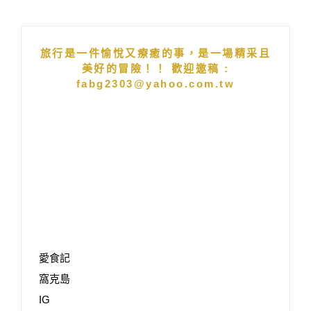
旅行是一件愉悅又療癒的事，是一場精采且
美好的冒險！！ 歡迎邀稿 :
fabg2303@yahoo.com.tw
愛食記
窩克島
IG