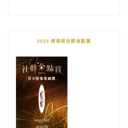
2023 痞客邦社群金點賞