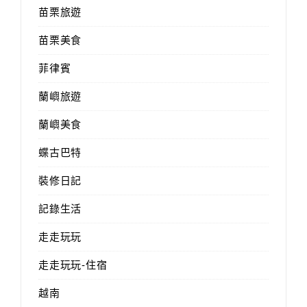
苗栗旅遊
苗栗美食
菲律賓
蘭嶼旅遊
蘭嶼美食
蝶古巴特
裝修日記
記錄生活
走走玩玩
走走玩玩-住宿
越南