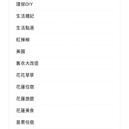
環保DIY
生活雜記
生活點滴
紅辣椒
美國
舊衣大改造
花花草草
花蓮住宿
花蓮旅遊
花蓮美食
苗栗住宿