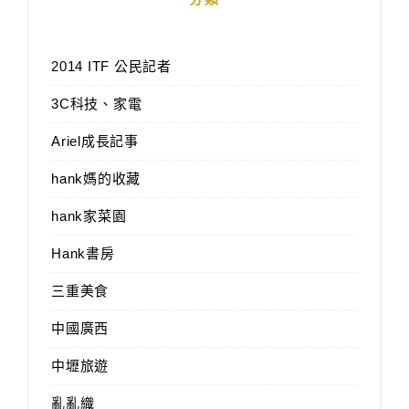
2014 ITF 公民記者
3C科技、家電
Ariel成長記事
hank媽的收藏
hank家菜園
Hank書房
三重美食
中國廣西
中壢旅遊
亂亂織