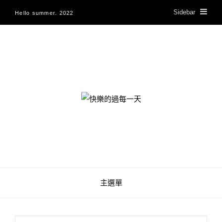
Sidebar
Hello summer. 2022
快樂的過每一天
主選單