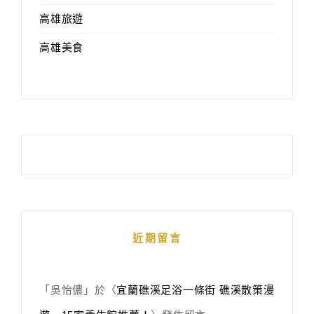
高雄旅遊
高雄美食
近期留言
「
吳怡儂
」於〈
宜蘭礁溪足浴一條街 礁溪散策漫