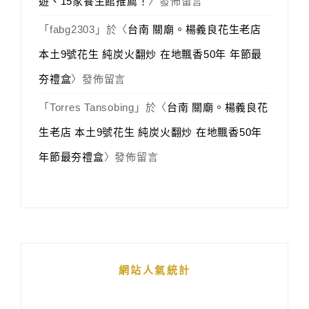
遊、15家養生館推薦！
〉發佈留言
「
fabg2303
」於〈
台南 關廟。楊義良花生老店
本土9號花生 純炭火翻炒 在地飄香50年 年節最
夯禮盒
〉發佈留言
「
Torres Tansobing
」於〈
台南 關廟。楊義良花
生老店 本土9號花生 純炭火翻炒 在地飄香50年
年節最夯禮盒
〉發佈留言
網站人氣統計