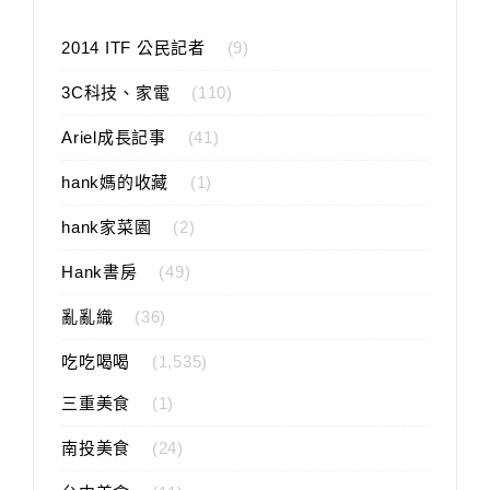
2014 ITF 公民記者
(9)
3C科技、家電
(110)
Ariel成長記事
(41)
hank媽的收藏
(1)
hank家菜園
(2)
Hank書房
(49)
亂亂織
(36)
吃吃喝喝
(1,535)
三重美食
(1)
南投美食
(24)