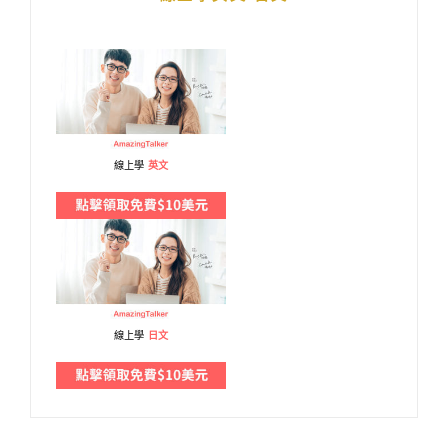
線上學
英文
線上學
日文