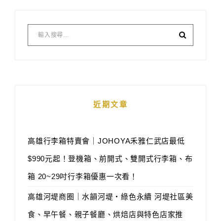
近期文章
高雄行李箱特賣會｜JOHOYA禾雅仁武店最低
$990元起！登機箱、前開式、雙開式行李箱、布
箱 20~29吋行李箱優惠一次看！
高雄河堤商圈｜水韻河堤‧綠色永續 河堤社區美
食、早午餐、親子餐廳、烘焙店與特色店家推