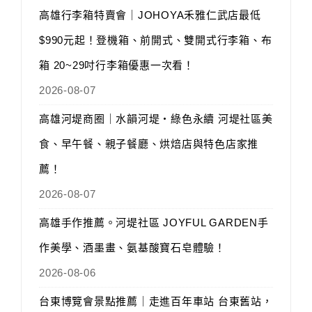
高雄行李箱特賣會｜JOHOYA禾雅仁武店最低
$990元起！登機箱、前開式、雙開式行李箱、布
箱 20~29吋行李箱優惠一次看！
2026-08-07
高雄河堤商圈｜水韻河堤‧綠色永續 河堤社區美
食、早午餐、親子餐廳、烘焙店與特色店家推
薦！
2026-08-07
高雄手作推薦。河堤社區 JOYFUL GARDEN手
作美學、酒墨畫、氨基酸寶石皂體驗！
2026-08-06
台東博覽會景點推薦｜走進百年車站 台東舊站，