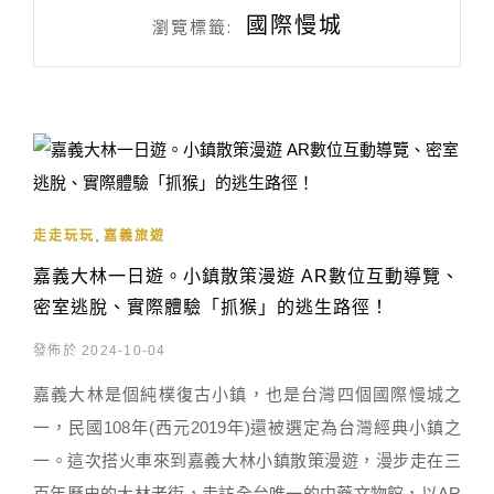
國際慢城
瀏覽標籤:
,
走走玩玩
嘉義旅遊
嘉義大林一日遊。小鎮散策漫遊 AR數位互動導覽、
密室逃脫、實際體驗「抓猴」的逃生路徑！
發佈於 2024-10-04
嘉義大林是個純樸復古小鎮，也是台灣四個國際慢城之
一，民國108年(西元2019年)還被選定為台灣經典小鎮之
一。這次搭火車來到嘉義大林小鎮散策漫遊，漫步走在三
百年歷史的大林老街，走訪全台唯一的中藥文物館，以AR