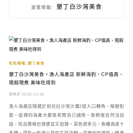
墾丁白沙灣美食
瀏覽標籤:
,
吃吃喝喝
墾丁美食
墾丁白沙灣美食。漁人海產店 新鮮海釣、CP值高、
現殺現煮 美味吃得到
發佈於 2020-12-05
漁人海產店隱藏於前往白沙灣沙灘2號入口轉角、榕樹對
面，這裡的海產大都是老闆自己捕撈，新鮮度自然沒話
說，而且價格也很便宜又划算，菜色很多元，魚種高達十
多種，還有一些很少見的生猛海鮮，這裡也吃得到，鮮美