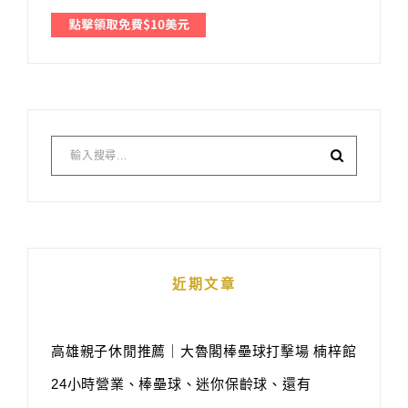
近期文章
高雄親子休閒推薦｜大魯閣棒壘球打擊場 楠梓館
24小時營業、棒壘球、迷你保齡球、還有