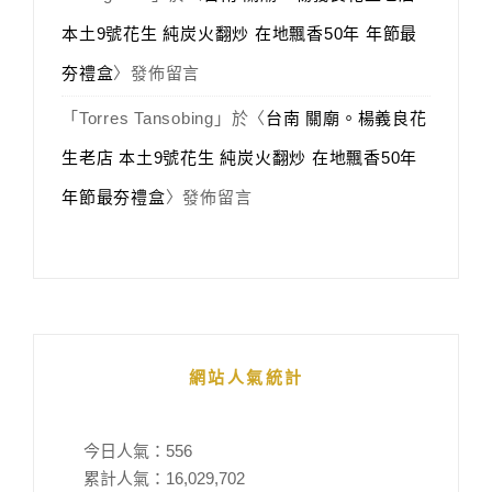
本土9號花生 純炭火翻炒 在地飄香50年 年節最
夯禮盒
〉發佈留言
「
Torres Tansobing
」於〈
台南 關廟。楊義良花
生老店 本土9號花生 純炭火翻炒 在地飄香50年
年節最夯禮盒
〉發佈留言
網站人氣統計
今日人氣：
556
累計人氣：
16,029,702