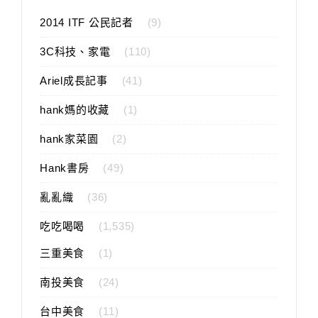
2014 ITF 公民記者
(9)
3C科技、家電
(110)
Ariel成長記事
(41)
hank媽的收藏
(1)
hank家菜園
(2)
Hank書房
(49)
亂亂織
(36)
吃吃喝喝
(1,535)
三重美食
(1)
南投美食
(24)
台中美食
(11)