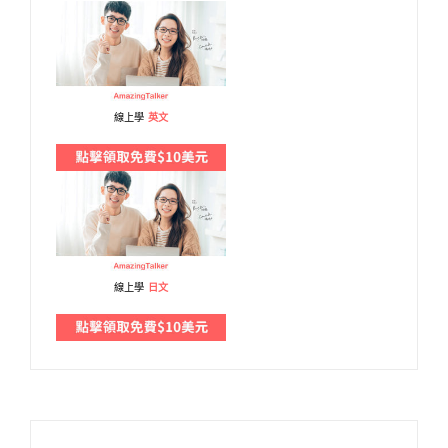
線上學
英文
線上學
日文