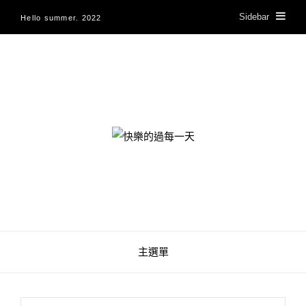
Sidebar
Hello summer. 2022
快樂的過每一天
主選單