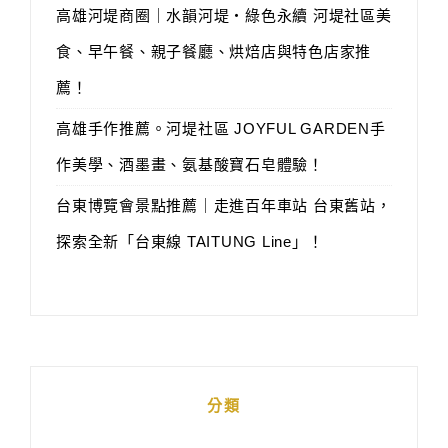
高雄河堤商圈｜水韻河堤‧綠色永續 河堤社區美
食、早午餐、親子餐廳、烘焙店與特色店家推
薦！
高雄手作推薦。河堤社區 JOYFUL GARDEN手
作美學、酒墨畫、氨基酸寶石皂體驗！
台東博覽會景點推薦｜走進百年車站 台東舊站，
探索全新「台東線 TAITUNG Line」！
分類