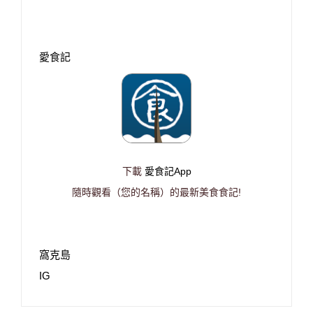
愛食記
下載
愛食記App
隨時觀看（您的名稱）的最新美食食記!
窩克島
IG