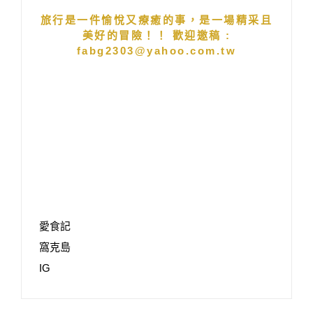
旅行是一件愉悅又療癒的事，是一場精采且
美好的冒險！！ 歡迎邀稿 :
fabg2303@yahoo.com.tw
愛食記
窩克島
IG