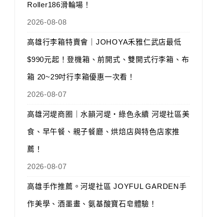
Roller186滑輪場！
2026-08-08
高雄行李箱特賣會｜JOHOYA禾雅仁武店最低
$990元起！登機箱、前開式、雙開式行李箱、布
箱 20~29吋行李箱優惠一次看！
2026-08-07
高雄河堤商圈｜水韻河堤‧綠色永續 河堤社區美
食、早午餐、親子餐廳、烘焙店與特色店家推
薦！
2026-08-07
高雄手作推薦。河堤社區 JOYFUL GARDEN手
作美學、酒墨畫、氨基酸寶石皂體驗！