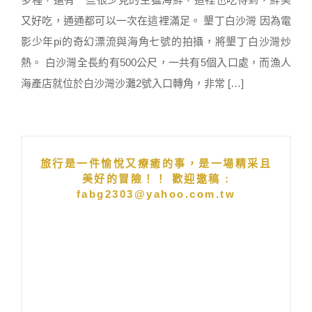
又好吃，通通都可以一次在這裡滿足。 墾丁白沙灣 因為電
影少年pi的奇幻漂流與海角七號的拍攝，將墾丁白沙灣炒
熱。 白沙灣全長約有500公尺，一共有5個入口處，而漁人
海產店就位於白沙灣沙灘2號入口轉角，非常 […]
旅行是一件愉悅又療癒的事，是一場精采且
美好的冒險！！ 歡迎邀稿 :
fabg2303@yahoo.com.tw