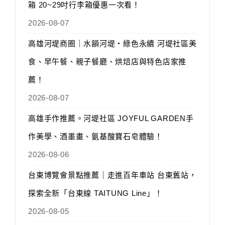
箱 20~29吋行李箱優惠一次看！
2026-08-07
高雄河堤商圈｜水韻河堤‧綠色永續 河堤社區美
食、早午餐、親子餐廳、烘焙店與特色店家推
薦！
2026-08-07
高雄手作推薦。河堤社區 JOYFUL GARDEN手
作美學、酒墨畫、氨基酸寶石皂體驗！
2026-08-06
台東博覽會景點推薦｜走進百年車站 台東舊站，
探索全新「台東線 TAITUNG Line」！
2026-08-05