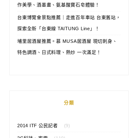
作美學、酒墨畫、氨基酸寶石皂體驗！
台東博覽會景點推薦｜走進百年車站 台東舊站，
探索全新「台東線 TAITUNG Line」！
埔里居酒屋推薦。慕 MUSA居酒屋 現切刺身、
特色調酒、日式料理、熱炒 一次滿足！
分類
2014 ITF 公民記者
(9)