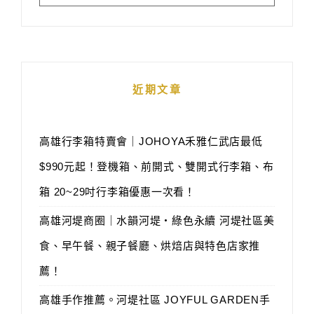
近期文章
高雄行李箱特賣會｜JOHOYA禾雅仁武店最低
$990元起！登機箱、前開式、雙開式行李箱、布
箱 20~29吋行李箱優惠一次看！
高雄河堤商圈｜水韻河堤‧綠色永續 河堤社區美
食、早午餐、親子餐廳、烘焙店與特色店家推
薦！
高雄手作推薦。河堤社區 JOYFUL GARDEN手