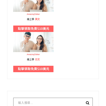
線上學
英文
線上學
日文