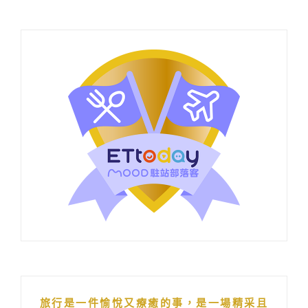
旅行是一件愉悅又療癒的事，是一場精采且