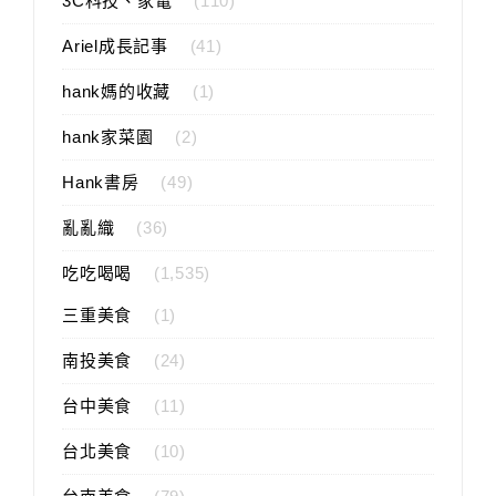
3C科技、家電
(110)
Ariel成長記事
(41)
hank媽的收藏
(1)
hank家菜園
(2)
Hank書房
(49)
亂亂織
(36)
吃吃喝喝
(1,535)
三重美食
(1)
南投美食
(24)
台中美食
(11)
台北美食
(10)