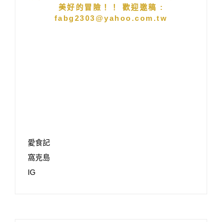
美好的冒險！！ 歡迎邀稿 :
fabg2303@yahoo.com.tw
愛食記
窩克島
IG