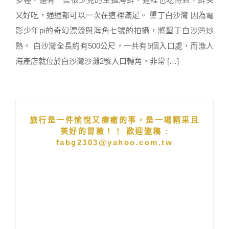
又好吃，通通都可以一次在這裡滿足。 墾丁白沙灣 因為電
影少年pi的奇幻漂流與海角七號的拍攝，將墾丁白沙灣炒
熱。 白沙灣全長約有500公尺，一共有5個入口處，而漁人
海產店就位於白沙灣沙灘2號入口轉角，非常 […]
旅行是一件愉悅又療癒的事，是一場精采且
美好的冒險！！ 歡迎邀稿 :
fabg2303@yahoo.com.tw