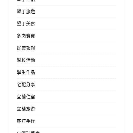
墾丁旅遊
墾丁美食
多肉寶寶
好康報報
學校活動
學生作品
宅配分享
宜蘭住宿
宜蘭旅遊
客訂手作