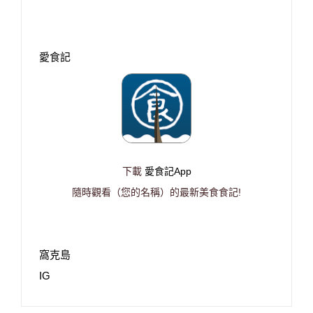
愛食記
下載
愛食記App
隨時觀看（您的名稱）的最新美食食記!
窩克島
IG