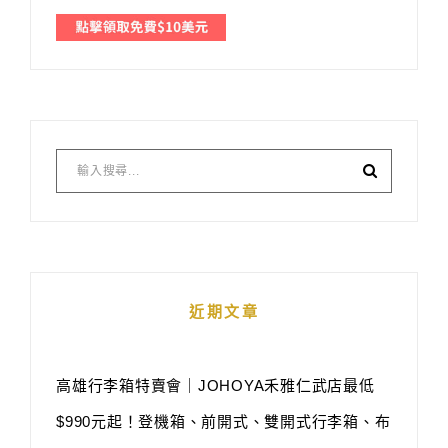
近期文章
高雄行李箱特賣會｜JOHOYA禾雅仁武店最低
$990元起！登機箱、前開式、雙開式行李箱、布