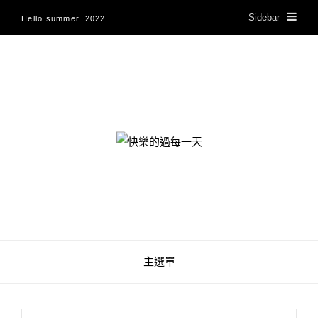
Sidebar
Hello summer. 2022
快樂的過每一天
主選單