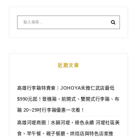
近期文章
高雄行李箱特賣會｜JOHOYA禾雅仁武店最低
$990元起！登機箱、前開式、雙開式行李箱、布
箱 20~29吋行李箱優惠一次看！
高雄河堤商圈｜水韻河堤‧綠色永續 河堤社區美
食、早午餐、親子餐廳、烘焙店與特色店家推