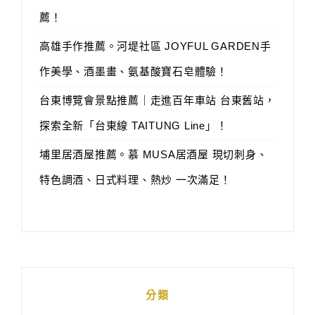
薦！
高雄手作推薦。河堤社區 JOYFUL GARDEN手
作美學、酒墨畫、氨基酸寶石皂體驗！
台東博覽會景點推薦｜走進百年車站 台東舊站，
探索全新「台東線 TAITUNG Line」！
埔里居酒屋推薦。慕 MUSA居酒屋 現切刺身、
特色調酒、日式料理、熱炒 一次滿足！
分類