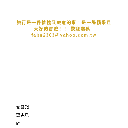
旅行是一件愉悅又療癒的事，是一場精采且
美好的冒險！！ 歡迎邀稿 :
fabg2303@yahoo.com.tw
愛食記
窩克島
IG