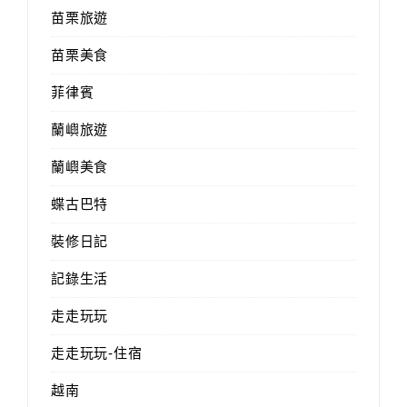
苗栗旅遊
苗栗美食
菲律賓
蘭嶼旅遊
蘭嶼美食
蝶古巴特
裝修日記
記錄生活
走走玩玩
走走玩玩-住宿
越南