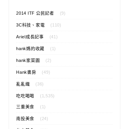
2014 ITF 公民記者
(9)
3C科技、家電
(110)
Ariel成長記事
(41)
hank媽的收藏
(1)
hank家菜園
(2)
Hank書房
(49)
亂亂織
(36)
吃吃喝喝
(1,535)
三重美食
(1)
南投美食
(24)