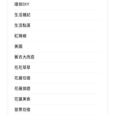
環保DIY
生活雜記
生活點滴
紅辣椒
美國
舊衣大改造
花花草草
花蓮住宿
花蓮旅遊
花蓮美食
苗栗住宿