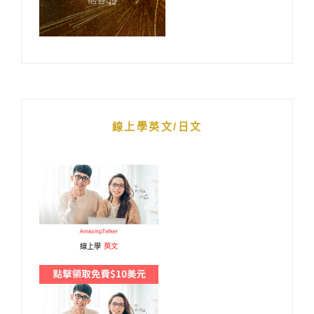
線上學英文/日文
線上學
英文