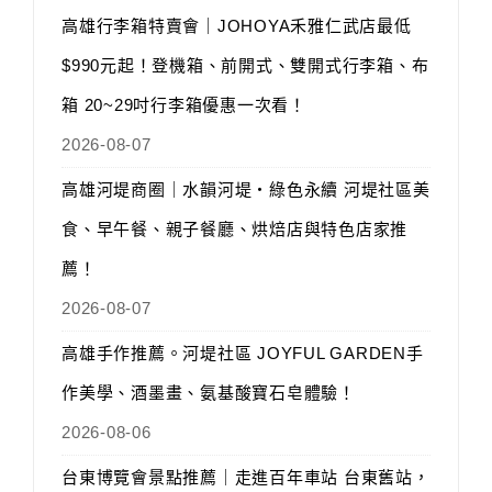
高雄行李箱特賣會｜JOHOYA禾雅仁武店最低
$990元起！登機箱、前開式、雙開式行李箱、布
箱 20~29吋行李箱優惠一次看！
2026-08-07
高雄河堤商圈｜水韻河堤‧綠色永續 河堤社區美
食、早午餐、親子餐廳、烘焙店與特色店家推
薦！
2026-08-07
高雄手作推薦。河堤社區 JOYFUL GARDEN手
作美學、酒墨畫、氨基酸寶石皂體驗！
2026-08-06
台東博覽會景點推薦｜走進百年車站 台東舊站，