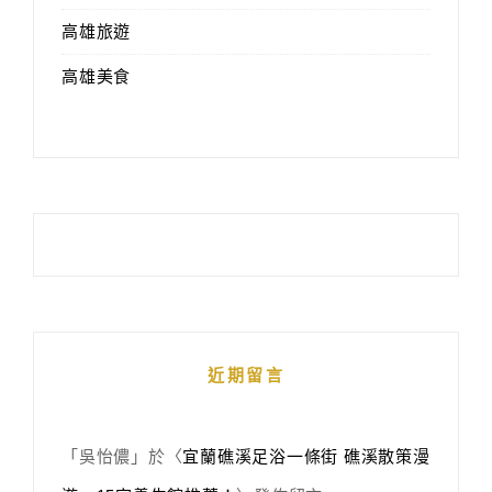
高雄旅遊
高雄美食
近期留言
「
吳怡儂
」於〈
宜蘭礁溪足浴一條街 礁溪散策漫