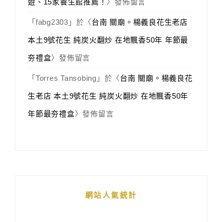
遊、15家養生館推薦！
〉發佈留言
「
fabg2303
」於〈
台南 關廟。楊義良花生老店
本土9號花生 純炭火翻炒 在地飄香50年 年節最
夯禮盒
〉發佈留言
「
Torres Tansobing
」於〈
台南 關廟。楊義良花
生老店 本土9號花生 純炭火翻炒 在地飄香50年
年節最夯禮盒
〉發佈留言
網站人氣統計