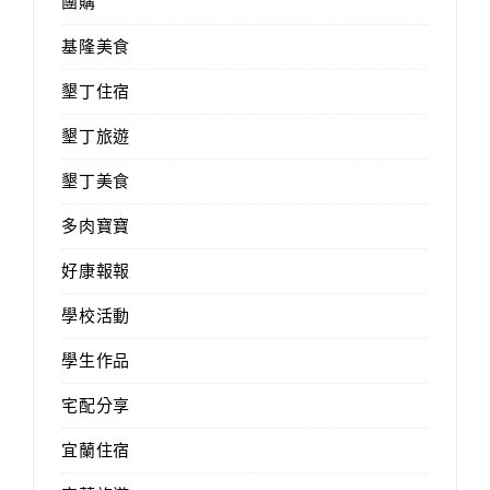
團購
基隆美食
墾丁住宿
墾丁旅遊
墾丁美食
多肉寶寶
好康報報
學校活動
學生作品
宅配分享
宜蘭住宿