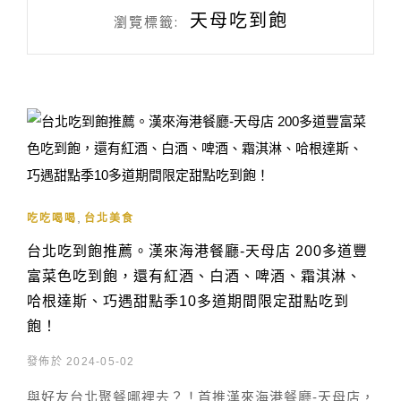
天母吃到飽
瀏覽標籤:
,
吃吃喝喝
台北美食
台北吃到飽推薦。漢來海港餐廳-天母店 200多道豐
富菜色吃到飽，還有紅酒、白酒、啤酒、霜淇淋、
哈根達斯、巧遇甜點季10多道期間限定甜點吃到
飽！
發佈於 2024-05-02
與好友台北聚餐哪裡去？！首推漢來海港餐廳-天母店，