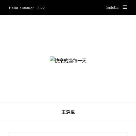
Sidebar
Hello summer. 2022
快樂的過每一天
主選單