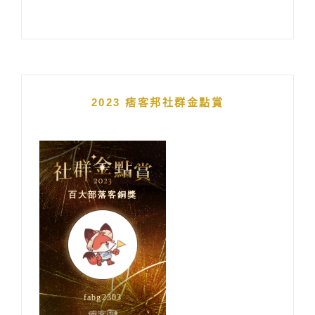
2023 痞客邦社群金點賞