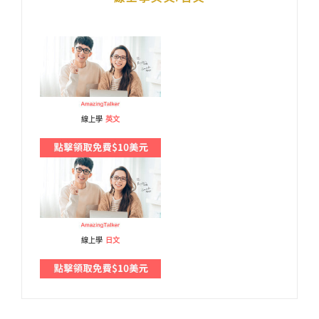
線上學
英文
線上學
日文