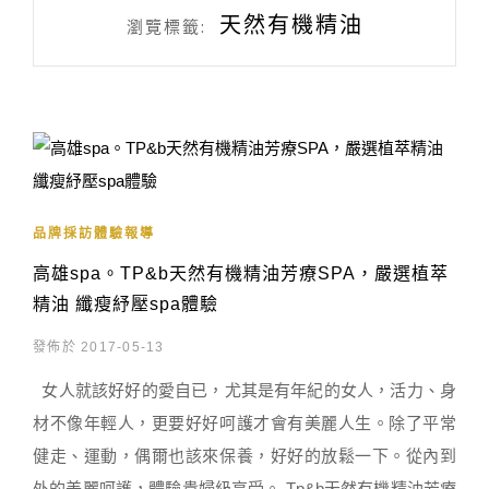
天然有機精油
瀏覽標籤:
品牌採訪體驗報導
高雄spa。TP&b天然有機精油芳療SPA，嚴選植萃
精油 纖瘦紓壓spa體驗
發佈於 2017-05-13
女人就該好好的愛自已，尤其是有年紀的女人，活力、身
材不像年輕人，更要好好呵護才會有美麗人生。除了平常
健走、運動，偶爾也該來保養，好好的放鬆一下。從內到
外的美麗呵護，體驗貴婦級享受。 Tp&b天然有機精油芳療