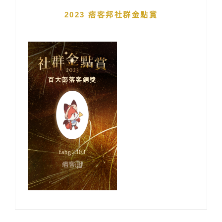
2023 痞客邦社群金點賞