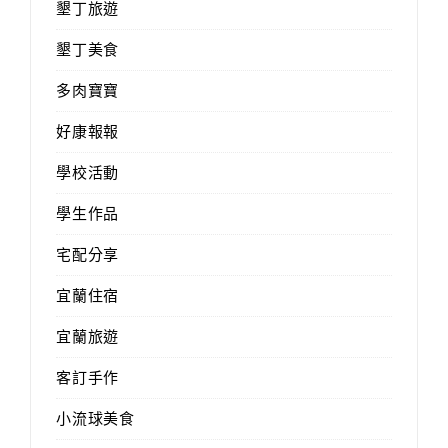
墾丁旅遊
墾丁美食
多肉寶寶
好康報報
學校活動
學生作品
宅配分享
宜蘭住宿
宜蘭旅遊
客訂手作
小流球美食