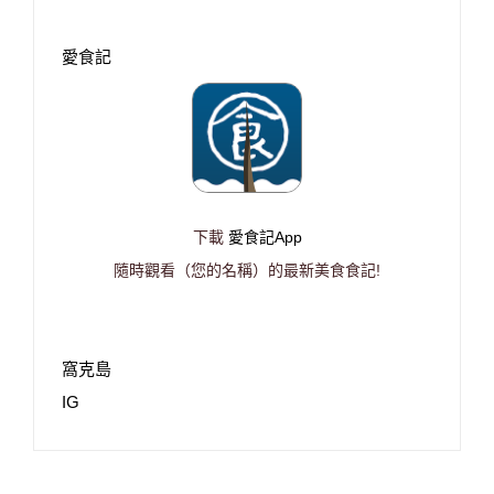
愛食記
下載
愛食記App
隨時觀看（您的名稱）的最新美食食記!
窩克島
IG