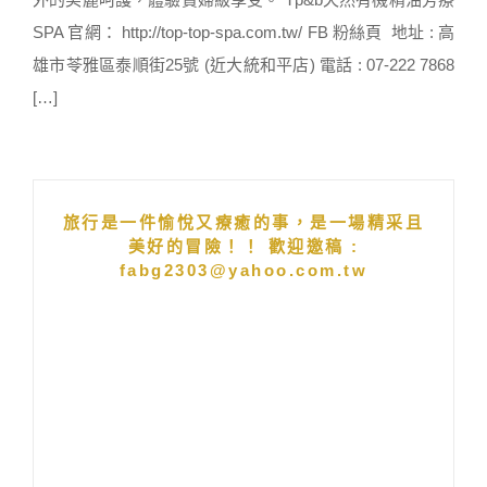
SPA 官網： http://top-top-spa.com.tw/ FB 粉絲頁 地址 : 高
雄市苓雅區泰順街25號 (近大統和平店) 電話 : 07-222 7868
[…]
旅行是一件愉悅又療癒的事，是一場精采且
美好的冒險！！ 歡迎邀稿 :
fabg2303@yahoo.com.tw