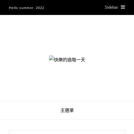
Sidebar
Hello summer. 2022
快樂的過每一天
主選單