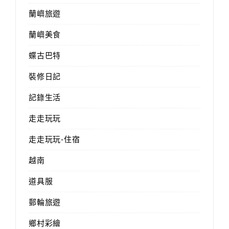
蘭嶼旅遊
蘭嶼美食
蝶古巴特
裝修日記
記錄生活
走走玩玩
走走玩玩-住宿
越南
道具服
郵輪旅遊
鄉村彩繪