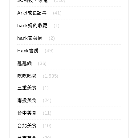
3C科技、家電
(110)
Ariel成長記事
(41)
hank媽的收藏
(1)
hank家菜園
(2)
Hank書房
(49)
亂亂織
(36)
吃吃喝喝
(1,535)
三重美食
(1)
南投美食
(24)
台中美食
(11)
台北美食
(10)