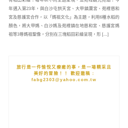
年邁入第23年，與白沙屯拱天宮、大甲鎮瀾宮、苑裡慈和
宮及慈護宮合作，以「媽祖文化」為主題，利用6種水稻的
顏色，將大甲媽、白沙媽及苑裡鎮在地慈和宮、慈護宮媽
祖等3尊媽祖聖像，分別在三塊稻田彩繪呈現，形 […]
旅行是一件愉悅又療癒的事，是一場精采且
美好的冒險！！ 歡迎邀稿 :
fabg2303@yahoo.com.tw