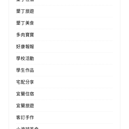
墾丁旅遊
墾丁美食
多肉寶寶
好康報報
學校活動
學生作品
宅配分享
宜蘭住宿
宜蘭旅遊
客訂手作