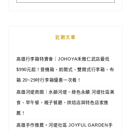
近期文章
高雄行李箱特賣會｜JOHOYA禾雅仁武店最低
$990元起！登機箱、前開式、雙開式行李箱、布
箱 20~29吋行李箱優惠一次看！
高雄河堤商圈｜水韻河堤‧綠色永續 河堤社區美
食、早午餐、親子餐廳、烘焙店與特色店家推
薦！
高雄手作推薦。河堤社區 JOYFUL GARDEN手