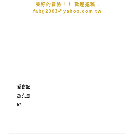
美好的冒險！！ 歡迎邀稿 :
fabg2303@yahoo.com.tw
愛食記
窩克島
IG