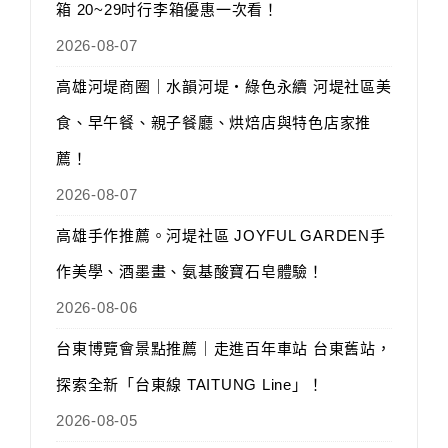
箱 20~29吋行李箱優惠一次看！
2026-08-07
高雄河堤商圈｜水韻河堤‧綠色永續 河堤社區美
食、早午餐、親子餐廳、烘焙店與特色店家推
薦！
2026-08-07
高雄手作推薦。河堤社區 JOYFUL GARDEN手
作美學、酒墨畫、氨基酸寶石皂體驗！
2026-08-06
台東博覽會景點推薦｜走進百年車站 台東舊站，
探索全新「台東線 TAITUNG Line」！
2026-08-05