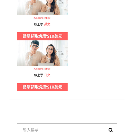
線上學
英文
線上學
日文