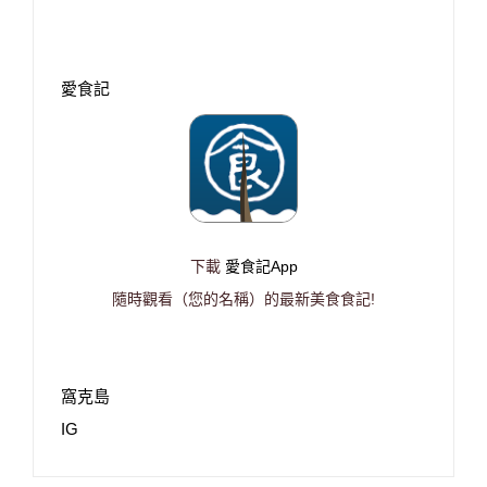
愛食記
下載
愛食記App
隨時觀看（您的名稱）的最新美食食記!
窩克島
IG