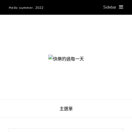
Sidebar
Hello summer. 2022
快樂的過每一天
主選單