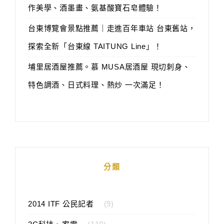
作美學、酒墨畫、氨基酸寶石皂體驗！
台東博覽會景點推薦｜走進百年車站 台東舊站，
探索全新「台東線 TAITUNG Line」！
埔里居酒屋推薦。慕 MUSA居酒屋 現切刺身、
特色調酒、日式料理、熱炒 一次滿足！
分類
2014 ITF 公民記者
(9)