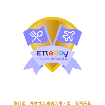
旅行是一件愉悅又療癒的事，是一場精采且