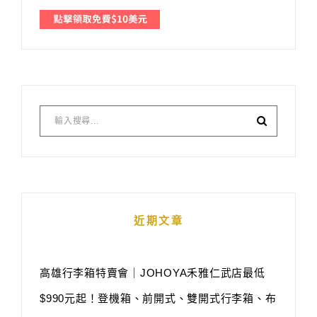
近期文章
高雄行李箱特賣會｜JOHOYA禾雅仁武店最低
$990元起！登機箱、前開式、雙開式行李箱、布