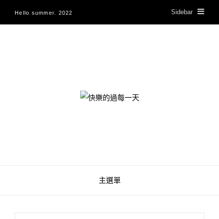
Sidebar
Hello summer. 2022
快樂的過每一天
主選單