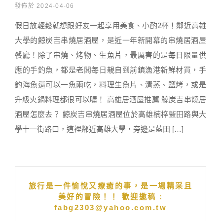
發佈於 2024-04-06
假日放輕鬆就想跟好友一起享用美食、小酌2杯！鄰近高雄
大學的鯨炭吉串燒居酒屋，是近一年新開幕的串燒居酒屋
餐廳！除了串燒、烤物、生魚片，最厲害的是每日限量供
應的手釣魚，都是老闆每日親自到前鎮漁港新鮮材買，手
釣海魚還可以一魚兩吃，料理生魚片、清蒸、鹽烤，或是
升級火鍋料理都很可以喔！ 高雄居酒屋推薦 鯨炭吉串燒居
酒屋怎麼去？ 鯨炭吉串燒居酒屋位於高雄楠梓藍田路與大
學十一街路口，這裡鄰近高雄大學，旁邊是藍田 […]
旅行是一件愉悅又療癒的事，是一場精采且
美好的冒險！！ 歡迎邀稿 :
fabg2303@yahoo.com.tw