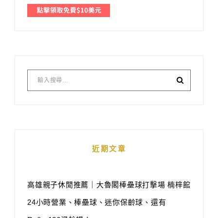
近期文章
高雄親子休閒推薦｜大魯閣棒壘球打擊場 楠梓館
24小時營業、棒壘球、迷你保齡球、還有