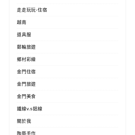
走走玩玩-住宿
越南
道具服
郵輪旅遊
鄉村彩繪
金門住宿
金門旅遊
金門美食
鐵線v.s鋁線
關於我
陶藝手作