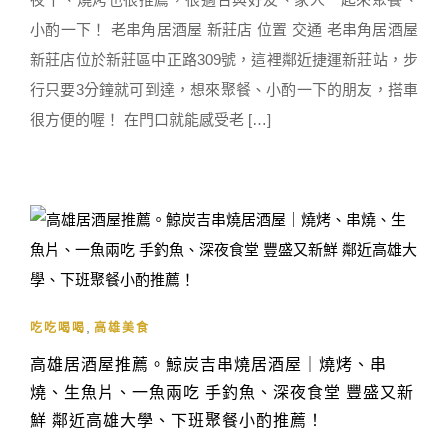
小酌一下！ 老串角居酒屋 新莊店 位置 交通 老串角居酒屋
新莊店位於新莊區中正路309號，這裡鄰近捷運新莊站，步
行只要3分鐘就可到達，想來聚餐、小酌一下的朋友，搭車
很方便的喔！ 在門口就能感受老 […]
,
吃吃喝喝
高雄美食
高雄居酒屋推薦。鯨炭吉串燒居酒屋｜燒烤、串
燒、生魚片、一魚兩吃 手釣魚、深夜食堂 豐盛又新
鮮 鄰近高雄大學、下班聚餐小酌推薦！