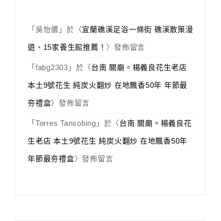
「
吳怡儂
」於〈
宜蘭礁溪足浴一條街 礁溪散策漫
遊、15家養生館推薦！
〉發佈留言
「
fabg2303
」於〈
台南 關廟。楊義良花生老店
本土9號花生 純炭火翻炒 在地飄香50年 年節最
夯禮盒
〉發佈留言
「
Torres Tansobing
」於〈
台南 關廟。楊義良花
生老店 本土9號花生 純炭火翻炒 在地飄香50年
年節最夯禮盒
〉發佈留言