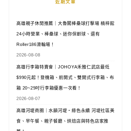
近期文章
高雄親子休閒推薦｜大魯閣棒壘球打擊場 楠梓館
24小時營業、棒壘球、迷你保齡球、還有
Roller186滑輪場！
2026-08-08
高雄行李箱特賣會｜JOHOYA禾雅仁武店最低
$990元起！登機箱、前開式、雙開式行李箱、布
箱 20~29吋行李箱優惠一次看！
2026-08-07
高雄河堤商圈｜水韻河堤‧綠色永續 河堤社區美
食、早午餐、親子餐廳、烘焙店與特色店家推