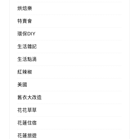
烘焙樂
特賣會
環保DIY
生活雜記
生活點滴
紅辣椒
美國
舊衣大改造
花花草草
花蓮住宿
花蓮旅遊