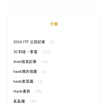
分類
2014 ITF 公民記者
(9)
3C科技、家電
(110)
Ariel成長記事
(41)
hank媽的收藏
(1)
hank家菜園
(2)
Hank書房
(49)
亂亂織
(36)