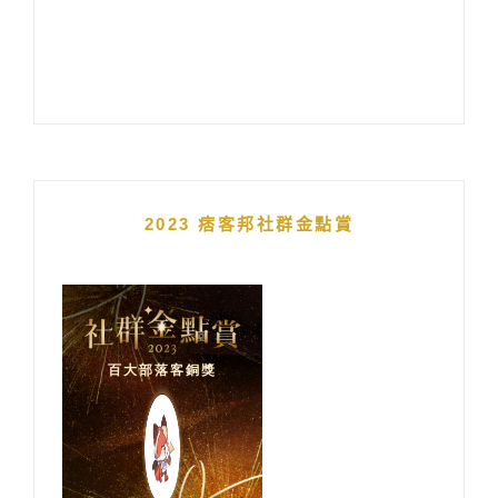
2023 痞客邦社群金點賞