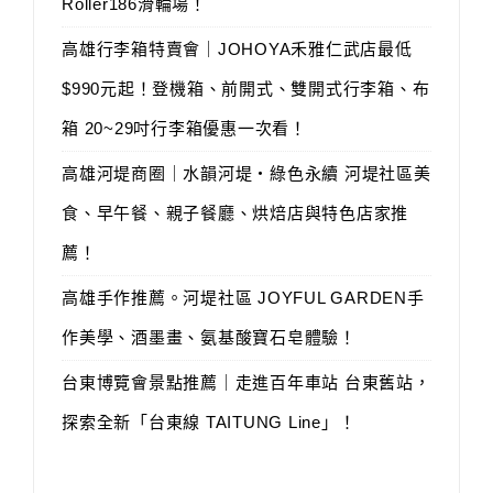
Roller186滑輪場！
高雄行李箱特賣會｜JOHOYA禾雅仁武店最低
$990元起！登機箱、前開式、雙開式行李箱、布
箱 20~29吋行李箱優惠一次看！
高雄河堤商圈｜水韻河堤‧綠色永續 河堤社區美
食、早午餐、親子餐廳、烘焙店與特色店家推
薦！
高雄手作推薦。河堤社區 JOYFUL GARDEN手
作美學、酒墨畫、氨基酸寶石皂體驗！
台東博覽會景點推薦｜走進百年車站 台東舊站，
探索全新「台東線 TAITUNG Line」！