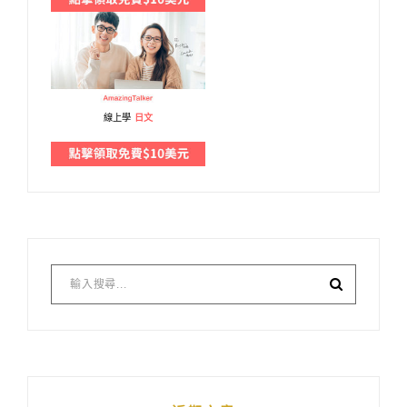
線上學
日文