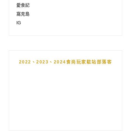
愛食記
窩克島
IG
2022、2023、2024食尚玩家駐站部落客