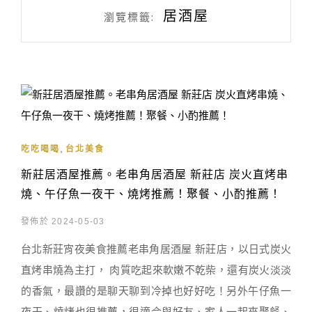
居酒屋
瀏覽標籤:
,
吃吃喝喝
台北美食
新莊居酒屋推薦。老串角居酒屋 新莊店 炭火直烤串
燒、午仔魚一夜干、燒烤推薦！聚餐、小酌推薦！
發佈於 2024-05-03
台北新莊宵夜美食推薦老串角居酒屋 新莊店，以日式炭火
直烤串燒為主打， 肉質吃起來軟嫩不乾柴，還有炭火淡淡
的香氣，最讚的是聊天聊到冷掉也好好吃！另外午仔魚一
夜干、燒烤也很推薦，很適合與好友、家人一起來聚餐、