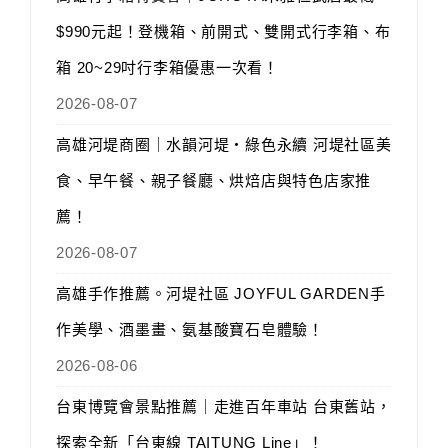
$990元起！登機箱、前開式、雙開式行李箱、布
箱 20~29吋行李箱優惠一次看！
2026-08-07
高雄河堤商圈｜水韻河堤‧綠色永續 河堤社區美
食、早午餐、親子餐廳、烘焙店與特色店家推
薦！
2026-08-07
高雄手作推薦。河堤社區 JOYFUL GARDEN手
作美學、酒墨畫、氨基酸寶石皂體驗！
2026-08-06
台東博覽會景點推薦｜走進百年車站 台東舊站，
探索全新「台東線 TAITUNG Line」！