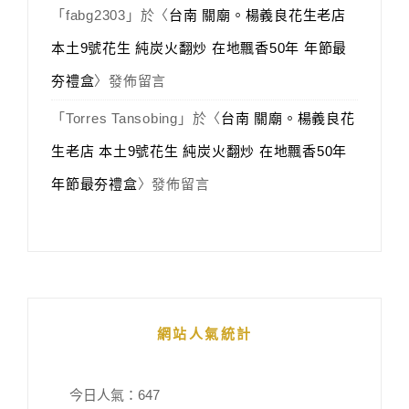
「
fabg2303
」於〈
台南 關廟。楊義良花生老店
本土9號花生 純炭火翻炒 在地飄香50年 年節最
夯禮盒
〉發佈留言
「
Torres Tansobing
」於〈
台南 關廟。楊義良花
生老店 本土9號花生 純炭火翻炒 在地飄香50年
年節最夯禮盒
〉發佈留言
網站人氣統計
今日人氣：
647