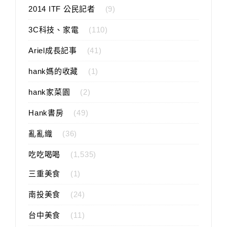
2014 ITF 公民記者
(9)
3C科技、家電
(110)
Ariel成長記事
(41)
hank媽的收藏
(1)
hank家菜園
(2)
Hank書房
(49)
亂亂織
(36)
吃吃喝喝
(1,535)
三重美食
(1)
南投美食
(24)
台中美食
(11)