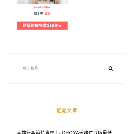
線上學
日文
近期文章
高雄行李箱特賣會｜JOHOYA禾雅仁武店最低