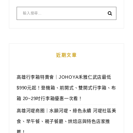
近期文章
高雄行李箱特賣會｜JOHOYA禾雅仁武店最低
$990元起！登機箱、前開式、雙開式行李箱、布
箱 20~29吋行李箱優惠一次看！
高雄河堤商圈｜水韻河堤‧綠色永續 河堤社區美
食、早午餐、親子餐廳、烘焙店與特色店家推
薦！