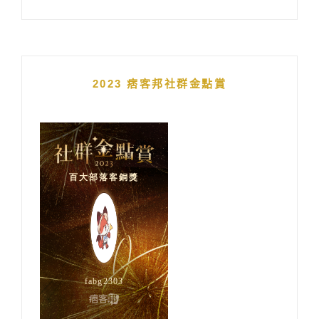
2023 痞客邦社群金點賞