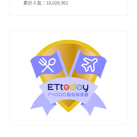
累計人氣：
16,028,961