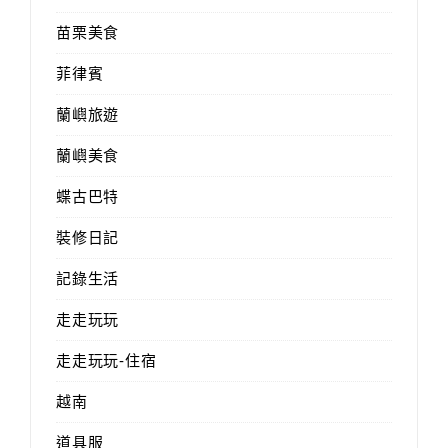
苗栗美食
菲律賓
蘭嶼旅遊
蘭嶼美食
蝶古巴特
裝修日記
記錄生活
走走玩玩
走走玩玩-住宿
越南
道具服