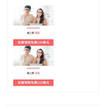
線上學
英文
線上學
日文