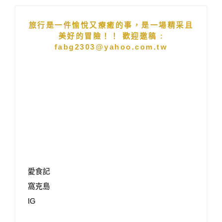
旅行是一件愉悅又療癒的事，是一場精采且
美好的冒險！！ 歡迎邀稿 :
fabg2303@yahoo.com.tw
愛食記
窩克島
IG