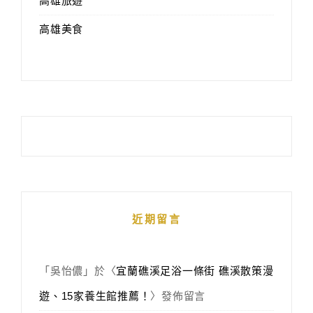
高雄旅遊
高雄美食
近期留言
「
吳怡儂
」於〈
宜蘭礁溪足浴一條街 礁溪散策漫
遊、15家養生館推薦！
〉發佈留言