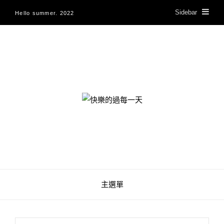
Sidebar
Hello summer. 2022
快樂的過每一天
主選單