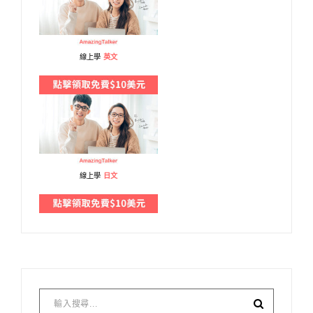
線上學
英文
線上學
日文