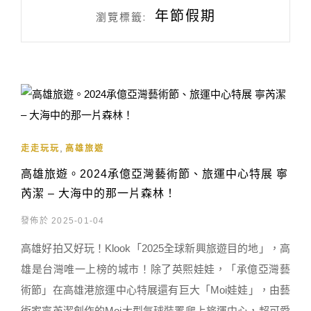
年節假期
瀏覽標籤:
,
走走玩玩
高雄旅遊
高雄旅遊。2024承億亞灣藝術節、旅運中心特展 寧
芮潔 – 大海中的那一片森林！
發佈於 2025-01-04
高雄好拍又好玩！Klook「2025全球新興旅遊目的地」，高
雄是台灣唯一上榜的城市！除了英熙娃娃，「承億亞灣藝
術節」在高雄港旅運中心特展還有巨大「Moi娃娃」，由藝
術家寧芮潔創作的Moi大型氣球裝置爬上旅運中心，超可愛