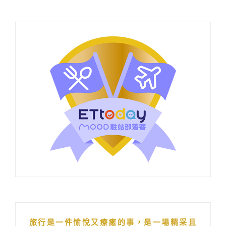
旅行是一件愉悅又療癒的事，是一場精采且