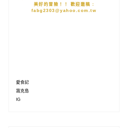
美好的冒險！！ 歡迎邀稿 :
fabg2303@yahoo.com.tw
愛食記
窩克島
IG