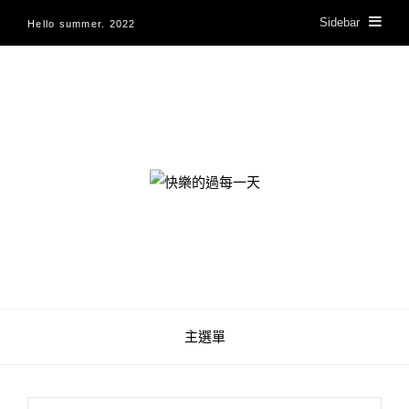
Sidebar
Hello summer. 2022
快樂的過每一天
主選單