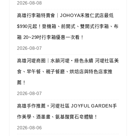
2026-08-08
高雄行李箱特賣會｜JOHOYA禾雅仁武店最低
$990元起！登機箱、前開式、雙開式行李箱、布
箱 20~29吋行李箱優惠一次看！
2026-08-07
高雄河堤商圈｜水韻河堤‧綠色永續 河堤社區美
食、早午餐、親子餐廳、烘焙店與特色店家推
薦！
2026-08-07
高雄手作推薦。河堤社區 JOYFUL GARDEN手
作美學、酒墨畫、氨基酸寶石皂體驗！
2026-08-06