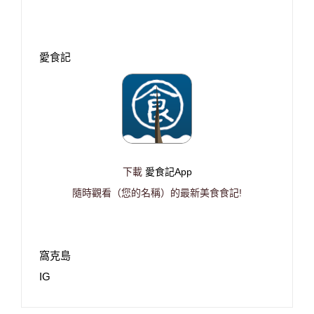
愛食記
下載
愛食記App
隨時觀看（您的名稱）的最新美食食記!
窩克島
IG