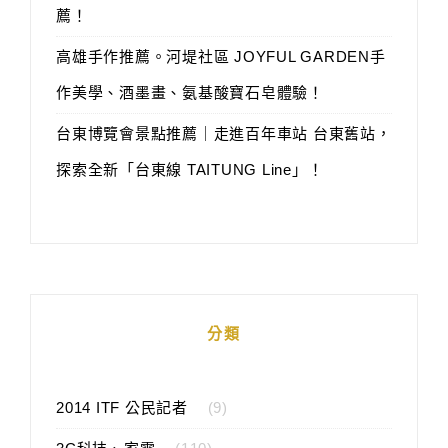
薦！
高雄手作推薦。河堤社區 JOYFUL GARDEN手
作美學、酒墨畫、氨基酸寶石皂體驗！
台東博覽會景點推薦｜走進百年車站 台東舊站，
探索全新「台東線 TAITUNG Line」！
分類
2014 ITF 公民記者
(9)