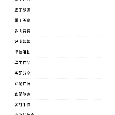
墾丁旅遊
墾丁美食
多肉寶寶
好康報報
學校活動
學生作品
宅配分享
宜蘭住宿
宜蘭旅遊
客訂手作