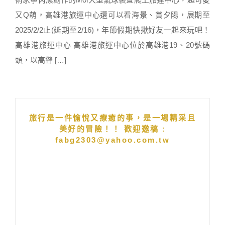
又Q萌，高雄港旅運中心還可以看海景、賞夕陽，展期至
2025/2/2止(延期至2/16)，年節假期快揪好友一起來玩吧！
高雄港旅運中心 高雄港旅運中心位於高雄港19、20號碼
頭，以高聳 […]
旅行是一件愉悅又療癒的事，是一場精采且
美好的冒險！！ 歡迎邀稿 :
fabg2303@yahoo.com.tw