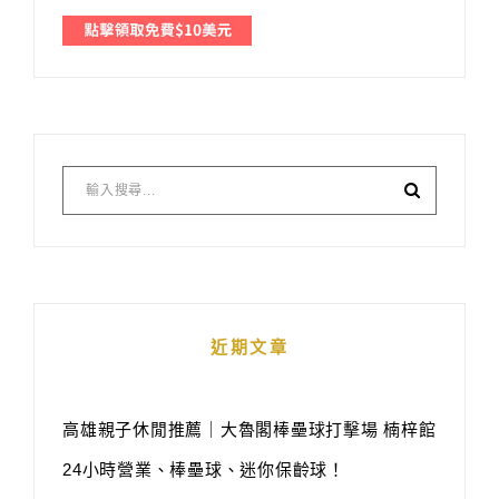
近期文章
高雄親子休閒推薦｜大魯閣棒壘球打擊場 楠梓館
24小時營業、棒壘球、迷你保齡球！