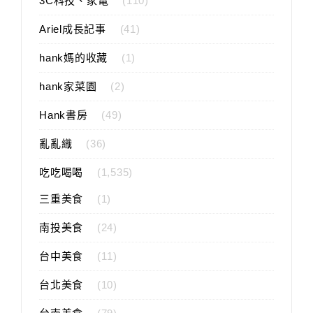
3C科技、家電
(110)
Ariel成長記事
(41)
hank媽的收藏
(1)
hank家菜園
(2)
Hank書房
(49)
亂亂織
(36)
吃吃喝喝
(1,535)
三重美食
(1)
南投美食
(24)
台中美食
(11)
台北美食
(10)