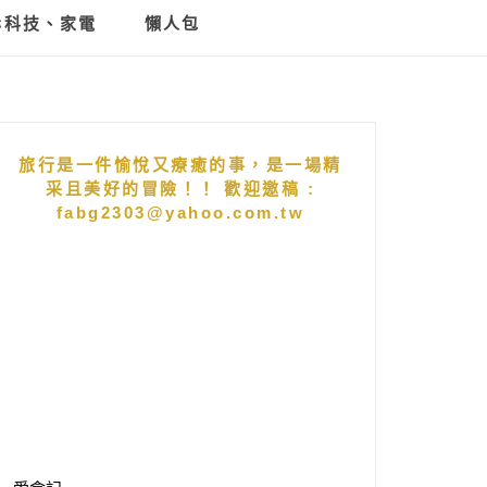
C科技、家電
懶人包
旅行是一件愉悅又療癒的事，是一場精
采且美好的冒險！！ 歡迎邀稿 :
fabg2303@yahoo.com.tw