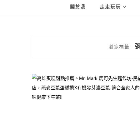
關於我
走走玩玩
瀏覽標籤: