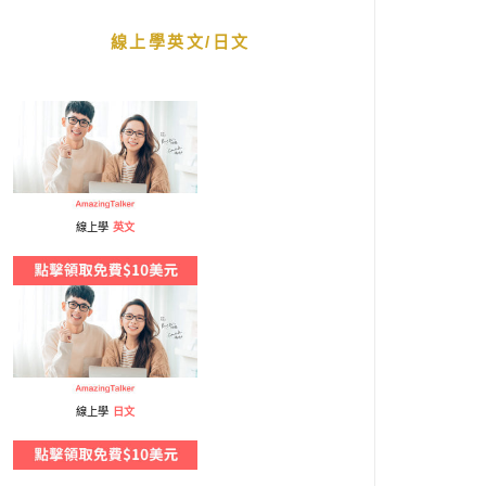
線上學英文/日文
線上學
英文
線上學
日文