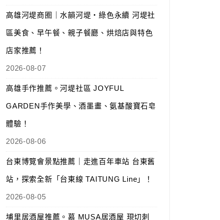
高雄河堤商圈｜水韻河堤‧綠色永續 河堤社
區美食、早午餐、親子餐廳、烘焙店與特色
店家推薦！
2026-08-07
高雄手作推薦。河堤社區 JOYFUL
GARDEN手作美學、酒墨畫、氨基酸寶石皂
體驗！
2026-08-06
台東博覽會景點推薦｜走進百年車站 台東舊
站，探索全新「台東線 TAITUNG Line」！
2026-08-05
埔里居酒屋推薦。慕 MUSA居酒屋 現切刺