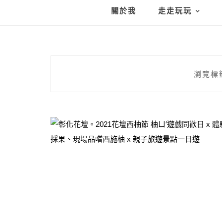
關於我
走走玩玩
瀏覽標