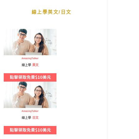
線上學英文/日文
線上學
英文
線上學
日文