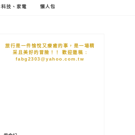
C科技、家電
懶人包
旅行是一件愉悅又療癒的事，是一場精
采且美好的冒險！！ 歡迎邀稿 :
fabg2303@yahoo.com.tw