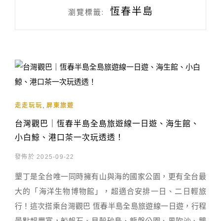
恆春半島
瀏覽標籤:
,
走走玩玩
屏東旅遊
台灣觀巴｜恆春半島全島旅遊線一日遊、海生館、
小白鯨、港口茶一次玩透透！
發佈於 2025-09-22
墾丁是全台唯一同時擁有山與海的國家公園，更有全台最
大的「海洋生物博物館」，超適合安排一日、二日輕旅
行！這次搭乘台灣觀巴 恆春半島全島旅遊線一日遊，行程
景點超豐富，船帆石、貝殼砂島、龍磐公園、風吹沙、鵝