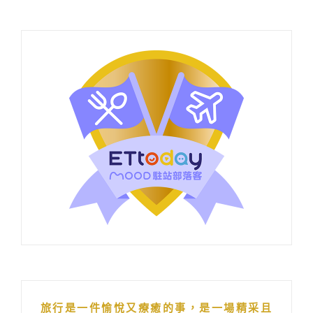
旅行是一件愉悅又療癒的事，是一場精采且