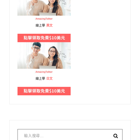
線上學
英文
線上學
日文