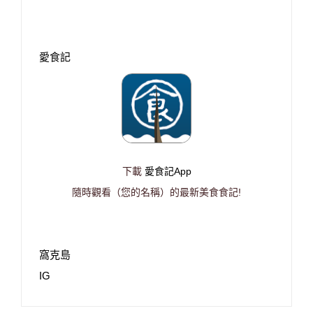
愛食記
下載
愛食記App
隨時觀看（您的名稱）的最新美食食記!
窩克島
IG