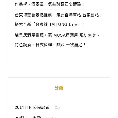
作美學、酒墨畫、氨基酸寶石皂體驗！
台東博覽會景點推薦｜走進百年車站 台東舊站，
探索全新「台東線 TAITUNG Line」！
埔里居酒屋推薦。慕 MUSA居酒屋 現切刺身、
特色調酒、日式料理、熱炒 一次滿足！
分類
2014 ITF 公民記者
(9)