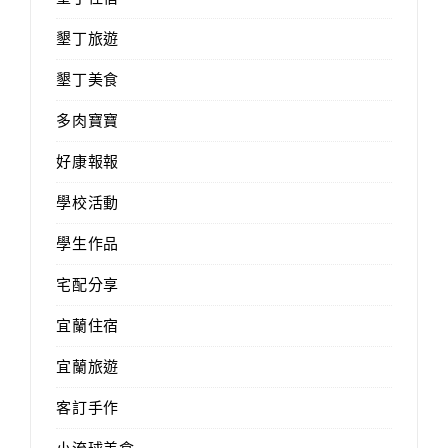
墾丁旅遊
墾丁美食
多肉寶寶
好康報報
學校活動
學生作品
宅配分享
宜蘭住宿
宜蘭旅遊
客訂手作