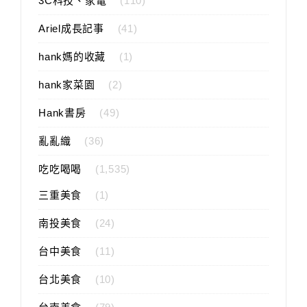
3C科技、家電
(110)
Ariel成長記事
(41)
hank媽的收藏
(1)
hank家菜園
(2)
Hank書房
(49)
亂亂織
(36)
吃吃喝喝
(1,535)
三重美食
(1)
南投美食
(24)
台中美食
(11)
台北美食
(10)