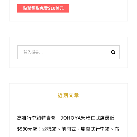
近期文章
高雄行李箱特賣會｜JOHOYA禾雅仁武店最低
$990元起！登機箱、前開式、雙開式行李箱、布