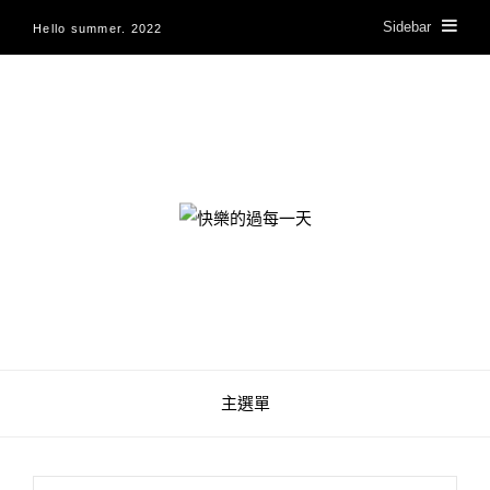
Sidebar
Hello summer. 2022
快樂的過每一天
主選單