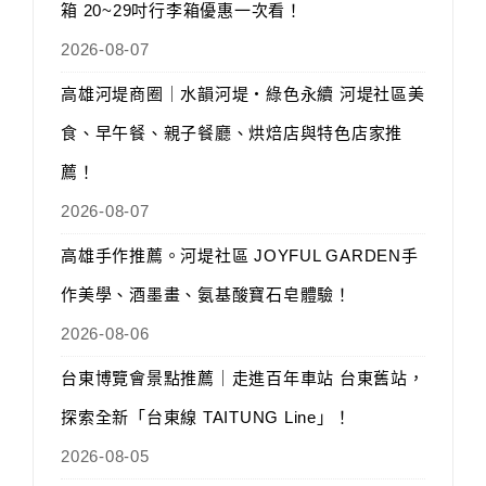
箱 20~29吋行李箱優惠一次看！
2026-08-07
高雄河堤商圈｜水韻河堤‧綠色永續 河堤社區美
食、早午餐、親子餐廳、烘焙店與特色店家推
薦！
2026-08-07
高雄手作推薦。河堤社區 JOYFUL GARDEN手
作美學、酒墨畫、氨基酸寶石皂體驗！
2026-08-06
台東博覽會景點推薦｜走進百年車站 台東舊站，
探索全新「台東線 TAITUNG Line」！
2026-08-05