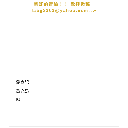
美好的冒險！！ 歡迎邀稿 :
fabg2303@yahoo.com.tw
愛食記
窩克島
IG