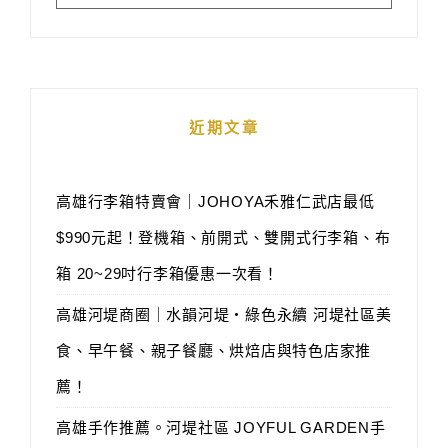
近期文章
高雄行李箱特賣會｜JOHOYA禾雅仁武店最低
$990元起！登機箱、前開式、雙開式行李箱、布
箱 20~29吋行李箱優惠一次看！
高雄河堤商圈｜水韻河堤‧綠色永續 河堤社區美
食、早午餐、親子餐廳、烘焙店與特色店家推
薦！
高雄手作推薦。河堤社區 JOYFUL GARDEN手