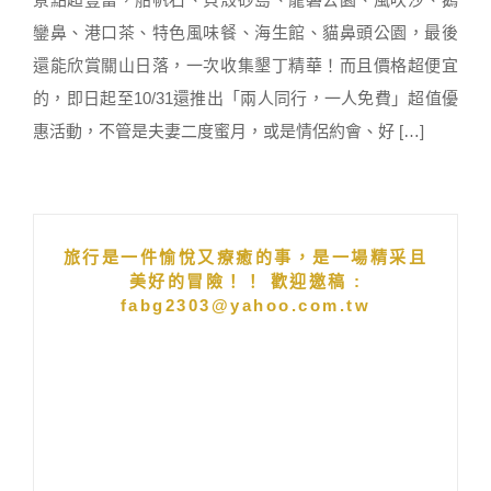
鑾鼻、港口茶、特色風味餐、海生館、貓鼻頭公園，最後
還能欣賞關山日落，一次收集墾丁精華！而且價格超便宜
的，即日起至10/31還推出「兩人同行，一人免費」超值優
惠活動，不管是夫妻二度蜜月，或是情侶約會、好 […]
旅行是一件愉悅又療癒的事，是一場精采且
美好的冒險！！ 歡迎邀稿 :
fabg2303@yahoo.com.tw