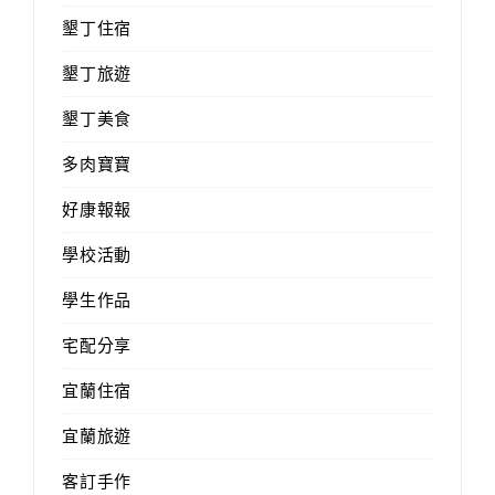
墾丁住宿
墾丁旅遊
墾丁美食
多肉寶寶
好康報報
學校活動
學生作品
宅配分享
宜蘭住宿
宜蘭旅遊
客訂手作