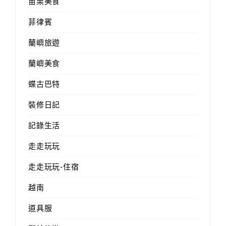
苗栗美食
菲律賓
蘭嶼旅遊
蘭嶼美食
蝶古巴特
裝修日記
記錄生活
走走玩玩
走走玩玩-住宿
越南
道具服