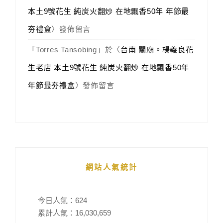
本土9號花生 純炭火翻炒 在地飄香50年 年節最
夯禮盒
〉發佈留言
「
Torres Tansobing
」於〈
台南 關廟。楊義良花
生老店 本土9號花生 純炭火翻炒 在地飄香50年
年節最夯禮盒
〉發佈留言
網站人氣統計
今日人氣：
624
累計人氣：
16,030,659