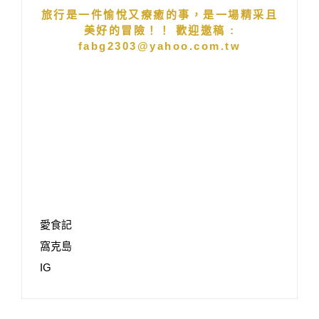
旅行是一件愉悅又療癒的事，是一場精采且
美好的冒險！！ 歡迎邀稿 :
fabg2303@yahoo.com.tw
愛食記
窩克島
IG