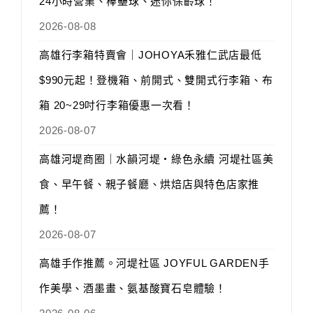
24小時營業、棒壘球、迷你保齡球！
2026-08-08
高雄行李箱特賣會｜JOHOYA禾雅仁武店最低
$990元起！登機箱、前開式、雙開式行李箱、布
箱 20~29吋行李箱優惠一次看！
2026-08-07
高雄河堤商圈｜水韻河堤‧綠色永續 河堤社區美
食、早午餐、親子餐廳、烘焙店與特色店家推
薦！
2026-08-07
高雄手作推薦。河堤社區 JOYFUL GARDEN手
作美學、酒墨畫、氨基酸寶石皂體驗！