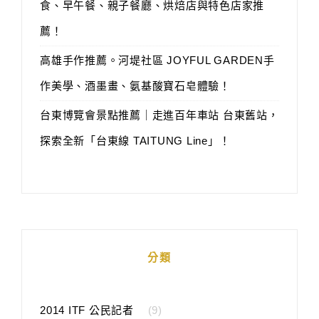
食、早午餐、親子餐廳、烘焙店與特色店家推
薦！
高雄手作推薦。河堤社區 JOYFUL GARDEN手
作美學、酒墨畫、氨基酸寶石皂體驗！
台東博覽會景點推薦｜走進百年車站 台東舊站，
探索全新「台東線 TAITUNG Line」！
分類
2014 ITF 公民記者
(9)