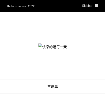
Sidebar
Hello summer. 2022
快樂的過每一天
主選單