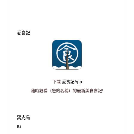
愛食記
下載
愛食記App
隨時觀看（您的名稱）的最新美食食記!
窩克島
IG