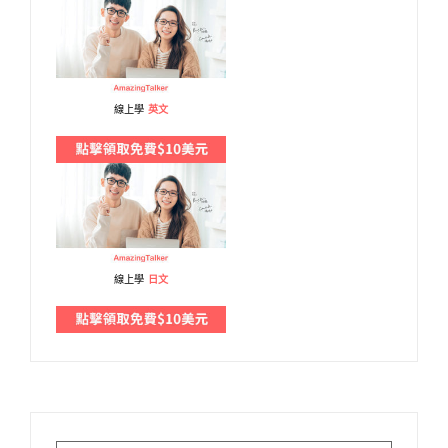
線上學
英文
線上學
日文