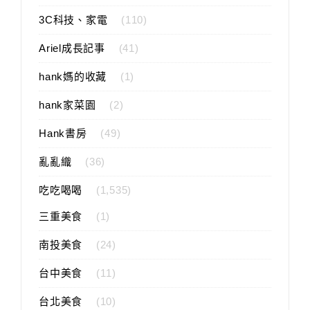
3C科技、家電
(110)
Ariel成長記事
(41)
hank媽的收藏
(1)
hank家菜園
(2)
Hank書房
(49)
亂亂織
(36)
吃吃喝喝
(1,535)
三重美食
(1)
南投美食
(24)
台中美食
(11)
台北美食
(10)