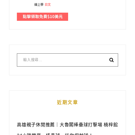
線上學
日文
近期文章
高雄親子休閒推薦｜大魯閣棒壘球打擊場 楠梓館