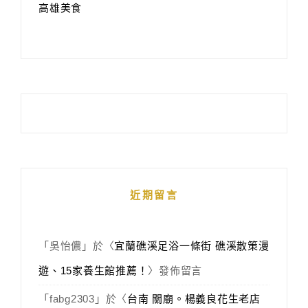
高雄美食
近期留言
「
吳怡儂
」於〈
宜蘭礁溪足浴一條街 礁溪散策漫
遊、15家養生館推薦！
〉發佈留言
「
fabg2303
」於〈
台南 關廟。楊義良花生老店