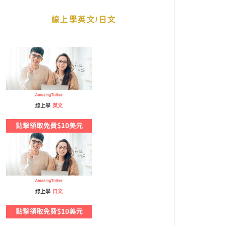
線上學英文/日文
線上學
英文
線上學
日文