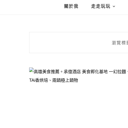
關於我
走走玩玩
瀏覽標