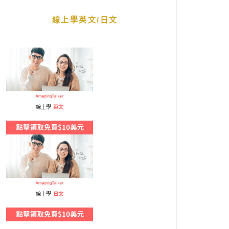
線上學英文/日文
線上學
英文
線上學
日文