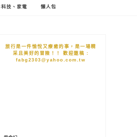
C科技、家電
懶人包
旅行是一件愉悅又療癒的事，是一場精
采且美好的冒險！！ 歡迎邀稿 :
fabg2303@yahoo.com.tw