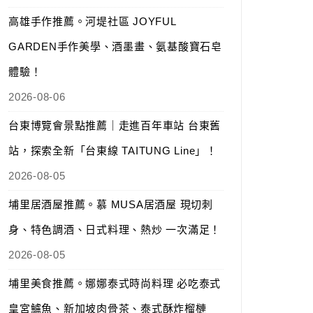
高雄手作推薦。河堤社區 JOYFUL
GARDEN手作美學、酒墨畫、氨基酸寶石皂
體驗！
2026-08-06
台東博覽會景點推薦｜走進百年車站 台東舊
站，探索全新「台東線 TAITUNG Line」！
2026-08-05
埔里居酒屋推薦。慕 MUSA居酒屋 現切刺
身、特色調酒、日式料理、熱炒 一次滿足！
2026-08-05
埔里美食推薦。娜娜泰式時尚料理 必吃泰式
皇宮鱸魚、新加坡肉骨茶、泰式酥炸榴槤