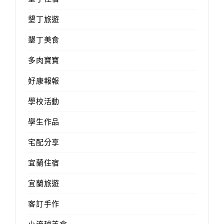
墾丁旅遊
墾丁美食
多肉寶寶
好康報報
學校活動
學生作品
宅配分享
宜蘭住宿
宜蘭旅遊
客訂手作