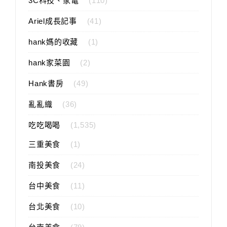
3C科技、家電
(110)
Ariel成長記事
(41)
hank媽的收藏
(1)
hank家菜園
(2)
Hank書房
(49)
亂亂織
(36)
吃吃喝喝
(1,535)
三重美食
(1)
南投美食
(24)
台中美食
(11)
台北美食
(10)