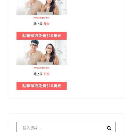
線上學
英文
線上學
日文