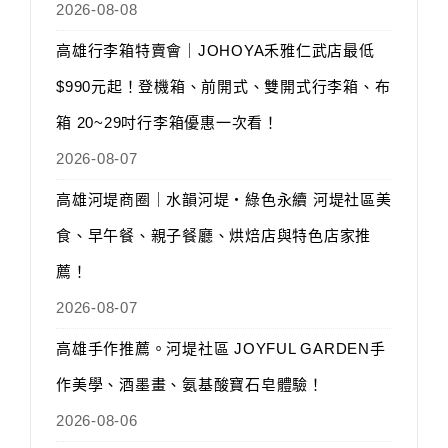
2026-08-08
高雄行李箱特賣會｜JOHOYA禾雅仁武店最低
$990元起！登機箱、前開式、雙開式行李箱、布
箱 20~29吋行李箱優惠一次看！
2026-08-07
高雄河堤商圈｜水韻河堤‧綠色永續 河堤社區美
食、早午餐、親子餐廳、烘焙店與特色店家推
薦！
2026-08-07
高雄手作推薦。河堤社區 JOYFUL GARDEN手
作美學、酒墨畫、氨基酸寶石皂體驗！
2026-08-06