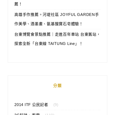
薦！
高雄手作推薦。河堤社區 JOYFUL GARDEN手
作美學、酒墨畫、氨基酸寶石皂體驗！
台東博覽會景點推薦｜走進百年車站 台東舊站，
探索全新「台東線 TAITUNG Line」！
分類
2014 ITF 公民記者
(9)