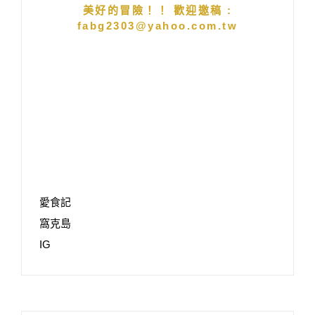
美好的冒險！！ 歡迎邀稿 :
fabg2303@yahoo.com.tw
愛食記
窩克島
IG