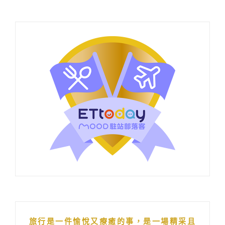
旅行是一件愉悅又療癒的事，是一場精采且