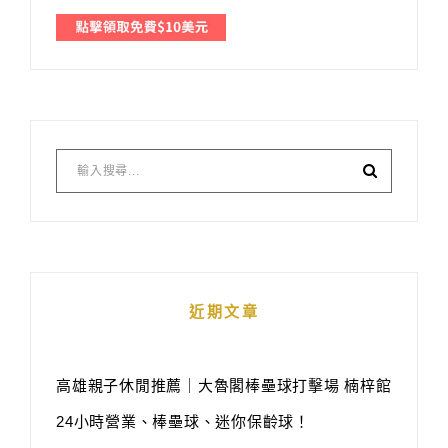
近期文章
高雄親子休閒推薦｜大魯閣棒壘球打擊場 楠梓館
24小時營業、棒壘球、迷你保齡球！