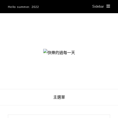
Sidebar
Hello summer. 2022
快樂的過每一天
主選單