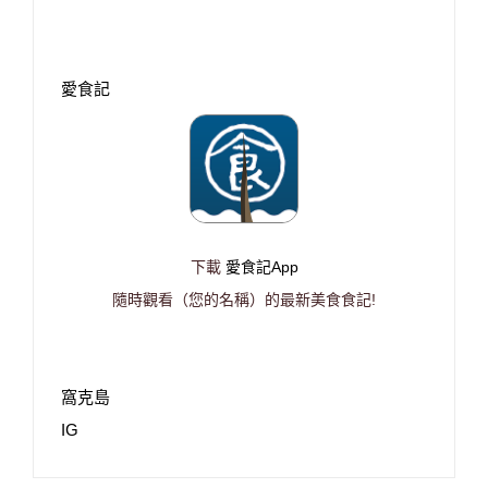
愛食記
下載
愛食記App
隨時觀看（您的名稱）的最新美食食記!
窩克島
IG