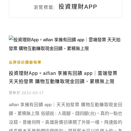
投資理財APP
瀏覽標籤:
品牌採訪體驗報導
投資理財App。aifian 享擁有回饋 app｜雲端發票
天天拍發票 購物互動賺取現金回饋、累積無上限
發佈於 2022-05-17
aifian 享擁有回饋 app｜天天拍發票 購物互動賺取現金回
饋、累積無上限 俗語說 : 人兩腳、錢四腳(台)，真的一點也
沒錯，曾幾何時，高雄房價彷彿開了外掛一樣，飛速般的
成長根本不是我們這個級別、領死薪水可以追得上的。為