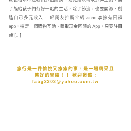
了能給孩子們有好一點的生活，除了節流，也要開源，創
造自己多元收入。 經朋友推薦介紹 aifian 享擁有回饋
app，這是一個購物互動、賺取現金回饋的 App，只要註冊
aif […]
旅行是一件愉悅又療癒的事，是一場精采且
美好的冒險！！ 歡迎邀稿 :
fabg2303@yahoo.com.tw