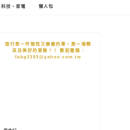
C科技、家電
懶人包
旅行是一件愉悅又療癒的事，是一場精
采且美好的冒險！！ 歡迎邀稿 :
fabg2303@yahoo.com.tw