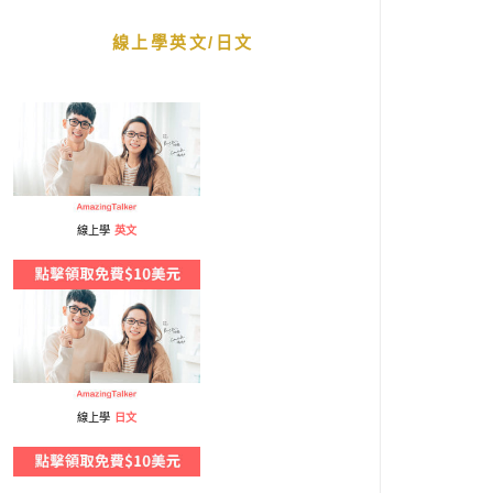
線上學英文/日文
線上學
英文
線上學
日文