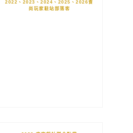
2022、2023、2024、2025、2026食
尚玩家駐站部落客