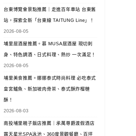
台東博覽會景點推薦｜走進百年車站 台東舊
站，探索全新「台東線 TAITUNG Line」！
2026-08-05
埔里居酒屋推薦。慕 MUSA居酒屋 現切刺
身、特色調酒、日式料理、熱炒 一次滿足！
2026-08-05
埔里美食推薦。娜娜泰式時尚料理 必吃泰式
皇宮鱸魚、新加坡肉骨茶、泰式酥炸榴槤
酥！
2026-08-03
南投埔里親子飯店推薦｜承萬尊爵渡假酒店
露天星光SPA泳池、360度景觀餐廳、百坪