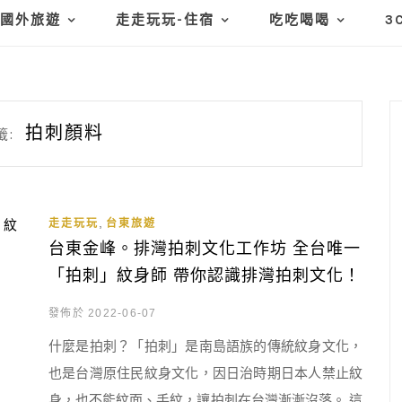
國外旅遊
走走玩玩-住宿
吃吃喝喝
3
拍刺顏料
籤:
,
走走玩玩
台東旅遊
台東金峰。排灣拍刺文化工作坊 全台唯一
「拍刺」紋身師 帶你認識排灣拍刺文化！
發佈於 2022-06-07
什麼是拍刺？「拍刺」是南島語族的傳統紋身文化，
也是台灣原住民紋身文化，因日治時期日本人禁止紋
身，也不能紋面、手紋，讓拍刺在台灣漸漸沒落。 這