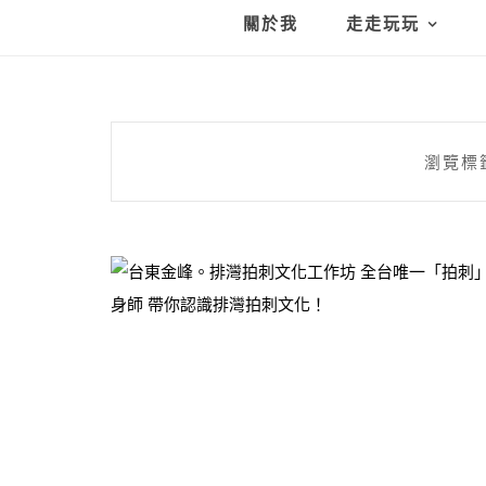
關於我
走走玩玩
瀏覽標