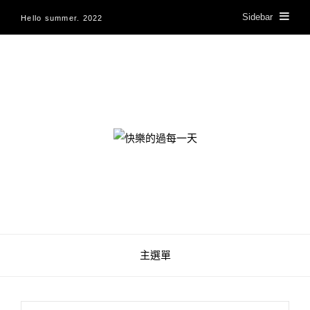
Sidebar
Hello summer. 2022
快樂的過每一天
主選單