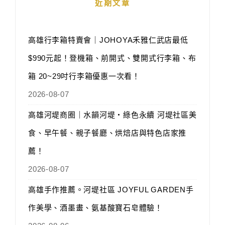
近期文章
高雄行李箱特賣會｜JOHOYA禾雅仁武店最低
$990元起！登機箱、前開式、雙開式行李箱、布
箱 20~29吋行李箱優惠一次看！
2026-08-07
高雄河堤商圈｜水韻河堤‧綠色永續 河堤社區美
食、早午餐、親子餐廳、烘焙店與特色店家推
薦！
2026-08-07
高雄手作推薦。河堤社區 JOYFUL GARDEN手
作美學、酒墨畫、氨基酸寶石皂體驗！