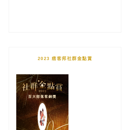
2023 痞客邦社群金點賞