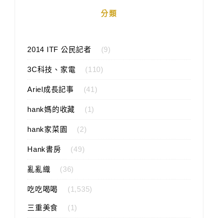
分類
2014 ITF 公民記者
(9)
3C科技、家電
(110)
Ariel成長記事
(41)
hank媽的收藏
(1)
hank家菜園
(2)
Hank書房
(49)
亂亂織
(36)
吃吃喝喝
(1,535)
三重美食
(1)