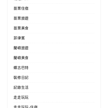
苗栗住宿
苗栗旅遊
苗栗美食
菲律賓
蘭嶼旅遊
蘭嶼美食
蝶古巴特
裝修日記
記錄生活
走走玩玩
走走玩玩-住宿