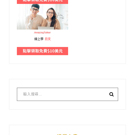
線上學
日文