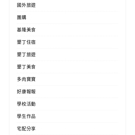
國外旅遊
團購
基隆美食
墾丁住宿
墾丁旅遊
墾丁美食
多肉寶寶
好康報報
學校活動
學生作品
宅配分享