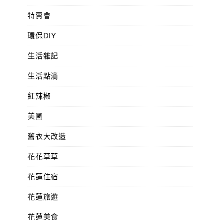
特賣會
環保DIY
生活雜記
生活點滴
紅辣椒
美國
舊衣大改造
花花草草
花蓮住宿
花蓮旅遊
花蓮美食