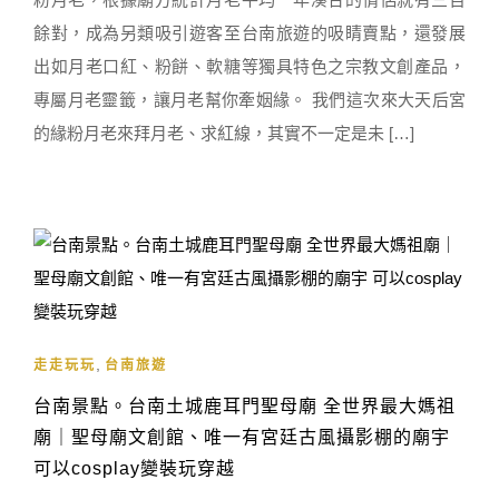
餘對，成為另類吸引遊客至台南旅遊的吸睛賣點，還發展
出如月老口紅、粉餅、軟糖等獨具特色之宗教文創產品，
專屬月老靈籤，讓月老幫你牽姻緣。 我們這次來大天后宮
的緣粉月老來拜月老、求紅線，其實不一定是未 […]
,
走走玩玩
台南旅遊
台南景點。台南土城鹿耳門聖母廟 全世界最大媽祖
廟｜聖母廟文創館、唯一有宮廷古風攝影棚的廟宇
可以cosplay變裝玩穿越