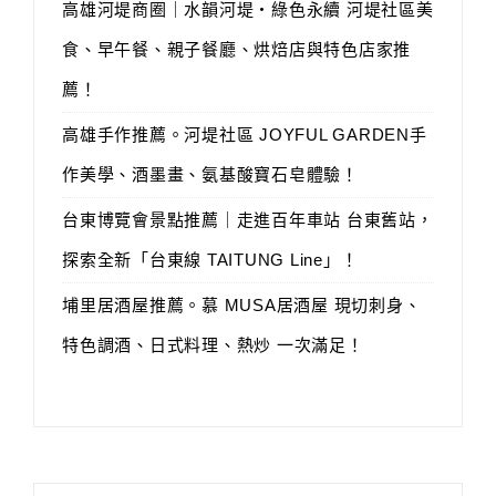
高雄河堤商圈｜水韻河堤‧綠色永續 河堤社區美
食、早午餐、親子餐廳、烘焙店與特色店家推
薦！
高雄手作推薦。河堤社區 JOYFUL GARDEN手
作美學、酒墨畫、氨基酸寶石皂體驗！
台東博覽會景點推薦｜走進百年車站 台東舊站，
探索全新「台東線 TAITUNG Line」！
埔里居酒屋推薦。慕 MUSA居酒屋 現切刺身、
特色調酒、日式料理、熱炒 一次滿足！