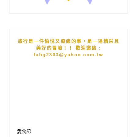
旅行是一件愉悅又療癒的事，是一場精采且
美好的冒險！！ 歡迎邀稿 :
fabg2303@yahoo.com.tw
愛食記