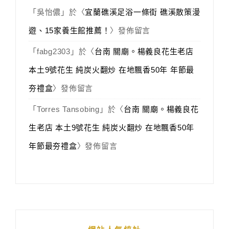
「
吳怡儂
」於〈
宜蘭礁溪足浴一條街 礁溪散策漫
遊、15家養生館推薦！
〉發佈留言
「
fabg2303
」於〈
台南 關廟。楊義良花生老店
本土9號花生 純炭火翻炒 在地飄香50年 年節最
夯禮盒
〉發佈留言
「
Torres Tansobing
」於〈
台南 關廟。楊義良花
生老店 本土9號花生 純炭火翻炒 在地飄香50年
年節最夯禮盒
〉發佈留言