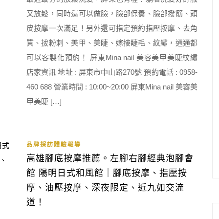
又放鬆，同時還可以做臉，臉部保養、臉部撥筋、頭
皮按摩一次滿足！另外還可指定預約指壓按摩、去角
質、拔粉刺、美甲、美睫、嫁接睫毛、紋繡，通通都
可以客製化預約！ 屏東Mina nail 美容美甲美睫紋繡
店家資訊 地址 : 屏東市中山路270號 預約電話 : 0958-
460 688 營業時間 : 10:00~20:00 屏東Mina nail 美容美
甲美睫 […]
品牌採訪體驗報導
高雄腳底按摩推薦。左腳右腳經典泡腳會
館 陽明日式和風館｜腳底按摩、指壓按
摩、油壓按摩、深夜限定、近九如交流
道！