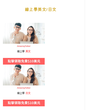
線上學英文/日文
線上學
英文
線上學
日文