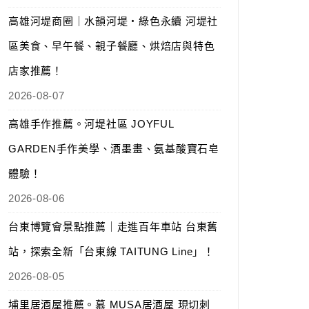
高雄河堤商圈｜水韻河堤‧綠色永續 河堤社
區美食、早午餐、親子餐廳、烘焙店與特色
店家推薦！
2026-08-07
高雄手作推薦。河堤社區 JOYFUL
GARDEN手作美學、酒墨畫、氨基酸寶石皂
體驗！
2026-08-06
台東博覽會景點推薦｜走進百年車站 台東舊
站，探索全新「台東線 TAITUNG Line」！
2026-08-05
埔里居酒屋推薦。慕 MUSA居酒屋 現切刺