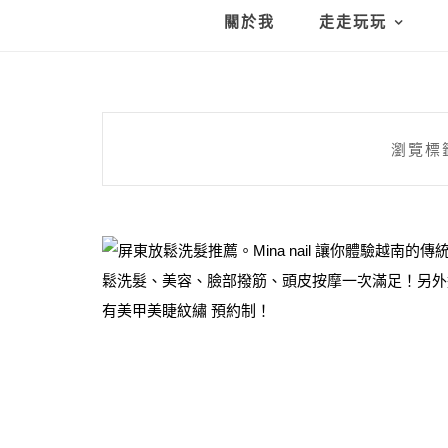
關於我
走走玩玩
瀏覽標