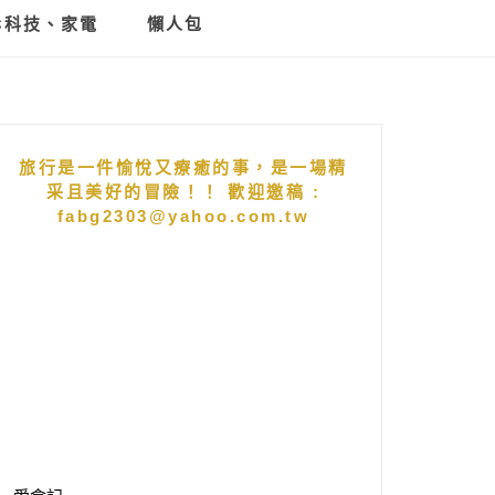
C科技、家電
懶人包
旅行是一件愉悅又療癒的事，是一場精
采且美好的冒險！！ 歡迎邀稿 :
fabg2303@yahoo.com.tw