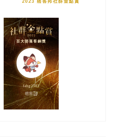
2023 痞客邦社群金點賞