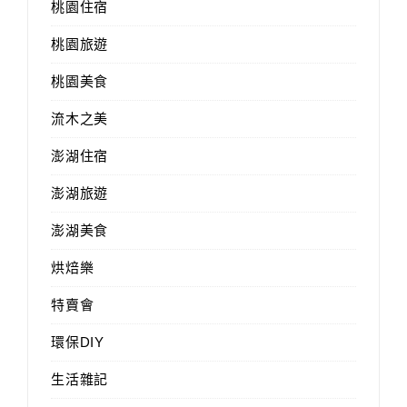
桃園住宿
桃園旅遊
桃園美食
流木之美
澎湖住宿
澎湖旅遊
澎湖美食
烘焙樂
特賣會
環保DIY
生活雜記