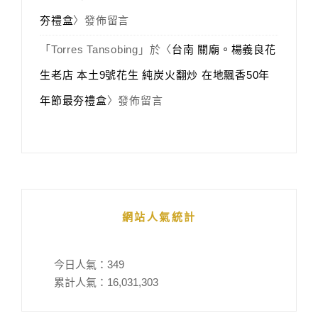
夯禮盒
〉發佈留言
「
Torres Tansobing
」於〈
台南 關廟。楊義良花
生老店 本土9號花生 純炭火翻炒 在地飄香50年
年節最夯禮盒
〉發佈留言
網站人氣統計
今日人氣：
349
累計人氣：
16,031,303