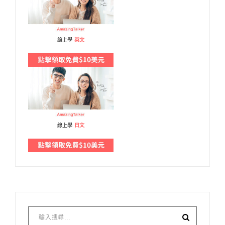
線上學
英文
線上學
日文