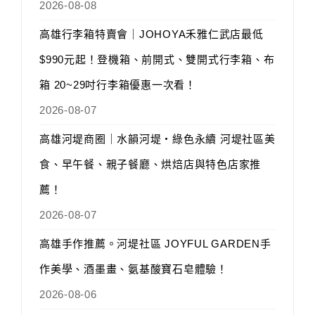
2026-08-08
高雄行李箱特賣會｜JOHOYA禾雅仁武店最低
$990元起！登機箱、前開式、雙開式行李箱、布
箱 20~29吋行李箱優惠一次看！
2026-08-07
高雄河堤商圈｜水韻河堤‧綠色永續 河堤社區美
食、早午餐、親子餐廳、烘焙店與特色店家推
薦！
2026-08-07
高雄手作推薦。河堤社區 JOYFUL GARDEN手
作美學、酒墨畫、氨基酸寶石皂體驗！
2026-08-06