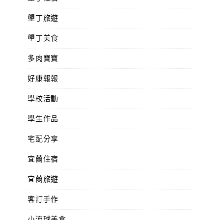
墾丁旅遊
墾丁美食
多肉寶寶
好康報報
學校活動
學生作品
宅配分享
宜蘭住宿
宜蘭旅遊
客訂手作
小流球美食