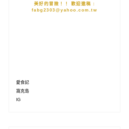
美好的冒險！！ 歡迎邀稿 :
fabg2303@yahoo.com.tw
愛食記
窩克島
IG