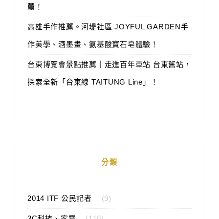
薦！
高雄手作推薦。河堤社區 JOYFUL GARDEN手
作美學、酒墨畫、氨基酸寶石皂體驗！
台東博覽會景點推薦｜走進百年車站 台東舊站，
探索全新「台東線 TAITUNG Line」！
分類
2014 ITF 公民記者
(9)
3C科技、家電
(110)