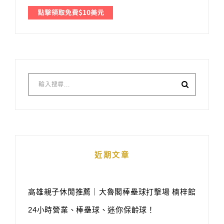
近期文章
高雄親子休閒推薦｜大魯閣棒壘球打擊場 楠梓館
24小時營業、棒壘球、迷你保齡球！