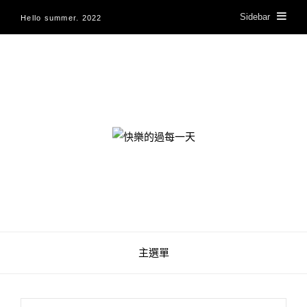
Sidebar
Hello summer. 2022
快樂的過每一天
主選單