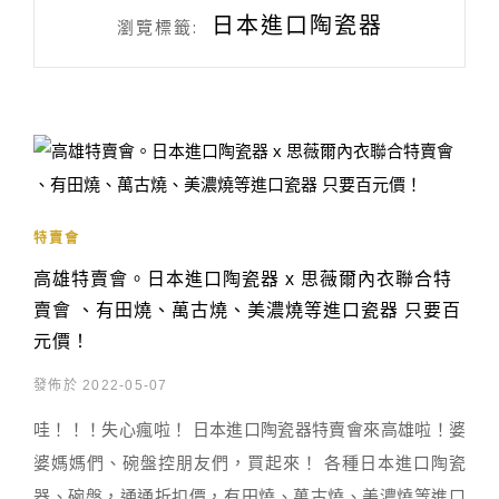
日本進口陶瓷器
瀏覽標籤:
特賣會
高雄特賣會。日本進口陶瓷器 x 思薇爾內衣聯合特
賣會 、有田燒、萬古燒、美濃燒等進口瓷器 只要百
元價！
發佈於 2022-05-07
哇！！！失心瘋啦！ 日本進口陶瓷器特賣會來高雄啦！婆
婆媽媽們、碗盤控朋友們，買起來！ 各種日本進口陶瓷
器、碗盤，通通折扣價，有田燒、萬古燒、美濃燒等進口