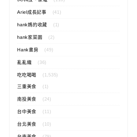
Ariel成長記事
(41)
hank媽的收藏
(1)
hank家菜園
(2)
Hank書房
(49)
亂亂織
(36)
吃吃喝喝
(1,535)
三重美食
(1)
南投美食
(24)
台中美食
(11)
台北美食
(10)
台南美食
(79)