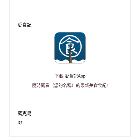
愛食記
下載
愛食記App
隨時觀看（您的名稱）的最新美食食記!
窩克島
IG