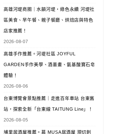
高雄河堤商圈｜水韻河堤‧綠色永續 河堤社
區美食、早午餐、親子餐廳、烘焙店與特色
店家推薦！
2026-08-07
高雄手作推薦。河堤社區 JOYFUL
GARDEN手作美學、酒墨畫、氨基酸寶石皂
體驗！
2026-08-06
台東博覽會景點推薦｜走進百年車站 台東舊
站，探索全新「台東線 TAITUNG Line」！
2026-08-05
埔里居酒屋推薦。慕 MUSA居酒屋 現切刺