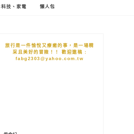
C科技、家電
懶人包
旅行是一件愉悅又療癒的事，是一場精
采且美好的冒險！！ 歡迎邀稿 :
fabg2303@yahoo.com.tw