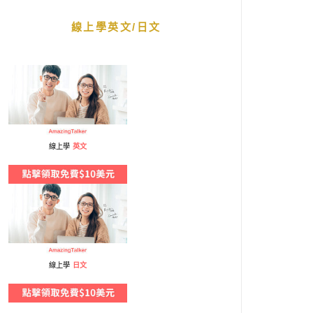
線上學英文/日文
線上學
英文
線上學
日文