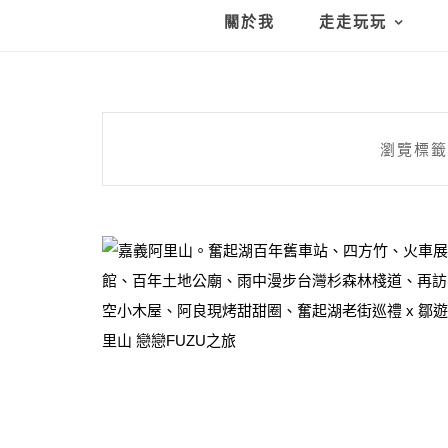
關於我
走走玩玩
瀏覽標籤