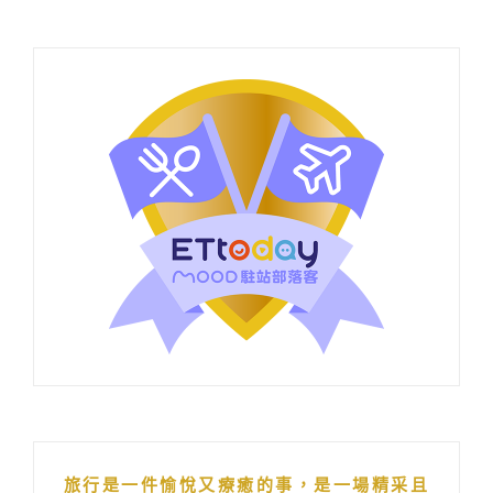
旅行是一件愉悅又療癒的事，是一場精采且