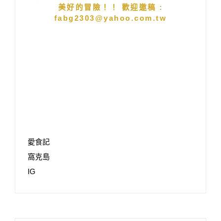
美好的冒險！！ 歡迎邀稿 :
fabg2303@yahoo.com.tw
愛食記
窩克島
IG