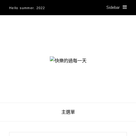
Sidebar
Hello summer. 2022
快樂的過每一天
主選單