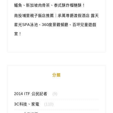
鱸魚、新加坡肉骨茶、泰式酥炸榴槤酥！
南投埔里親子飯店推薦｜承萬尊爵渡假酒店 露天
星光SPA泳池、360度景觀餐廳、百坪兒童遊戲
室！
分類
2014 ITF 公民記者
(9)
3C科技、家電
(110)