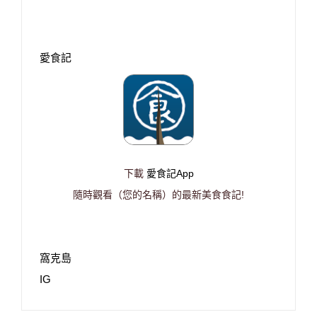
愛食記
下載
愛食記App
隨時觀看（您的名稱）的最新美食食記!
窩克島
IG