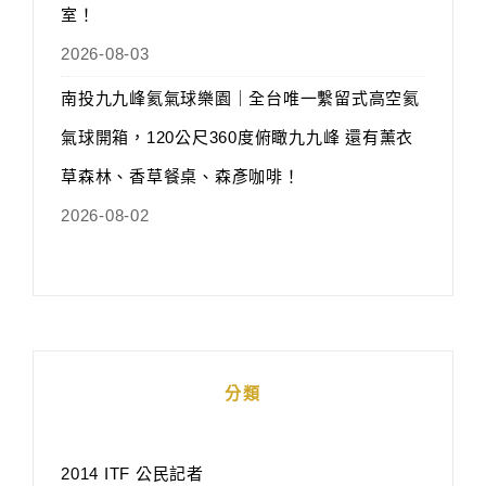
室！
2026-08-03
南投九九峰氦氣球樂園｜全台唯一繫留式高空氦
氣球開箱，120公尺360度俯瞰九九峰 還有薰衣
草森林、香草餐桌、森彥咖啡！
2026-08-02
分類
2014 ITF 公民記者