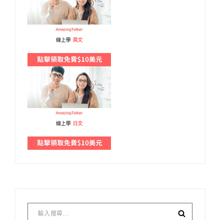
線上學
英文
線上學
日文