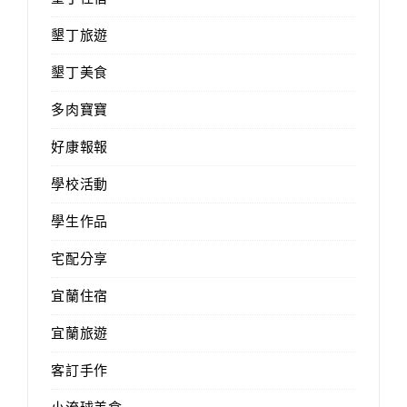
墾丁旅遊
墾丁美食
多肉寶寶
好康報報
學校活動
學生作品
宅配分享
宜蘭住宿
宜蘭旅遊
客訂手作