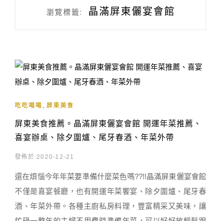
晶滿屏東儷宴會館
瀏覽標籤:
,
吃吃喝喝
屏東美食
屏東美食推薦。晶滿屏東儷宴會館 開運年菜推薦、
喜宴辦桌、除夕圍爐、尾牙春酒、年菜外帶
發佈於 2020-12-21
還在煩惱今年年菜要準備什麼菜色嗎??!!晶滿屏東儷宴會館
不僅是喜宴餐廳，也有開運年菜饗宴、除夕圍爐、尾牙春
酒、年菜外帶。各種主廚私房料理，豐富精采又美味，讓
忙碌一整年的主婦不用費時準備年菜，可以好好放輕鬆跟