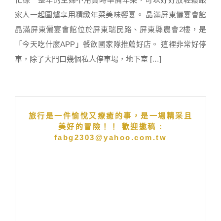
家人一起圍爐享用精緻年菜美味饗宴。 晶滿屏東儷宴會館
晶滿屏東儷宴會館位於屏東瑞民路、屏東縣農會2樓，是
「今天吃什麼APP」餐飲國家隊推薦好店。 這裡非常好停
車，除了大門口幾個私人停車場，地下室 […]
旅行是一件愉悅又療癒的事，是一場精采且
美好的冒險！！ 歡迎邀稿 :
fabg2303@yahoo.com.tw