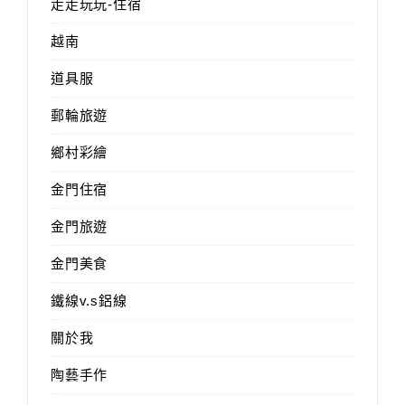
走走玩玩-住宿
越南
道具服
郵輪旅遊
鄉村彩繪
金門住宿
金門旅遊
金門美食
鐵線v.s鋁線
關於我
陶藝手作