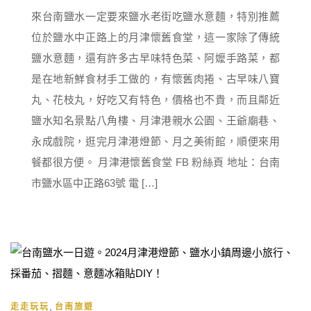
來台南鹽水一定要來鹽水老街吃鹽水意麵，特別推薦
位於鹽水中正路上的月津懷舊食堂，這一家除了傳統
鹽水意麵，還有許多古早味特色菜、阿嬤手路菜，都
是在地新鮮食材手工做的，有懷舊肉捲、古早味八寶
丸、花枝丸，好吃又有特色，價格也不貴，而且鄰近
鹽水知名景點八角樓、月津港親水公園、王爺廟巷、
永成戲院，逛完月津港燈節、月之美術館，順便來用
餐都很方便。 月津港懷舊食堂 FB 粉絲頁 地址：台南
市鹽水區中正路63號 電 […]
,
走走玩玩
台南旅遊