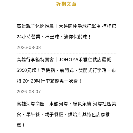
近期文章
高雄親子休閒推薦｜大魯閣棒壘球打擊場 楠梓館
24小時營業、棒壘球、迷你保齡球！
2026-08-08
高雄行李箱特賣會｜JOHOYA禾雅仁武店最低
$990元起！登機箱、前開式、雙開式行李箱、布
箱 20~29吋行李箱優惠一次看！
2026-08-07
高雄河堤商圈｜水韻河堤‧綠色永續 河堤社區美
食、早午餐、親子餐廳、烘焙店與特色店家推
薦！