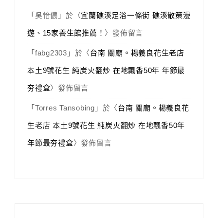
「
吳怡儂
」於〈
宜蘭礁溪足浴一條街 礁溪散策漫
遊、15家養生館推薦！
〉發佈留言
「
fabg2303
」於〈
台南 關廟。楊義良花生老店
本土9號花生 純炭火翻炒 在地飄香50年 年節最
夯禮盒
〉發佈留言
「
Torres Tansobing
」於〈
台南 關廟。楊義良花
生老店 本土9號花生 純炭火翻炒 在地飄香50年
年節最夯禮盒
〉發佈留言