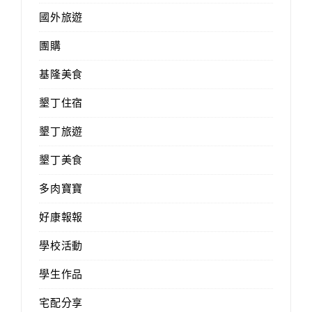
國外旅遊
團購
基隆美食
墾丁住宿
墾丁旅遊
墾丁美食
多肉寶寶
好康報報
學校活動
學生作品
宅配分享