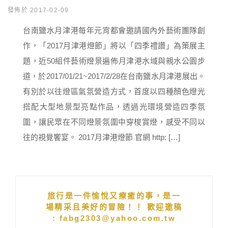
發佈於 2017-02-09
台南鹽水月津港每年元宵都會邀請國內外藝術團隊創
作，「2017月津港燈節」將以「四季禮讚」為策展主
題，近50組件藝術燈景遍佈月津港水域與親水公園步
道，於2017/01/21~2017/2/28在台南鹽水月津港展出。
有別於以往燈區氣氛營造方式，首度以四種顏色燈光
搭配大型地景型亮點作品，透過光環境營造四季氛
圍，讓民眾在不同燈景氛圍中穿梭賞燈，感受不同以
往的視覺饗宴。 2017月津港燈節 官網 http: […]
旅行是一件愉悅又療癒的事，是一
場精采且美好的冒險！！ 歡迎邀稿
: fabg2303@yahoo.com.tw