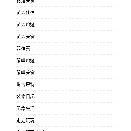
花蓮美食
苗栗住宿
苗栗旅遊
苗栗美食
菲律賓
蘭嶼旅遊
蘭嶼美食
蝶古巴特
裝修日記
記錄生活
走走玩玩