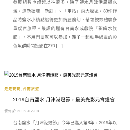
參展組數也超越以往很多，除了鹽水月津港周邊水
域，還新擴增「新創」、「車站」兩大燈區，83件作
品將鹽水小鎮點綴得更加綺麗魔幻，帶領觀眾體驗多
重感官旅程。最讚的還有台南永成戲院「彩繪水族
館」，不用門票就可以參加，親子一起動手繪畫的彩
色魚群瞬間投影在270 […]
,
走走玩玩
台南旅遊
2019台南鹽水 月津港燈節，最美光影元宵燈會
發佈於 2019-02-08
台南鹽水「月津港燈節」今年已邁入第8年，2019年以