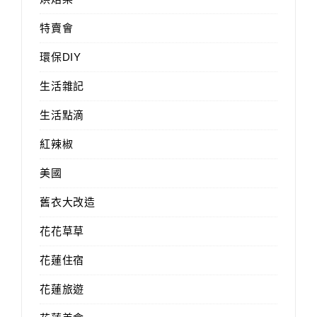
特賣會
環保DIY
生活雜記
生活點滴
紅辣椒
美國
舊衣大改造
花花草草
花蓮住宿
花蓮旅遊