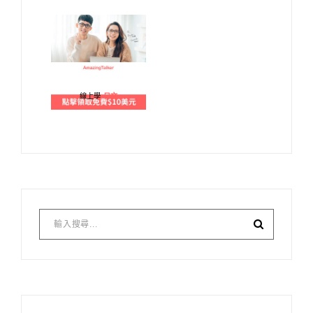
線上學
日文