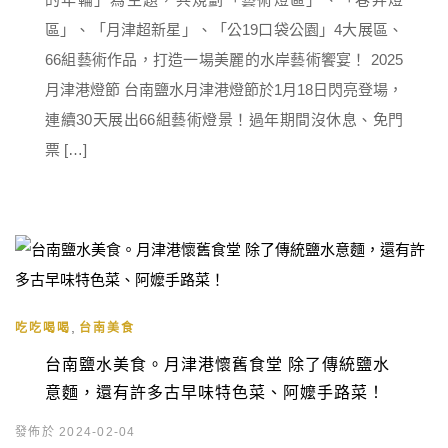
區」、「月津超新星」、「公19口袋公園」4大展區、
66組藝術作品，打造一場美麗的水岸藝術饗宴！ 2025
月津港燈節 台南鹽水月津港燈節於1月18日閃亮登場，
連續30天展出66組藝術燈景！過年期間沒休息、免門
票 […]
,
吃吃喝喝
台南美食
台南鹽水美食。月津港懷舊食堂 除了傳統鹽水
意麵，還有許多古早味特色菜、阿嬤手路菜！
發佈於 2024-02-04