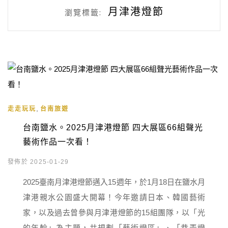
月津港燈節
瀏覽標籤:
,
走走玩玩
台南旅遊
台南鹽水。2025月津港燈節 四大展區66組聲光
藝術作品一次看！
發佈於 2025-01-29
2025臺南月津港燈節邁入15週年，於1月18日在鹽水月
津港親水公園盛大開幕！今年邀請日本、韓國藝術
家，以及過去曾參與月津港燈節的15組團隊，以「光
的年輪」為主題，共規劃「藝術燈區」、「巷弄燈