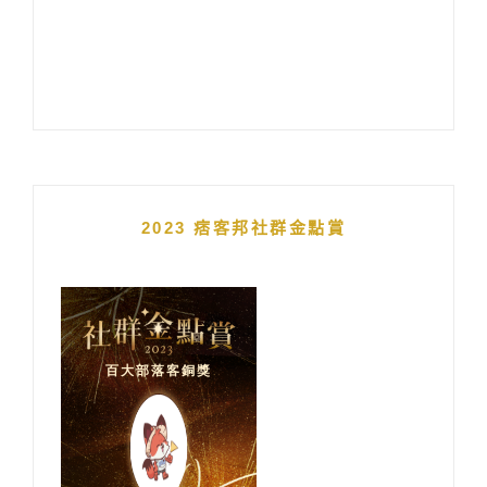
2023 痞客邦社群金點賞