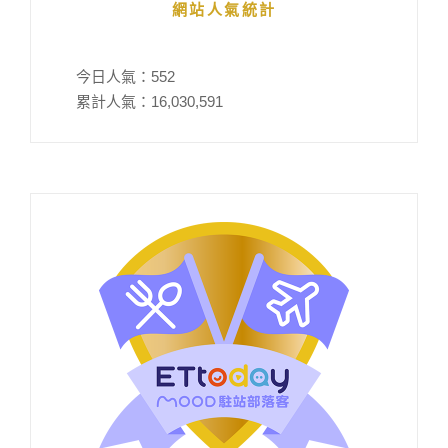
網站人氣統計
今日人氣：
552
累計人氣：
16,030,591