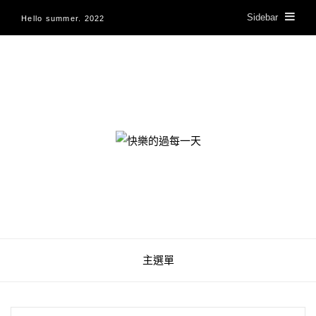
Sidebar
Hello summer. 2022
快樂的過每一天
主選單