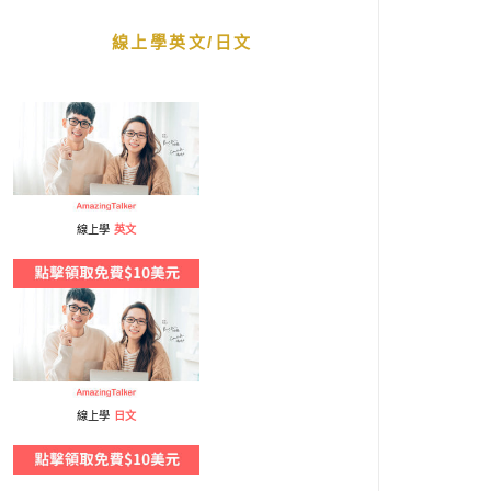
線上學英文/日文
線上學
英文
線上學
日文