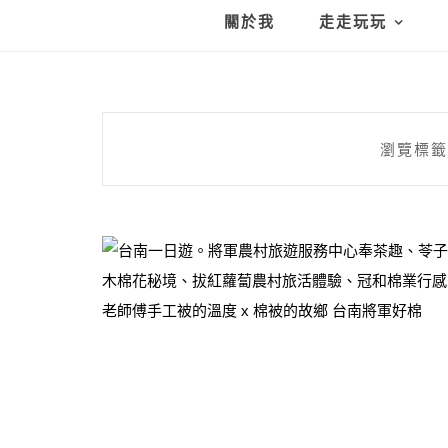
關於我
走走玩玩
瀏覽標籤