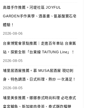
高雄手作推薦。河堤社區 JOYFUL
GARDEN手作美學、酒墨畫、氨基酸寶石皂
體驗！
2026-08-06
台東博覽會景點推薦｜走進百年車站 台東舊
站，探索全新「台東線 TAITUNG Line」！
2026-08-05
埔里居酒屋推薦。慕 MUSA居酒屋 現切刺
身、特色調酒、日式料理、熱炒 一次滿足！
2026-08-05
埔里美食推薦。娜娜泰式時尚料理 必吃泰式
皇宮鱸魚、新加坡肉骨茶、泰式酥炸榴槤