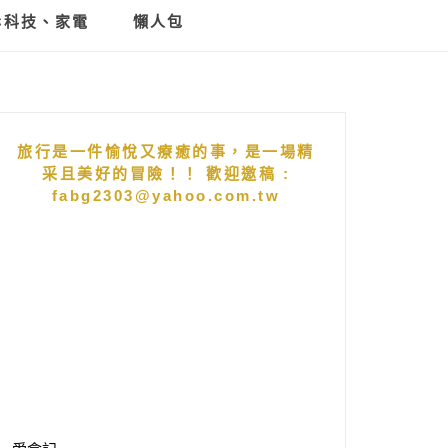
C科技、家電
懶人包
旅行是一件愉悅又療癒的事，是一場精
采且美好的冒險！！ 歡迎邀稿 :
fabg2303@yahoo.com.tw