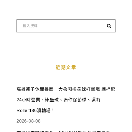
近期文章
高雄親子休閒推薦｜大魯閣棒壘球打擊場 楠梓館
24小時營業、棒壘球、迷你保齡球、還有
Roller186滑輪場！
2026-08-08