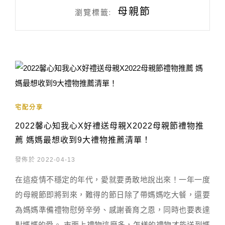
母親節
瀏覽標籤:
宅配分享
2022馨心知我心X好禮送母親X2022母親節禮物推
薦 媽媽最想收到9大禮物推薦清單！
發佈於 2022-04-13
在這疫情不穩定的年代，愛就要勇敢地說出來！一年一度
的母親節即將到來，難得的節日除了帶媽媽吃大餐，還要
為媽媽準備禮物慰勞辛勞、感謝養育之恩，同時也要表達
對媽媽的愛。 市面上禮物這麼多，怎樣的禮物才能送到媽