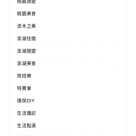
桃園旅遊
桃園美食
流木之美
澎湖住宿
澎湖旅遊
澎湖美食
烘焙樂
特賣會
環保DIY
生活雜記
生活點滴