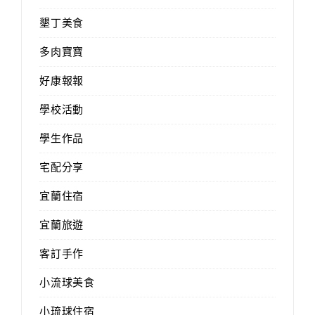
墾丁美食
多肉寶寶
好康報報
學校活動
學生作品
宅配分享
宜蘭住宿
宜蘭旅遊
客訂手作
小流球美食
小琉球住宿