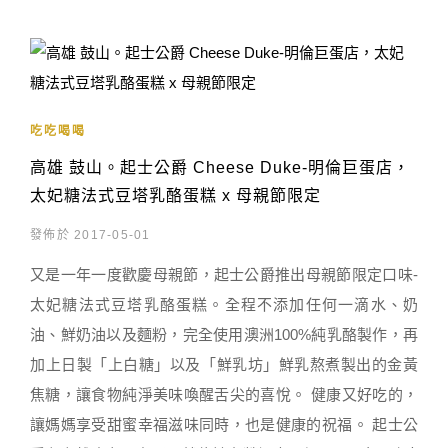
吃吃喝喝
高雄 鼓山。起士公爵 Cheese Duke-明倫巨蛋店，
太妃糖法式豆塔乳酪蛋糕 x 母親節限定
發佈於 2017-05-01
又是一年一度歡慶母親節，起士公爵推出母親節限定口味-
太妃糖法式豆塔乳酪蛋糕。全程不添加任何一滴水、奶
油、鮮奶油以及麵粉，完全使用澳洲100%純乳酪製作，再
加上日製「上白糖」以及「鮮乳坊」鮮乳熬煮製出的金黃
焦糖，讓食物純淨美味喚醒舌尖的喜悅。 健康又好吃的，
讓媽媽享受甜蜜幸福滋味同時，也是健康的祝福。 起士公