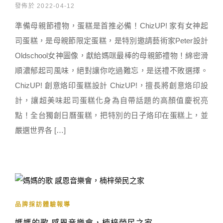
發佈於 2022-04-12
準備母親節禮物，蛋糕是首推必備！ChizUP! 家有女神起
司蛋糕，是母親節限定蛋糕，是特別邀請藝術家Peter設計
Oldschool女神圖像，獻給媽咪最棒的母親節禮物！綿密滑
順濃郁起司風味，絕對讓你吃過難忘，是送禮不敗選擇。
ChizUP! 創意烙印蛋糕設計 ChizUP!，擅長將創意烙印設
計，讓超美味起司蛋糕化身為自帶話題的高顏值慶祝亮
點！全台獨創日曆蛋糕，把特別的日子烙印在蛋糕上，並
嚴選世界各 […]
品牌採訪體驗報導
媽媽的歌 感恩音樂會，楠梓榮民之家