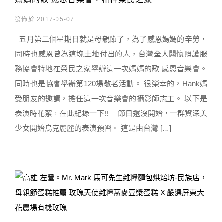
發佈於 2017-05-07
五月第二個星期日就是母親節了，為了感恩媽媽的辛勞，
同時也感恩曾為這塊土地付出的人，台灣全人闗懷照護服
務協會特地在榮民之家舉辦這一次媽媽的歌 感恩音樂會。
同時也是協會舉辦第120場敬老活動。 很榮幸的，Hank媽
受朋友的邀請，擔任這一次音樂會的攝影師志工。 以下是
表演時花絮，在此紀錄一下!! 節目還沒開始，一群資深美
少女開始烏克麗麗的表演預習。 這是由台灣 […]