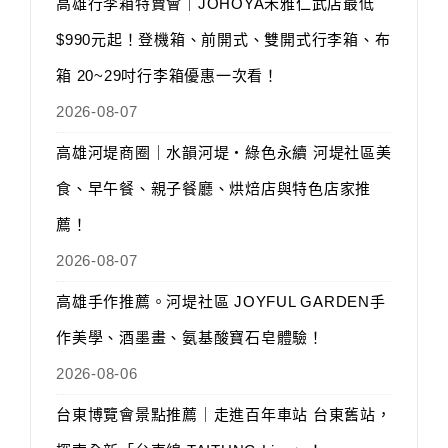
高雄行李箱特賣會｜JOHOYA禾雅仁武店最低
$990元起！登機箱、前開式、雙開式行李箱、布
箱 20~29吋行李箱優惠一次看！
2026-08-07
高雄河堤商圈｜水韻河堤‧綠色永續 河堤社區美
食、早午餐、親子餐廳、烘焙店與特色店家推
薦！
2026-08-07
高雄手作推薦。河堤社區 JOYFUL GARDEN手
作美學、酒墨畫、氨基酸寶石皂體驗！
2026-08-06
台東博覽會景點推薦｜走進百年車站 台東舊站，