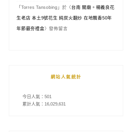
「
Torres Tansobing
」於〈
台南 關廟。楊義良花
生老店 本土9號花生 純炭火翻炒 在地飄香50年
年節最夯禮盒
〉發佈留言
網站人氣統計
今日人氣：
501
累計人氣：
16,029,631