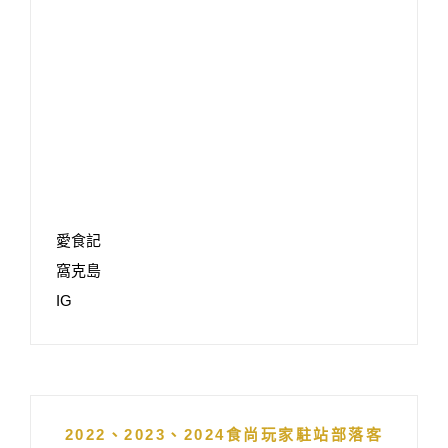
愛食記
窩克島
IG
2022、2023、2024食尚玩家駐站部落客