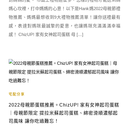
媽心坎裡，打中媽媽的心意！以下是Hank媽2022母親節禮
物推薦、媽媽最想收到9大禮物推薦清單！讓你送禮最有
感，表達對媽咪最誠摯的愛意，也讓媽咪充滿滿滿幸福
感！ ChizUP! 家有女神起司蛋糕 母 […]
宅配分享
2022母親節蛋糕推薦。ChizUP! 家有女神起司蛋糕
｜母親節限定 提拉米蘇起司蛋糕、綿密滑順濃郁起
司風味 讓你吃過難忘！