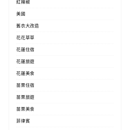
紅辣椒
美國
舊衣大改造
花花草草
花蓮住宿
花蓮旅遊
花蓮美食
苗栗住宿
苗栗旅遊
苗栗美食
菲律賓