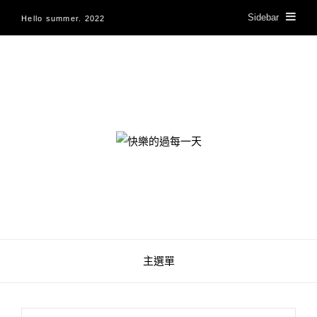
Sidebar
Hello summer. 2022
快樂的過每一天
主選單