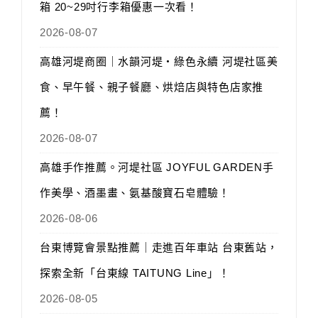
箱 20~29吋行李箱優惠一次看！
2026-08-07
高雄河堤商圈｜水韻河堤‧綠色永續 河堤社區美
食、早午餐、親子餐廳、烘焙店與特色店家推
薦！
2026-08-07
高雄手作推薦。河堤社區 JOYFUL GARDEN手
作美學、酒墨畫、氨基酸寶石皂體驗！
2026-08-06
台東博覽會景點推薦｜走進百年車站 台東舊站，
探索全新「台東線 TAITUNG Line」！
2026-08-05