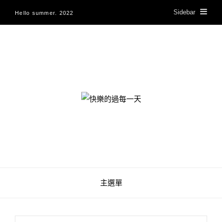
Sidebar
Hello summer. 2022
快樂的過每一天
主選單