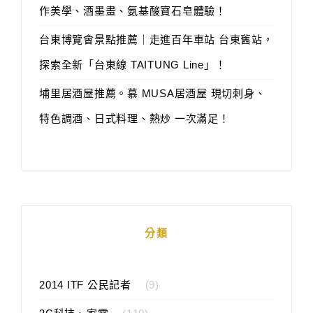
作美學、酒墨畫、氨基酸寶石皂體驗！
台東博覽會景點推薦｜走進百年車站 台東舊站，
探索全新「台東線 TAITUNG Line」！
埔里居酒屋推薦。慕 MUSA居酒屋 現切刺身、
特色調酒、日式料理、熱炒 一次滿足！
分類
2014 ITF 公民記者
(9)