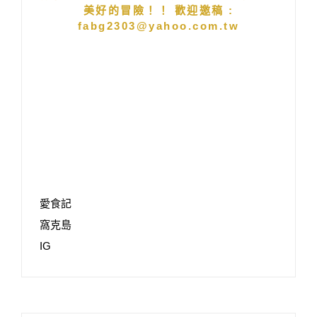
美好的冒險！！ 歡迎邀稿 :
fabg2303@yahoo.com.tw
愛食記
窩克島
IG