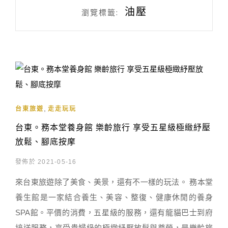
油壓
瀏覽標籤:
,
台東旅遊
走走玩玩
台東。務本堂養身館 樂齡旅行 享受五星級極緻紓壓
放鬆、腳底按摩
發佈於 2021-05-16
來台東旅遊除了美食、美景，還有不一樣的玩法。 務本堂
養生館是一家結合養生、美容、整復、健康休閒的養身
SPA館。平價的消費，五星級的服務，還有龍貓巴士到府
接送服務，享受貴婦級的極緻紓壓放鬆與尊榮，是樂齡旅