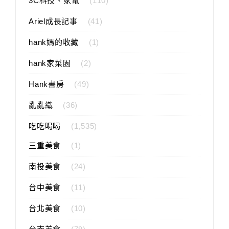
3C科技、家電
(110)
Ariel成長記事
(41)
hank媽的收藏
(1)
hank家菜園
(2)
Hank書房
(49)
亂亂織
(36)
吃吃喝喝
(1,535)
三重美食
(1)
南投美食
(24)
台中美食
(11)
台北美食
(10)