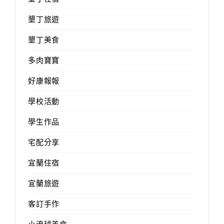
墾丁旅遊
墾丁美食
多肉寶寶
好康報報
學校活動
學生作品
宅配分享
宜蘭住宿
宜蘭旅遊
客訂手作