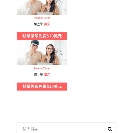
線上學
英文
線上學
日文