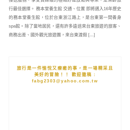
行最佳選擇。 務本堂養生館 交通、位置 即將邁入16年歷史
的務本堂養生館，位於台東浙江路上，是台東第一間養身
spa館。除了當地居民，還有許多遠途來台東旅遊的旅客、
商務出差、國外觀光旅遊團，來台東渡假 […]
旅行是一件愉悅又療癒的事，是一場精采且
美好的冒險！！ 歡迎邀稿 :
fabg2303@yahoo.com.tw