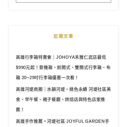
近期文章
高雄行李箱特賣會｜JOHOYA禾雅仁武店最低
$990元起！登機箱、前開式、雙開式行李箱、布
箱 20~29吋行李箱優惠一次看！
高雄河堤商圈｜水韻河堤‧綠色永續 河堤社區美
食、早午餐、親子餐廳、烘焙店與特色店家推
薦！
高雄手作推薦。河堤社區 JOYFUL GARDEN手