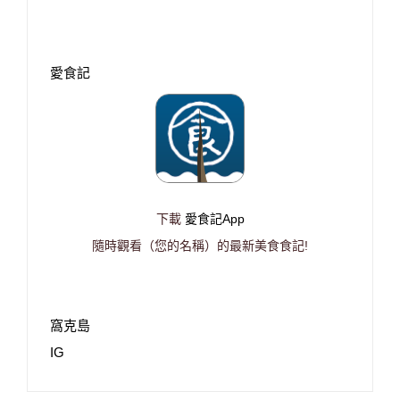
愛食記
下載
愛食記App
隨時觀看（您的名稱）的最新美食食記!
窩克島
IG