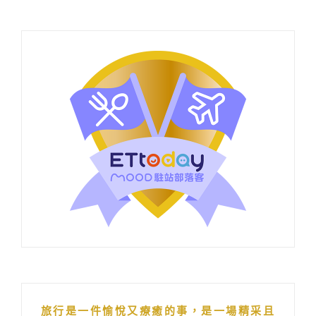
旅行是一件愉悅又療癒的事，是一場精采且