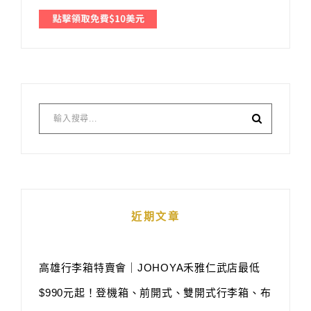
近期文章
高雄行李箱特賣會｜JOHOYA禾雅仁武店最低
$990元起！登機箱、前開式、雙開式行李箱、布