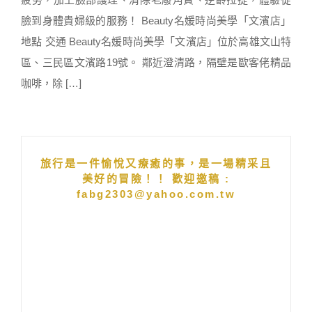
臉到身體貴婦級的服務！ Beauty名媛時尚美學「文濱店」
地點 交通 Beauty名媛時尚美學「文濱店」位於高雄文山特
區、三民區文濱路19號。 鄰近澄清路，隔壁是歐客佬精品
咖啡，除 […]
旅行是一件愉悅又療癒的事，是一場精采且
美好的冒險！！ 歡迎邀稿 :
fabg2303@yahoo.com.tw