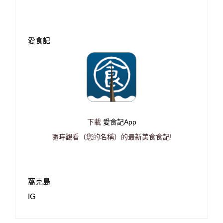
愛食記
下載
愛食記App
隨時觀看（您的名稱）的最新美食食記!
窩克島
IG