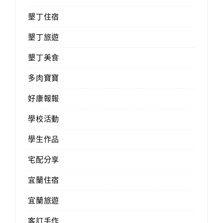
墾丁住宿
墾丁旅遊
墾丁美食
多肉寶寶
好康報報
學校活動
學生作品
宅配分享
宜蘭住宿
宜蘭旅遊
客訂手作