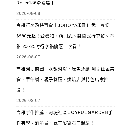
Roller186滑輪場！
2026-08-08
高雄行李箱特賣會｜JOHOYA禾雅仁武店最低
$990元起！登機箱、前開式、雙開式行李箱、布
箱 20~29吋行李箱優惠一次看！
2026-08-07
高雄河堤商圈｜水韻河堤‧綠色永續 河堤社區美
食、早午餐、親子餐廳、烘焙店與特色店家推
薦！
2026-08-07
高雄手作推薦。河堤社區 JOYFUL GARDEN手
作美學、酒墨畫、氨基酸寶石皂體驗！