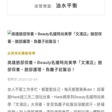
油水平衡
瀏覽標籤:
品牌採訪體驗報導
高雄臉部保養。Beauty名媛時尚美學「文濱店」臉
部保養、臉部護理、負離子岩盤浴！
發佈於 2023-10-24
女人不管工作多忙，都要愛自己，每天都要美美der！ 趁著
跟Hank拔三天二夜玩台東，Hank媽來到Beauty名媛時尚美
學「文濱店」大保養，享受負離子岩盤浴深層排汗、舒緩
疲勞，加上臉部護理、清除老廢角質、逆齡拉提，體驗從