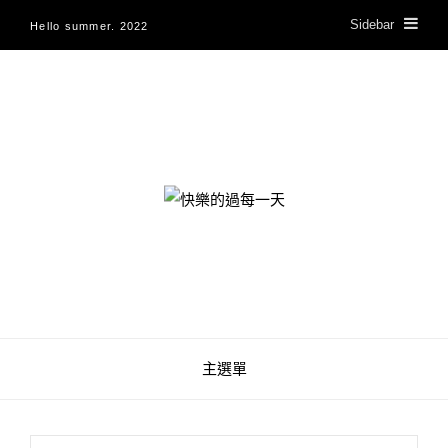
Sidebar
Hello summer. 2022
快樂的過每一天
主選單