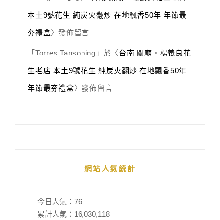
本土9號花生 純炭火翻炒 在地飄香50年 年節最
夯禮盒
〉發佈留言
「
Torres Tansobing
」於〈
台南 關廟。楊義良花
生老店 本土9號花生 純炭火翻炒 在地飄香50年
年節最夯禮盒
〉發佈留言
網站人氣統計
今日人氣：
76
累計人氣：
16,030,118