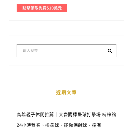
近期文章
高雄親子休閒推薦｜大魯閣棒壘球打擊場 楠梓館
24小時營業、棒壘球、迷你保齡球、還有