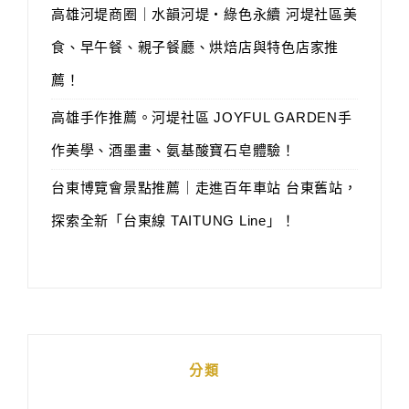
高雄河堤商圈｜水韻河堤‧綠色永續 河堤社區美
食、早午餐、親子餐廳、烘焙店與特色店家推
薦！
高雄手作推薦。河堤社區 JOYFUL GARDEN手
作美學、酒墨畫、氨基酸寶石皂體驗！
台東博覽會景點推薦｜走進百年車站 台東舊站，
探索全新「台東線 TAITUNG Line」！
分類