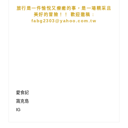
旅行是一件愉悅又療癒的事，是一場精采且
美好的冒險！！ 歡迎邀稿 :
fabg2303@yahoo.com.tw
愛食記
窩克島
IG