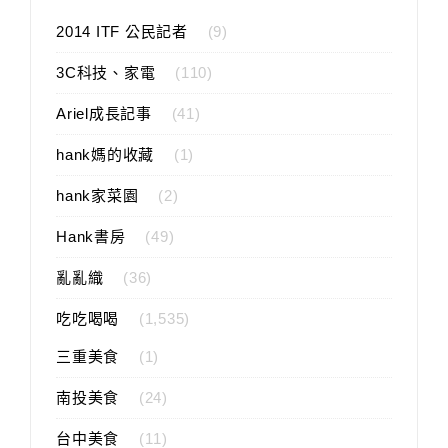
2014 ITF 公民記者
(9)
3C科技、家電
(110)
Ariel成長記事
(41)
hank媽的收藏
(1)
hank家菜園
(2)
Hank書房
(49)
亂亂織
(36)
吃吃喝喝
(1,535)
三重美食
(1)
南投美食
(24)
台中美食
(11)