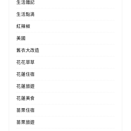
生活雜記
生活點滴
紅辣椒
美國
舊衣大改造
花花草草
花蓮住宿
花蓮旅遊
花蓮美食
苗栗住宿
苗栗旅遊