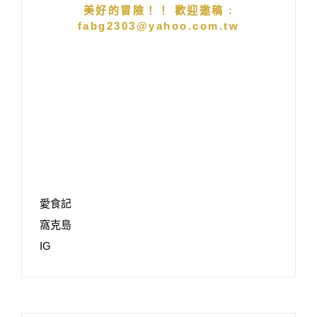
美好的冒險！！ 歡迎邀稿 :
fabg2303@yahoo.com.tw
愛食記
窩克島
IG