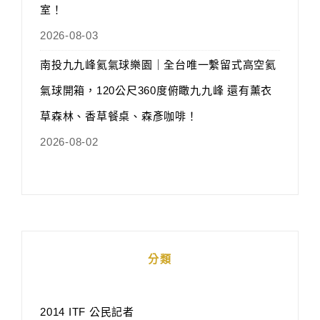
室！
2026-08-03
南投九九峰氦氣球樂園｜全台唯一繫留式高空氦
氣球開箱，120公尺360度俯瞰九九峰 還有薰衣
草森林、香草餐桌、森彥咖啡！
2026-08-02
分類
2014 ITF 公民記者