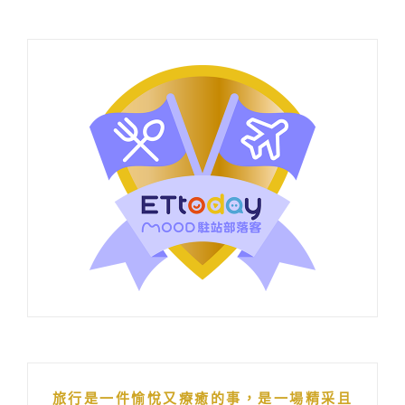
旅行是一件愉悅又療癒的事，是一場精采且