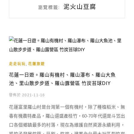
泥火山豆腐
瀏覽標籤:
,
走走玩玩
花蓮旅遊
花蓮一日遊。羅山有機村、羅山瀑布、羅山大魚
池、里山散步步道、羅山露營區 竹炭苔球DIY
發佈於 2021-11-16
花蓮富里羅山村是台灣第一個有機村，除了種植稻米、無
毒有機農特產品，羅山還盛產桂竹，60-70年代還是斗笠出
口各個鄉鎮最多的村落，現在為維護自然資源永續利用，
將竹子發展竹筷、牙刷、竹炭，建置全台最大社區型竹炭