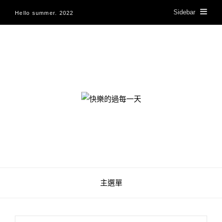
Sidebar
Hello summer. 2022
快樂的過每一天
主選單