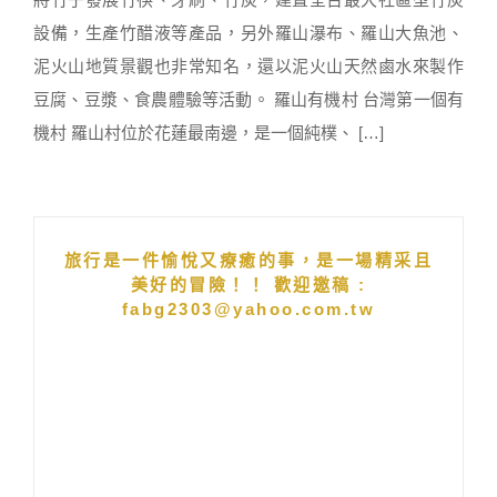
設備，生產竹醋液等產品，另外羅山瀑布、羅山大魚池、
泥火山地質景觀也非常知名，還以泥火山天然鹵水來製作
豆腐、豆漿、食農體驗等活動。 羅山有機村 台灣第一個有
機村 羅山村位於花蓮最南邊，是一個純樸、 […]
旅行是一件愉悅又療癒的事，是一場精采且
美好的冒險！！ 歡迎邀稿 :
fabg2303@yahoo.com.tw