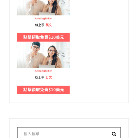
線上學
英文
線上學
日文