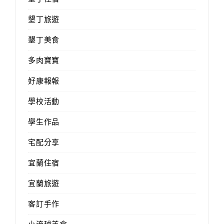
墾丁旅遊
墾丁美食
多肉寶寶
好康報報
學校活動
學生作品
宅配分享
宜蘭住宿
宜蘭旅遊
客訂手作