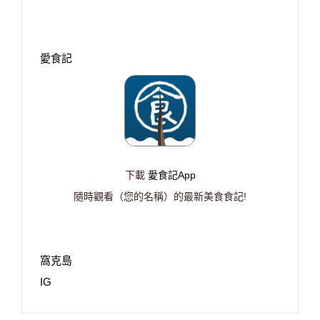
愛食記
下載
愛食記App
隨時觀看（您的名稱）的最新美食食記!
窩克島
IG