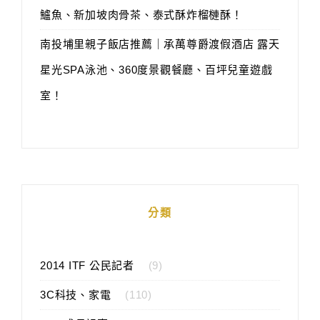
鱸魚、新加坡肉骨茶、泰式酥炸榴槤酥！
南投埔里親子飯店推薦｜承萬尊爵渡假酒店 露天
星光SPA泳池、360度景觀餐廳、百坪兒童遊戲
室！
分類
2014 ITF 公民記者
(9)
3C科技、家電
(110)