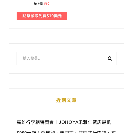
線上學
日文
近期文章
高雄行李箱特賣會｜JOHOYA禾雅仁武店最低
$990元起！登機箱、前開式、雙開式行李箱、布