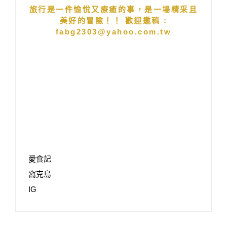
旅行是一件愉悅又療癒的事，是一場精采且
美好的冒險！！ 歡迎邀稿 :
fabg2303@yahoo.com.tw
愛食記
窩克島
IG