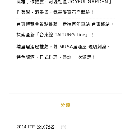
高雄手作推薦。河堤社區 JOYFUL GARDEN手
作美學、酒墨畫、氨基酸寶石皂體驗！
台東博覽會景點推薦｜走進百年車站 台東舊站，
探索全新「台東線 TAITUNG Line」！
埔里居酒屋推薦。慕 MUSA居酒屋 現切刺身、
特色調酒、日式料理、熱炒 一次滿足！
分類
2014 ITF 公民記者
(9)