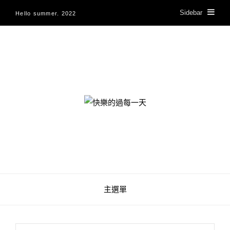
Sidebar
Hello summer. 2022
快樂的過每一天
主選單