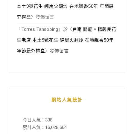
本土9號花生 純炭火翻炒 在地飄香50年 年節最
夯禮盒
〉發佈留言
「
Torres Tansobing
」於〈
台南 關廟。楊義良花
生老店 本土9號花生 純炭火翻炒 在地飄香50年
年節最夯禮盒
〉發佈留言
網站人氣統計
今日人氣：
338
累計人氣：
16,028,664