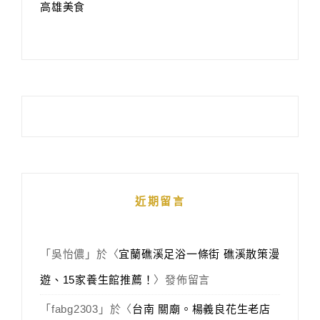
高雄美食
近期留言
「
吳怡儂
」於〈
宜蘭礁溪足浴一條街 礁溪散策漫
遊、15家養生館推薦！
〉發佈留言
「
fabg2303
」於〈
台南 關廟。楊義良花生老店