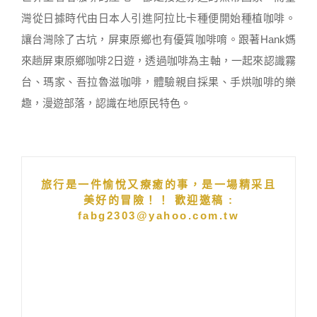
灣從日據時代由日本人引進阿拉比卡種便開始種植咖啡。
讓台灣除了古坑，屏東原鄉也有優質咖啡唷。跟著Hank媽
來趟屏東原鄉咖啡2日遊，透過咖啡為主軸，一起來認識霧
台、瑪家、吾拉魯滋咖啡，體驗親自採果、手烘咖啡的樂
趣，漫遊部落，認識在地原民特色。
旅行是一件愉悅又療癒的事，是一場精采且
美好的冒險！！ 歡迎邀稿 :
fabg2303@yahoo.com.tw