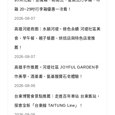
箱 20~29吋行李箱優惠一次看！
2026-08-07
高雄河堤商圈｜水韻河堤‧綠色永續 河堤社區美
食、早午餐、親子餐廳、烘焙店與特色店家推
薦！
2026-08-07
高雄手作推薦。河堤社區 JOYFUL GARDEN手
作美學、酒墨畫、氨基酸寶石皂體驗！
2026-08-06
台東博覽會景點推薦｜走進百年車站 台東舊站，
探索全新「台東線 TAITUNG Line」！
2026-08-05