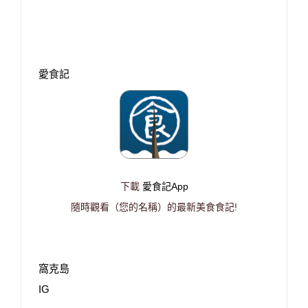
愛食記
下載
愛食記App
隨時觀看（您的名稱）的最新美食食記!
窩克島
IG