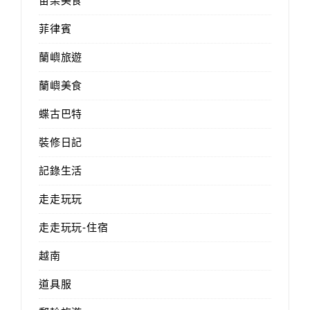
苗栗美食
菲律賓
蘭嶼旅遊
蘭嶼美食
蝶古巴特
裝修日記
記錄生活
走走玩玩
走走玩玩-住宿
越南
道具服