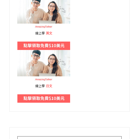
線上學
英文
線上學
日文