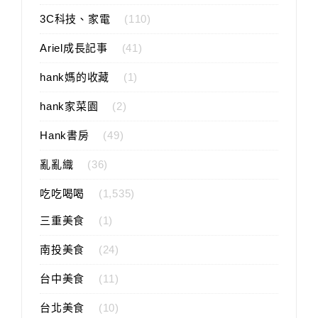
3C科技、家電
(110)
Ariel成長記事
(41)
hank媽的收藏
(1)
hank家菜園
(2)
Hank書房
(49)
亂亂織
(36)
吃吃喝喝
(1,535)
三重美食
(1)
南投美食
(24)
台中美食
(11)
台北美食
(10)