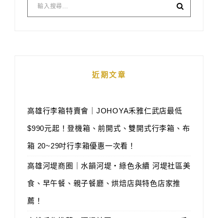
近期文章
高雄行李箱特賣會｜JOHOYA禾雅仁武店最低
$990元起！登機箱、前開式、雙開式行李箱、布
箱 20~29吋行李箱優惠一次看！
高雄河堤商圈｜水韻河堤‧綠色永續 河堤社區美
食、早午餐、親子餐廳、烘焙店與特色店家推
薦！