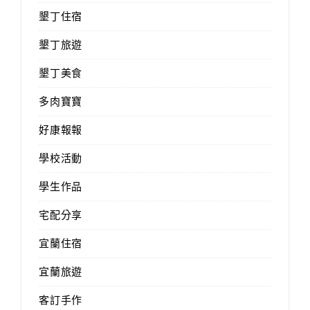
墾丁住宿
墾丁旅遊
墾丁美食
多肉寶寶
好康報報
學校活動
學生作品
宅配分享
宜蘭住宿
宜蘭旅遊
客訂手作