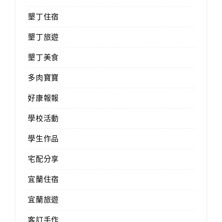
墾丁住宿
墾丁旅遊
墾丁美食
多肉寶寶
好康報報
學校活動
學生作品
宅配分享
宜蘭住宿
宜蘭旅遊
客訂手作