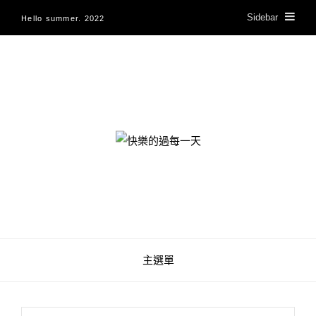
Sidebar
Hello summer. 2022
快樂的過每一天
主選單