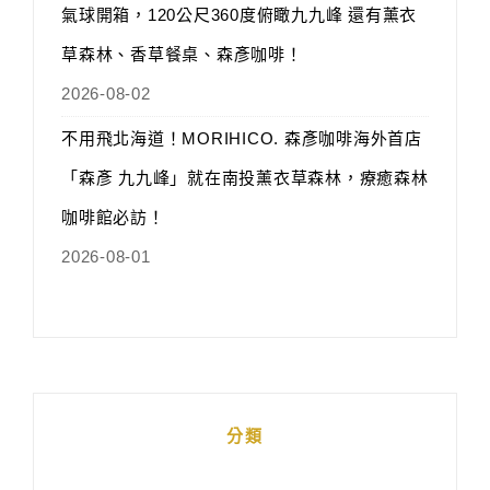
氣球開箱，120公尺360度俯瞰九九峰 還有薰衣
草森林、香草餐桌、森彥咖啡！
2026-08-02
不用飛北海道！MORIHICO. 森彥咖啡海外首店
「森彥 九九峰」就在南投薰衣草森林，療癒森林
咖啡館必訪！
2026-08-01
分類