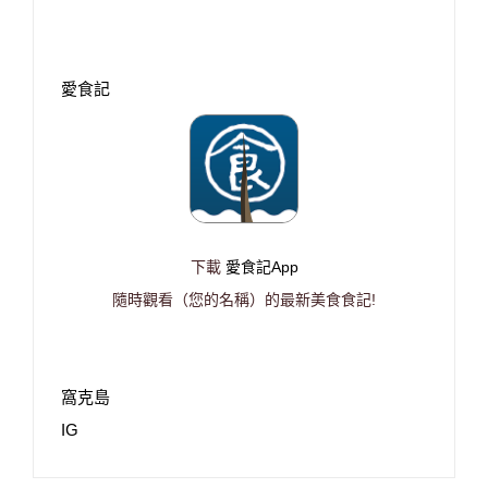
愛食記
下載
愛食記App
隨時觀看（您的名稱）的最新美食食記!
窩克島
IG