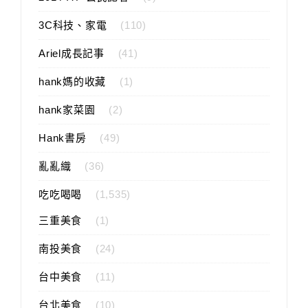
3C科技、家電
(110)
Ariel成長記事
(41)
hank媽的收藏
(1)
hank家菜園
(2)
Hank書房
(49)
亂亂織
(36)
吃吃喝喝
(1,535)
三重美食
(1)
南投美食
(24)
台中美食
(11)
台北美食
(10)