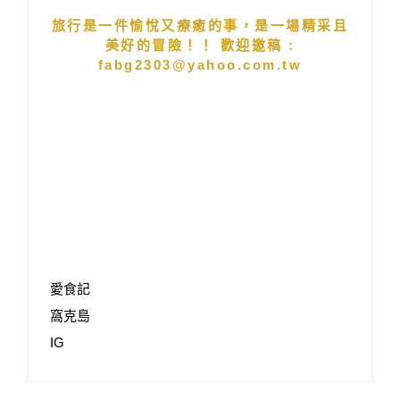
旅行是一件愉悅又療癒的事，是一場精采且
美好的冒險！！ 歡迎邀稿 :
fabg2303@yahoo.com.tw
愛食記
窩克島
IG