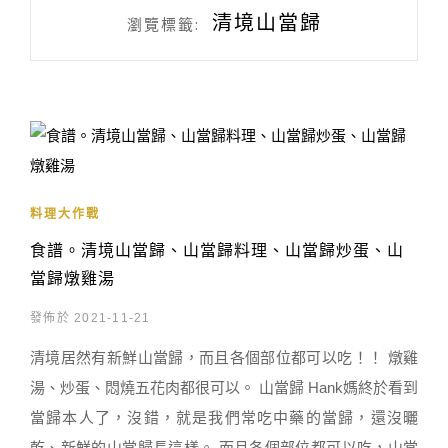
清境山當歸
瀏覽標籤:
料理大作戰
食譜。清境山當歸、山當歸料理、山當歸炒蛋、山
當歸燉雞湯
發佈於 2021-11-21
清境居然有新鮮山當歸，而且各個部位都可以吃！！ 燉雞
湯、炒蛋、悶燒五花肉都很可以。 山當歸 Hank媽終於看到
當歸本人了，沒錯，就是我們常吃中藥的當歸，還沒曬
乾、新鮮的山當歸長這樣。 而且各個部位都可以吃，山當