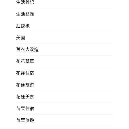
生活雜記
生活點滴
紅辣椒
美國
舊衣大改造
花花草草
花蓮住宿
花蓮旅遊
花蓮美食
苗栗住宿
苗栗旅遊