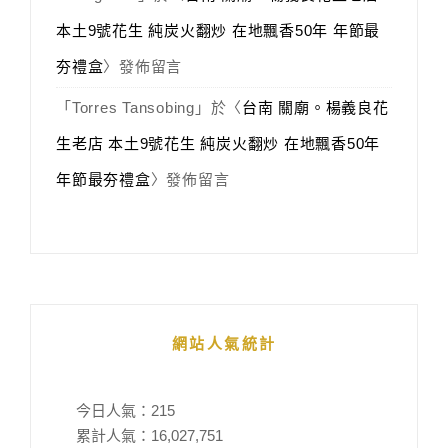
本土9號花生 純炭火翻炒 在地飄香50年 年節最
夯禮盒
〉發佈留言
「
Torres Tansobing
」於〈
台南 關廟。楊義良花
生老店 本土9號花生 純炭火翻炒 在地飄香50年
年節最夯禮盒
〉發佈留言
網站人氣統計
今日人氣：
215
累計人氣：
16,027,751