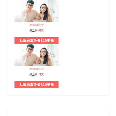
線上學
英文
線上學
日文