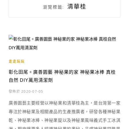
清華桂
瀏覽標籤:
走走玩玩
彰化田尾。廣善園藝 神秘果的家 神秘果冰棒 真桂
自然 DIY萬用清潔劑
發佈於 2020-07-05
廣善園藝主要經營以神秘果和清華桂為主，是台灣第一家
專注於神秘果及相關產品的生產推廣者，研發各種神秘果
乾、神秘果冰棒、神秘果錠以及神秘果風味義式手工冰淇
淋，期許讓更多人認識神秘果的奧秘，品嚐神秘果特殊風