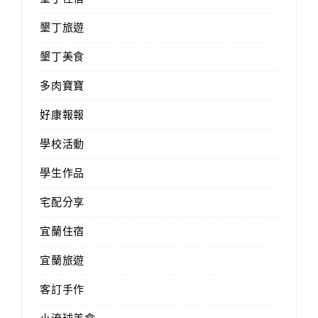
墾丁旅遊
墾丁美食
多肉寶寶
好康報報
學校活動
學生作品
宅配分享
宜蘭住宿
宜蘭旅遊
客訂手作