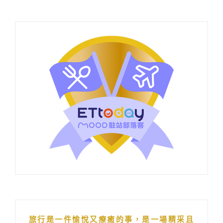
旅行是一件愉悅又療癒的事，是一場精采且