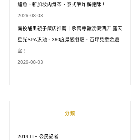
鱸魚、新加坡肉骨茶、泰式酥炸榴槤酥！
2026-08-03
南投埔里親子飯店推薦｜承萬尊爵渡假酒店 露天
星光SPA泳池、360度景觀餐廳、百坪兒童遊戲
室！
2026-08-03
分類
2014 ITF 公民記者