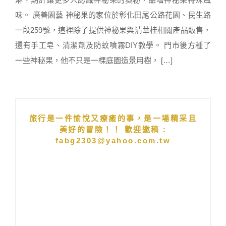
味。 廣善園藝 神秘果的家位於彰化田尾公路花園、民生路
一段259號，這裡除了提供神秘果與清華桂相關產品販售，
還有手工皂、清潔劑及防蚊噴霧DIY教學。 門市後方種了
一些神秘果，他不只是一棵庭園造景用樹， […]
旅行是一件愉悅又療癒的事，是一場精采且
美好的冒險！！ 歡迎邀稿 :
fabg2303@yahoo.com.tw