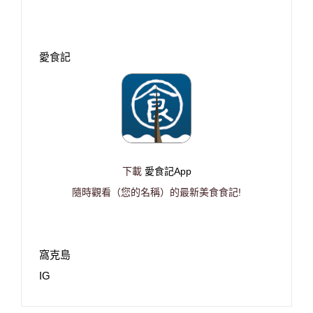
愛食記
下載
愛食記App
隨時觀看（您的名稱）的最新美食食記!
窩克島
IG