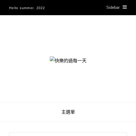
Sidebar
Hello summer. 2022
快樂的過每一天
主選單