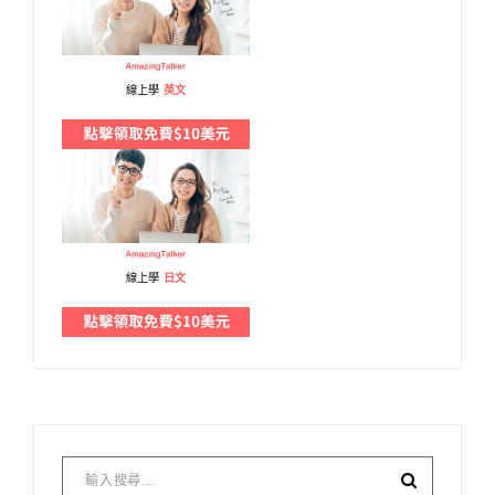
線上學
英文
線上學
日文