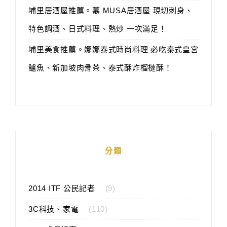
埔里居酒屋推薦。慕 MUSA居酒屋 現切刺身、
特色調酒、日式料理、熱炒 一次滿足！
埔里美食推薦。娜娜泰式時尚料理 必吃泰式皇宮
鱸魚、新加坡肉骨茶、泰式酥炸榴槤酥！
分類
2014 ITF 公民記者
(9)
3C科技、家電
(110)