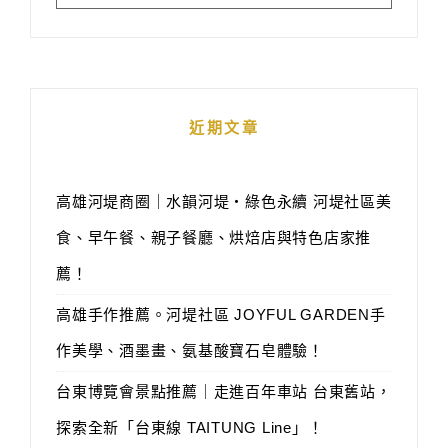
近期文章
高雄河堤商圈｜水韻河堤‧綠色永續 河堤社區美
食、早午餐、親子餐廳、烘焙店與特色店家推
薦！
高雄手作推薦。河堤社區 JOYFUL GARDEN手
作美學、酒墨畫、氨基酸寶石皂體驗！
台東博覽會景點推薦｜走進百年車站 台東舊站，
探索全新「台東線 TAITUNG Line」！