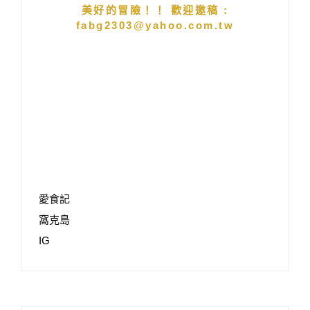
美好的冒險！！ 歡迎邀稿 :
fabg2303@yahoo.com.tw
愛食記
窩克島
IG