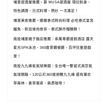
埔里居酒屋推薦。慕 MUSA居酒屋 現切刺身、
特色調酒、日式料理、熱炒 一次滿足！
埔里美食推薦。娜娜泰式時尚料理 必吃泰式皇宮
鱸魚、新加坡肉骨茶、泰式酥炸榴槤酥！
南投埔里親子飯店推薦｜承萬尊爵渡假酒店 露天
星光SPA泳池、360度景觀餐廳、百坪兒童遊戲
室！
南投九九峰氦氣球樂園｜全台唯一繫留式高空氦
氣球開箱，120公尺360度俯瞰九九峰 還有薰衣
草森林、香草餐桌、森彥咖啡！