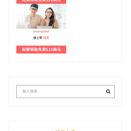
線上學
日文