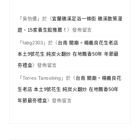
「
吳怡儂
」於〈
宜蘭礁溪足浴一條街 礁溪散策漫
遊、15家養生館推薦！
〉發佈留言
「
fabg2303
」於〈
台南 關廟。楊義良花生老店
本土9號花生 純炭火翻炒 在地飄香50年 年節最
夯禮盒
〉發佈留言
「
Torres Tansobing
」於〈
台南 關廟。楊義良花
生老店 本土9號花生 純炭火翻炒 在地飄香50年
年節最夯禮盒
〉發佈留言