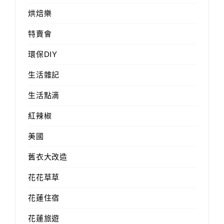
烘焙樂
特賣會
環保DIY
生活雜記
生活點滴
紅辣椒
美國
舊衣大改造
花花草草
花蓮住宿
花蓮旅遊