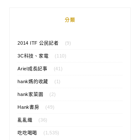
分類
2014 ITF 公民記者
(9)
3C科技、家電
(110)
Ariel成長記事
(41)
hank媽的收藏
(1)
hank家菜園
(2)
Hank書房
(49)
亂亂織
(36)
吃吃喝喝
(1,535)