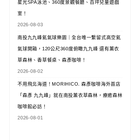
星光SPA泳池、360度景觀餐廳、百坪兒童遊戲
室！
2026-08-03
南投九九峰氦氣球樂園｜全台唯一繫留式高空氦
氣球開箱，120公尺360度俯瞰九九峰 還有薰衣
草森林、香草餐桌、森彥咖啡！
2026-08-02
不用飛北海道！MORIHICO. 森彥咖啡海外首店
「森彥 九九峰」就在南投薰衣草森林，療癒森林
咖啡館必訪！
2026-08-01