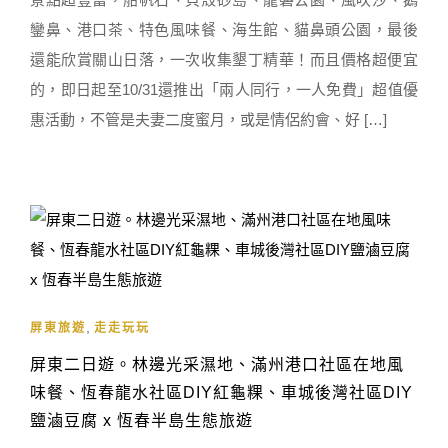
鑾鼻、港口茶、特色風味餐、海生館、貓鼻頭公園，最後
還能欣賞關山日落，一次收集墾丁精華！而且價格超便宜
的，即日起至10/31還推出「兩人同行，一人免費」超值優
惠活動，不管是夫妻二度蜜月，或是情侶約會、好 […]
,
屏東旅遊
走走玩玩
屏東二日遊。林邊光采濕地、滿州港口社區在地風
味餐、恆春龍水社區DIY紅龜粿、車城後灣社區DIY
鹽滷豆腐 x 恆春半島生態旅遊