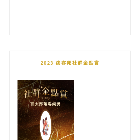
2023 痞客邦社群金點賞