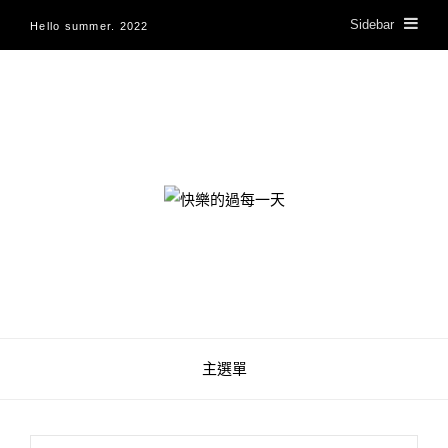
Sidebar
Hello summer. 2022
快樂的過每一天
主選單