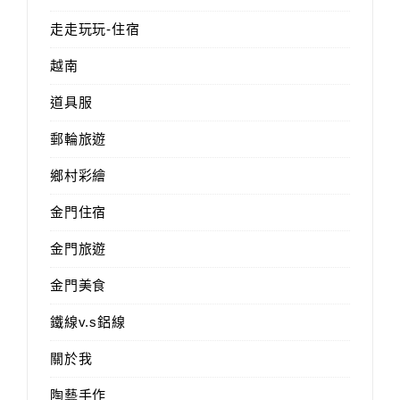
走走玩玩-住宿
越南
道具服
郵輪旅遊
鄉村彩繪
金門住宿
金門旅遊
金門美食
鐵線v.s鋁線
關於我
陶藝手作