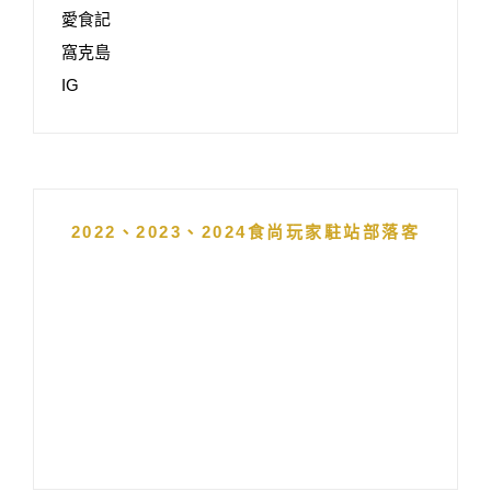
愛食記
窩克島
IG
2022、2023、2024食尚玩家駐站部落客