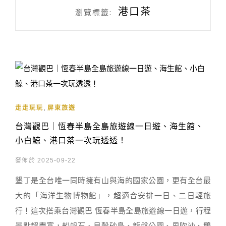
港口茶
瀏覽標籤:
,
走走玩玩
屏東旅遊
台灣觀巴｜恆春半島全島旅遊線一日遊、海生館、
小白鯨、港口茶一次玩透透！
發佈於 2025-09-22
墾丁是全台唯一同時擁有山與海的國家公園，更有全台最
大的「海洋生物博物館」，超適合安排一日、二日輕旅
行！這次搭乘台灣觀巴 恆春半島全島旅遊線一日遊，行程
景點超豐富，船帆石、貝殼砂島、龍磐公園、風吹沙、鵝