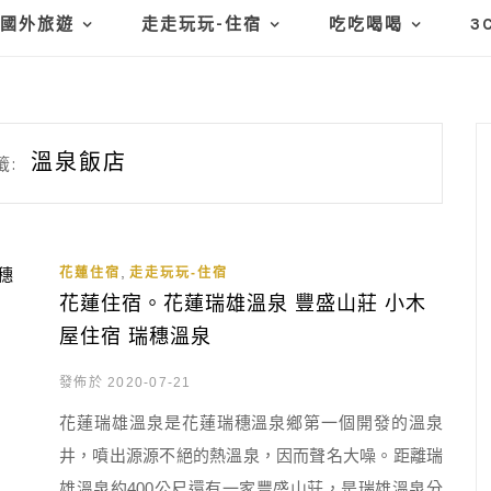
國外旅遊
走走玩玩-住宿
吃吃喝喝
3
溫泉飯店
籤:
,
花蓮住宿
走走玩玩-住宿
花蓮住宿。花蓮瑞雄溫泉 豐盛山莊 小木
屋住宿 瑞穗溫泉
發佈於 2020-07-21
花蓮瑞雄溫泉是花蓮瑞穗溫泉鄉第一個開發的溫泉
井，噴出源源不絕的熱溫泉，因而聲名大噪。距離瑞
雄溫泉約400公尺還有一家豐盛山莊，是瑞雄溫泉分