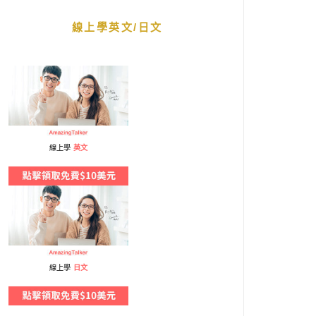
線上學英文/日文
線上學
英文
線上學
日文