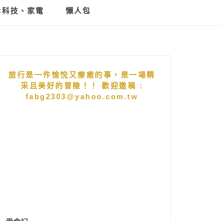
C科技、家電
懶人包
旅行是一件愉悅又療癒的事，是一場精
采且美好的冒險！！ 歡迎邀稿 :
fabg2303@yahoo.com.tw