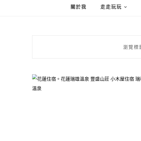
關於我
走走玩玩
瀏覽標