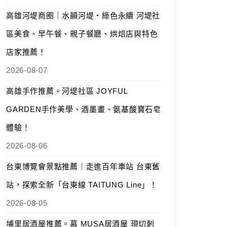
高雄河堤商圈｜水韻河堤‧綠色永續 河堤社
區美食、早午餐、親子餐廳、烘焙店與特色
店家推薦！
2026-08-07
高雄手作推薦。河堤社區 JOYFUL
GARDEN手作美學、酒墨畫、氨基酸寶石皂
體驗！
2026-08-06
台東博覽會景點推薦｜走進百年車站 台東舊
站，探索全新「台東線 TAITUNG Line」！
2026-08-05
埔里居酒屋推薦。慕 MUSA居酒屋 現切刺