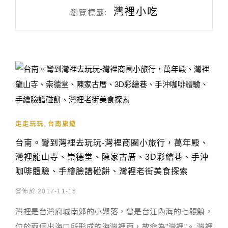
灣裡小吃
瀏覽標籤:
,
走走玩玩
台南旅遊
台南。彎到灣裡去玩玩-灣裡商圈小旅行，萬年殿、
灣裡龍山寺、崇德堂、陳家古厝、3D彩繪巷、手沖
咖啡體驗、手繪臉譜碰餅、灣裡老街美食探索
發佈於 2017-11-15
灣裡是台灣府城南郊的小聚落，曾是台江內海的七鯤鯓，
位於兩個出海口所形成的海灣裡面，故命為”灣裡”。 灣裡