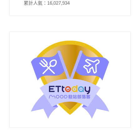
累計人氣：
16,027,934