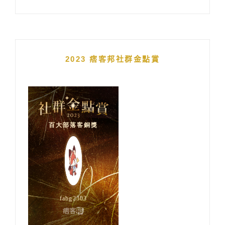
2023 痞客邦社群金點賞