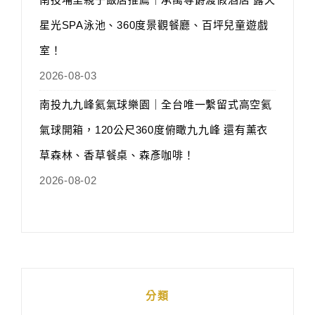
星光SPA泳池、360度景觀餐廳、百坪兒童遊戲
室！
2026-08-03
南投九九峰氦氣球樂園｜全台唯一繫留式高空氦
氣球開箱，120公尺360度俯瞰九九峰 還有薰衣
草森林、香草餐桌、森彥咖啡！
2026-08-02
分類