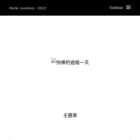
Sidebar
Hello summer. 2022
快樂的過每一天
主選單