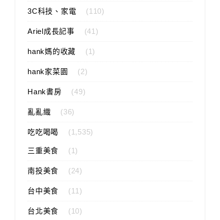
3C科技、家電
(110)
Ariel成長記事
(41)
hank媽的收藏
(1)
hank家菜園
(2)
Hank書房
(49)
亂亂織
(36)
吃吃喝喝
(1,535)
三重美食
(1)
南投美食
(24)
台中美食
(11)
台北美食
(10)