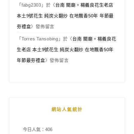
「
fabg2303
」於〈
台南 關廟。楊義良花生老店
本土9號花生 純炭火翻炒 在地飄香50年 年節最
夯禮盒
〉發佈留言
「
Torres Tansobing
」於〈
台南 關廟。楊義良花
生老店 本土9號花生 純炭火翻炒 在地飄香50年
年節最夯禮盒
〉發佈留言
網站人氣統計
今日人氣：
406