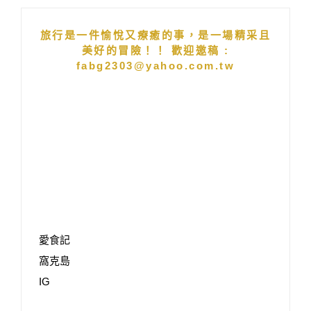
旅行是一件愉悅又療癒的事，是一場精采且
美好的冒險！！ 歡迎邀稿 :
fabg2303@yahoo.com.tw
愛食記
窩克島
IG