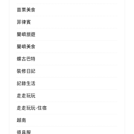
苗栗美食
菲律賓
蘭嶼旅遊
蘭嶼美食
蝶古巴特
裝修日記
記錄生活
走走玩玩
走走玩玩-住宿
越南
道具服