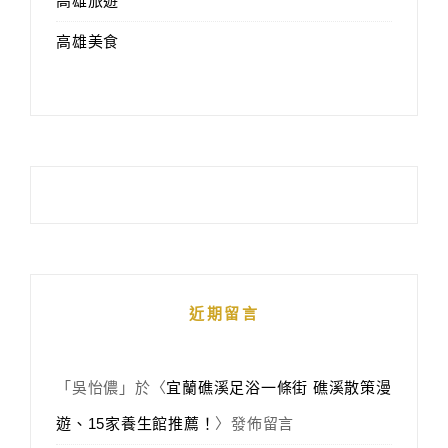
高雄旅遊
高雄美食
近期留言
「
吳怡儂
」於〈
宜蘭礁溪足浴一條街 礁溪散策漫
遊、15家養生館推薦！
〉發佈留言