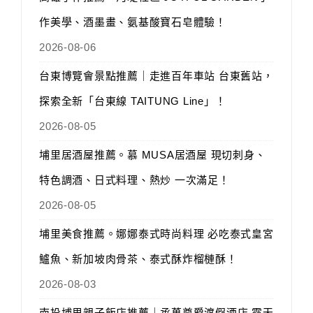
作美學、酒墨畫、氨基酸寶石皂體驗！
2026-08-06
台東博覽會景點推薦｜走進百年車站 台東舊站，
探索全新「台東線 TAITUNG Line」！
2026-08-05
埔里居酒屋推薦。慕 MUSA居酒屋 現切刺身、
特色調酒、日式料理、熱炒 一次滿足！
2026-08-05
埔里美食推薦。娜娜泰式時尚料理 必吃泰式皇宮
鱸魚、新加坡肉骨茶、泰式酥炸榴槤酥！
2026-08-03
南投埔里親子飯店推薦｜承萬尊爵渡假酒店 露天