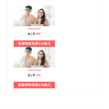
線上學
英文
線上學
日文