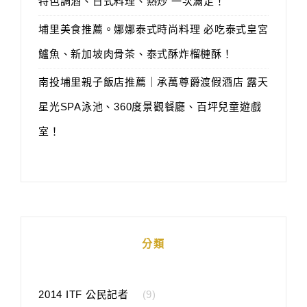
特色調酒、日式料理、熱炒 一次滿足！
埔里美食推薦。娜娜泰式時尚料理 必吃泰式皇宮
鱸魚、新加坡肉骨茶、泰式酥炸榴槤酥！
南投埔里親子飯店推薦｜承萬尊爵渡假酒店 露天
星光SPA泳池、360度景觀餐廳、百坪兒童遊戲
室！
分類
2014 ITF 公民記者
(9)